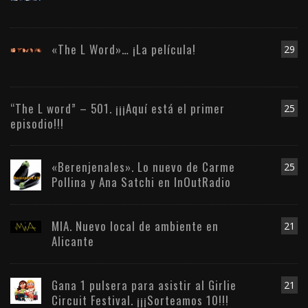
«The L Word»… ¡La película!
29
“The L word” – 501. ¡¡¡Aquí está el primer
25
episodio!!!
«Berenjenales». Lo nuevo de Carme
25
Pollina y Ana Satchi en InOutRadio
MIA. Nuevo local de ambiente en
21
Alicante
Gana 1 pulsera para asistir al Girlie
21
Circuit Festival. ¡¡¡Sorteamos 10!!!