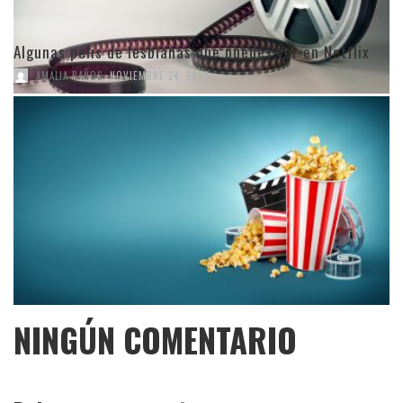
Algunas pelis de lesbianas que puedes ver en Netflix
,
AMALIA BAÑOS
NOVIEMBRE 24, 2022
NINGÚN COMENTARIO