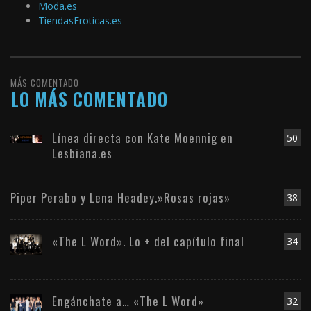
Moda.es
TiendasEroticas.es
MÁS COMENTADO
LO MÁS COMENTADO
Línea directa con Kate Moennig en
50
Lesbiana.es
Piper Perabo y Lena Headey.»Rosas rojas»
38
«The L Word». Lo + del capítulo final
34
Engánchate a… «The L Word»
32