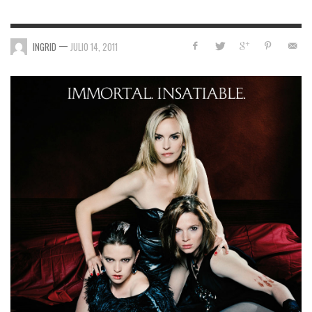
—
INGRID
JULIO 14, 2011