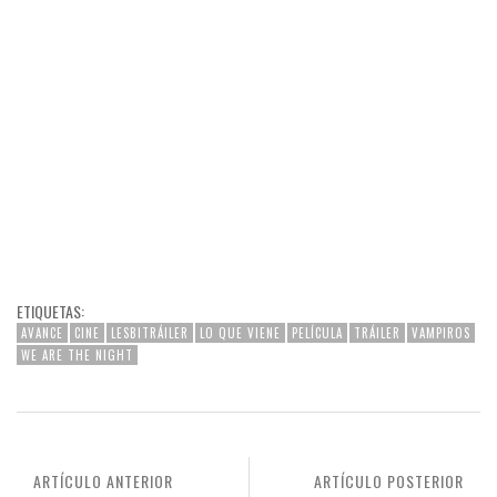
ETIQUETAS:
AVANCE
CINE
LESBITRÁILER
LO QUE VIENE
PELÍCULA
TRÁILER
VAMPIROS
WE ARE THE NIGHT
ARTÍCULO ANTERIOR
ARTÍCULO POSTERIOR