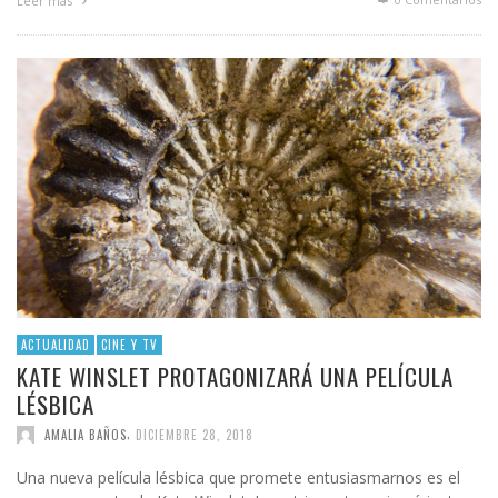
Leer más
ACTUALIDAD
CINE Y TV
KATE WINSLET PROTAGONIZARÁ UNA PELÍCULA
LÉSBICA
,
AMALIA BAÑOS
DICIEMBRE 28, 2018
Una nueva película lésbica que promete entusiasmarnos es el