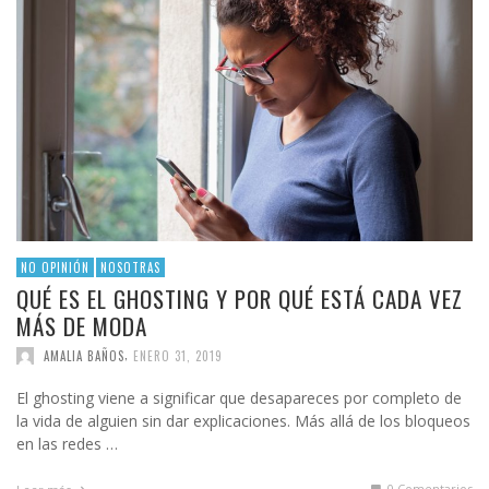
NO OPINIÓN
NOSOTRAS
QUÉ ES EL GHOSTING Y POR QUÉ ESTÁ CADA VEZ
MÁS DE MODA
,
AMALIA BAÑOS
ENERO 31, 2019
El ghosting viene a significar que desapareces por completo de
la vida de alguien sin dar explicaciones. Más allá de los bloqueos
en las redes …
0 Comentarios