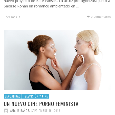
nuevo proyecto de Kate Winslet. La actriz protagonizará junto a
Saoirse Ronan un romance ambientado en …
0 Comentarios
Leer más
SEXUALIDAD
TELEVISIÓN Y CINE
UN NUEVO CINE PORNO FEMINISTA
,
AMALIA BAÑOS
SEPTIEMBRE 16, 2018