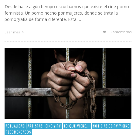
Desde hace algún tiempo escuchamos que existe el cine porno
feminista. Un porno hecho por mujeres, donde se trata la
pornografía de forma diferente. Esta …
0 Comentarios
Leer más
ACTUALIDAD
ARTISTAS
CINE Y TV
LO QUE VIENE...
NOTICIAS DE TV Y CINE
RECOMENDADOS