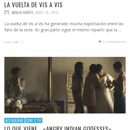
LA VUELTA DE VIS A VIS
,
AMALIA BAÑOS
ABRIL 28, 2018
La vuelta de Vis a Vis ha generado mucha expectación entre las
fans de la serie. En gran parte sigue el mismo reparto que la …
0 Comentarios
Leer más
ACTUALIDAD
CINE Y TV
LO QUE VIENE… «ANGRY INDIAN GODESSES»