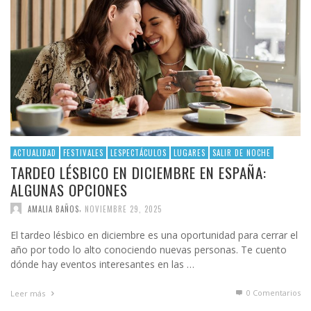
ACTUALIDAD
FESTIVALES
LESPECTÁCULOS
LUGARES
SALIR DE NOCHE
TARDEO LÉSBICO EN DICIEMBRE EN ESPAÑA:
ALGUNAS OPCIONES
,
AMALIA BAÑOS
NOVIEMBRE 29, 2025
El tardeo lésbico en diciembre es una oportunidad para cerrar el
año por todo lo alto conociendo nuevas personas. Te cuento
dónde hay eventos interesantes en las …
0 Comentarios
Leer más