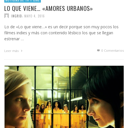
LO QUE VIENE… «AMORES URBANOS»
,
INGRID
MAYO 4, 2016
Lo de «Lo que viene…» es un decir porque son muy pocos los
filmes indies y más con contenido lésbico los que se llegan
estrenar …
0 Comentarios
Leer más