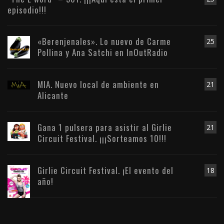
episodio!!!
«Berenjenales». Lo nuevo de Carme
25
Pollina y Ana Satchi en InOutRadio
MIA. Nuevo local de ambiente en
21
Alicante
Gana 1 pulsera para asistir al Girlie
21
Circuit Festival. ¡¡¡Sorteamos 10!!!
Girlie Circuit Festival. ¡El evento del
18
año!