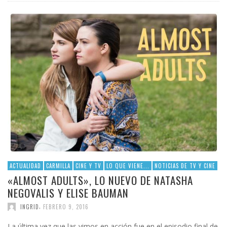
ACTUALIDAD
CARMILLA
CINE Y TV
LO QUE VIENE...
NOTICIAS DE TV Y CINE
«ALMOST ADULTS», LO NUEVO DE NATASHA
NEGOVALIS Y ELISE BAUMAN
,
INGRID
FEBRERO 9, 2016
La última vez que las vimos en acción fue en el episodio final de