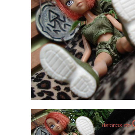
INFIDELS
INFIELES