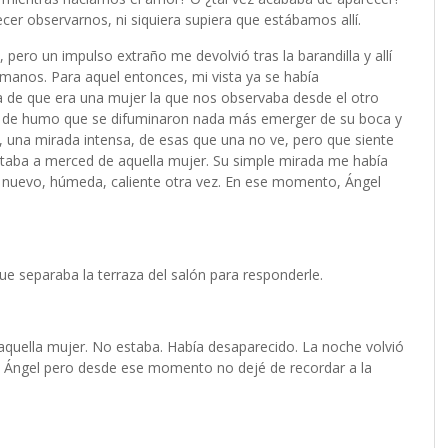
cer observarnos, ni siquiera supiera que estábamos allí.
 pero un impulso extraño me devolvió tras la barandilla y allí
manos. Para aquel entonces, mi vista ya se había
 de que era una mujer la que nos observaba desde el otro
as de humo que se difuminaron nada más emerger de su boca y
, una mirada intensa, de esas que una no ve, pero que siente
staba a merced de aquella mujer. Su simple mirada me había
de nuevo, húmeda, caliente otra vez. En ese momento, Ángel
ue separaba la terraza del salón para responderle.
aquella mujer. No estaba. Había desaparecido. La noche volvió
de Ángel pero desde ese momento no dejé de recordar a la