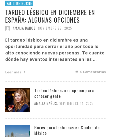
SALIR DE NOCHE
TARDEO LÉSBICO EN DICIEMBRE EN
ESPAÑA: ALGUNAS OPCIONES
,
AMALIA BAÑOS
NOVIEMBRE 29, 2025
El tardeo lésbico en diciembre es una
oportunidad para cerrar el año por todo lo
alto conociendo nuevas personas. Te cuento
dónde hay eventos interesantes en las …
0 Comentarios
Leer más
Tardeo lésbico: una opción para
conocer gente
,
AMALIA BAÑOS
SEPTIEMBRE 14, 2025
Bares para lesbianas en Ciudad de
México