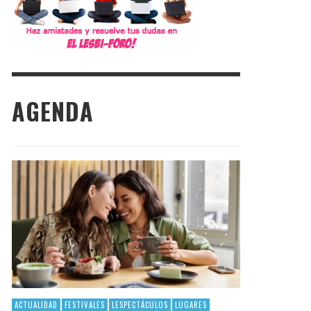
AGENDA
ACTUALIDAD
FESTIVALES
LESPECTÁCULOS
LUGARES