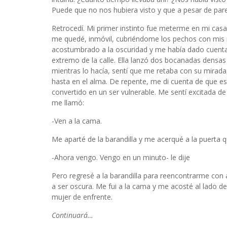
Puede que no nos hubiera visto y que a pesar de pare
Retrocedí. Mi primer instinto fue meterme en mi casa,
me quedé, inmóvil, cubriéndome los pechos con mis 
acostumbrado a la oscuridad y me había dado cuenta
extremo de la calle. Ella lanzó dos bocanadas dens
mientras lo hacía, sentí que me retaba con su mirada
hasta en el alma. De repente, me di cuenta de que e
convertido en un ser vulnerable. Me sentí excitada 
me llamó:
-Ven a la cama.
Me aparté de la barandilla y me acerqué a la puerta q
-Ahora vengo. Vengo en un minuto- le dije
Pero regresé a la barandilla para reencontrarme con 
a ser oscura. Me fui a la cama y me acosté al lado 
mujer de enfrente.
Continuará…