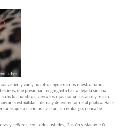
unos vienen y van y nosotros aguardamos nuestro turno,
estinos, que presionan mi garganta hasta dejarla sin una
 atrás los hombros, cierro los ojos por un instante y respiro
erar la estabilidad interna y de enfrentarme al público. Hace
rsonas que a diario nos visitan, sin embargo, nunca he
oras y señores, con todos ustedes, Gastón y Madame O.