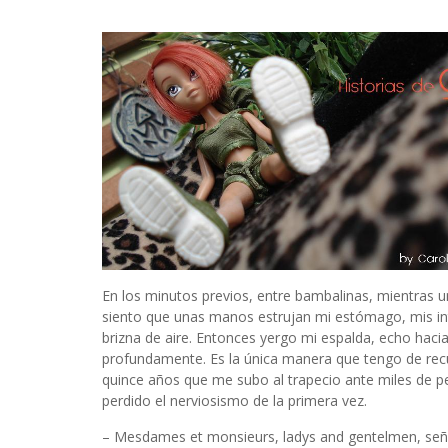
En los minutos previos, entre bambalinas, mientras 
siento que unas manos estrujan mi estómago, mis int
brizna de aire. Entonces yergo mi espalda, echo hacia
profundamente. Es la única manera que tengo de recup
quince años que me subo al trapecio ante miles de pe
perdido el nerviosismo de la primera vez.
– Mesdames et monsieurs, ladys and gentelmen, señ