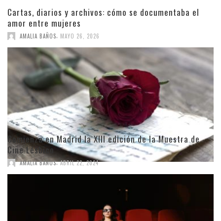
Cartas, diarios y archivos: cómo se documentaba el
amor entre mujeres
,
AMALIA BAÑOS
MAYO 26, 2026
Comienza en Madrid la XIII edición de la Muestra de
Cine Lésbico
,
AMALIA BAÑOS
ABRIL 22, 2024