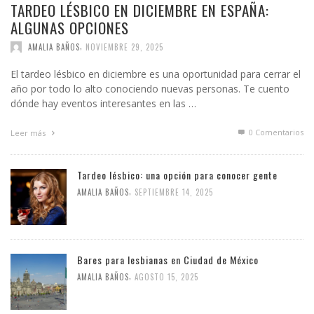
TARDEO LÉSBICO EN DICIEMBRE EN ESPAÑA:
ALGUNAS OPCIONES
,
AMALIA BAÑOS
NOVIEMBRE 29, 2025
El tardeo lésbico en diciembre es una oportunidad para cerrar el
año por todo lo alto conociendo nuevas personas. Te cuento
dónde hay eventos interesantes en las …
0 Comentarios
Leer más
Tardeo lésbico: una opción para conocer gente
,
AMALIA BAÑOS
SEPTIEMBRE 14, 2025
Bares para lesbianas en Ciudad de México
,
AMALIA BAÑOS
AGOSTO 15, 2025