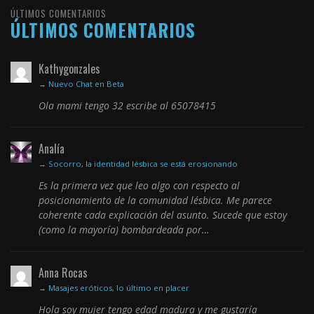
ÚLTIMOS COMENTARIOS
ÚLTIMOS COMENTARIOS
Kathygonzales
→
Nuevo Chat en Beta
Ola mami tengo 32 escribe al 65078415
Analía
→
Socorro, la identidad lésbica se está erosionando
Es la primera vez que leo algo con respecto al
posicionamiento de la comunidad lésbica. Me parece
coherente cada explicación del asunto. Sucede que estoy
(como la mayoría) bombardeada por…
Anna Rocas
→
Masajes eróticos, lo último en placer
Hola soy mujer tengo edad madura y me gustaría