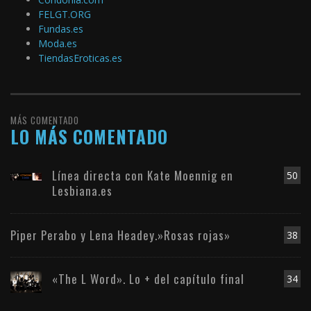
FELGT.ORG
Fundas.es
Moda.es
TiendasEroticas.es
MÁS COMENTADO
LO MÁS COMENTADO
Línea directa con Kate Moennig en
50
Lesbiana.es
Piper Perabo y Lena Headey.»Rosas rojas»
38
«The L Word». Lo + del capítulo final
34