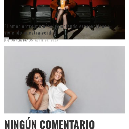
El amor entre mujeres: rompiendo estereotipos y
viviendo nuestra verdad
,
AMALIA BAÑOS
ABRIL 28, 2023
NINGÚN COMENTARIO