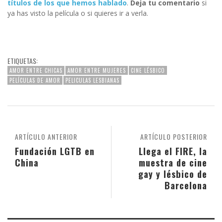
títulos de los que hemos hablado
.
Deja tu comentario
si
ya has visto la película o si quieres ir a verla.
ETIQUETAS:
AMOR ENTRE CHICAS
AMOR ENTRE MUJERES
CINE LÉSBICO
PELÍCULAS DE AMOR
PELICULAS LESBIANAS
ARTÍCULO ANTERIOR
ARTÍCULO POSTERIOR
Fundación LGTB en
Llega el FIRE, la
China
muestra de cine
gay y lésbico de
Barcelona