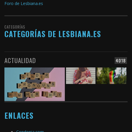
Foro de Lesbiana.es
CATEGORÍAS
CATEGORÍAS DE LESBIANA.ES
ACTUALIDAD
4018
ENLACES
Condonia.com