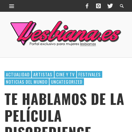
ACTUALIDAD
ARTISTAS
CINE Y TV
FESTIVALES
NOTICIAS DEL MUNDO
UNCATEGORIZED
TE HABLAMOS DE LA
PELÍCULA