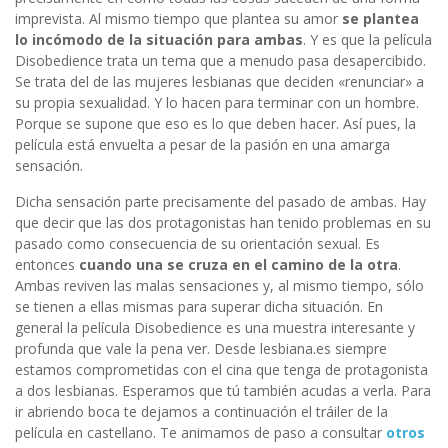
imprevista. Al mismo tiempo que plantea su amor
se plantea
lo incómodo de la situación para ambas
. Y es que la película
Disobedience trata un tema que a menudo pasa desapercibido.
Se trata del de las mujeres lesbianas que deciden «renunciar» a
su propia sexualidad. Y lo hacen para terminar con un hombre.
Porque se supone que eso es lo que deben hacer. Así pues, la
película está envuelta a pesar de la pasión en una amarga
sensación.
Dicha sensación parte precisamente del pasado de ambas. Hay
que decir que las dos protagonistas han tenido problemas en su
pasado como consecuencia de su orientación sexual. Es
entonces
cuando una se cruza en el camino de la otra
.
Ambas reviven las malas sensaciones y, al mismo tiempo, sólo
se tienen a ellas mismas para superar dicha situación. En
general la película Disobedience es una muestra interesante y
profunda que vale la pena ver. Desde lesbiana.es siempre
estamos comprometidas con el cina que tenga de protagonista
a dos lesbianas. Esperamos que tú también acudas a verla. Para
ir abriendo boca te dejamos a continuación el tráiler de la
película en castellano. Te animamos de paso a consultar
otros