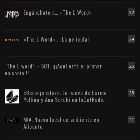
Engánchate a… «The L Word»
32
«The L Word»… ¡La película!
29
“The L word” – 501. ¡¡¡Aquí está el primer
25
episodio!!!
«Berenjenales». Lo nuevo de Carme
25
Pollina y Ana Satchi en InOutRadio
MIA. Nuevo local de ambiente en
21
Alicante