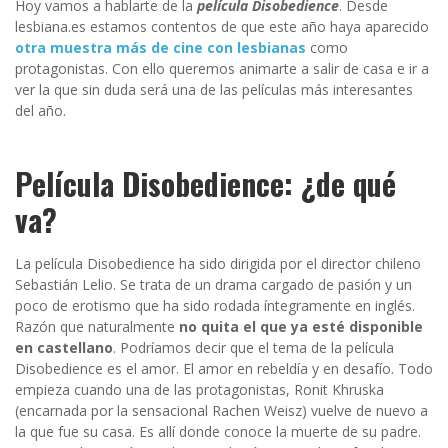
Hoy vamos a hablarte de la
película Disobedience
. Desde
lesbiana.es estamos contentos de que este año haya aparecido
otra muestra más de cine con lesbianas
como
protagonistas. Con ello queremos animarte a salir de casa e ir a
ver la que sin duda será una de las películas más interesantes
del año.
Película Disobedience: ¿de qué
va?
La película Disobedience ha sido dirigida por el director chileno
Sebastián Lelio. Se trata de un drama cargado de pasión y un
poco de erotismo que ha sido rodada íntegramente en inglés.
Razón que naturalmente
no quita el que ya esté disponible
en castellano
. Podríamos decir que el tema de la película
Disobedience es el amor. El amor en rebeldía y en desafío. Todo
empieza cuando una de las protagonistas, Ronit Khruska
(encarnada por la sensacional Rachen Weisz) vuelve de nuevo a
la que fue su casa. Es allí donde conoce la muerte de su padre.