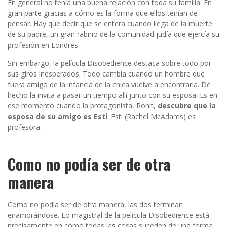
En general no tenía una buena relación con toda su familia. En
gran parte gracias a cómo es la forma que ellos tenían de
pensar. Hay que decir que se entera cuando llega de la muerte
de su padre, un gran rabino de la comunidad judía que ejercía su
profesión en Londres.
Sin embargo, la película Disobedience destaca sobre todo por
sus giros inesperados. Todo cambia cuando un hombre que
fuera amigo de la infancia de la chica vuelve a encontrarla. De
hecho la invita a pasar un tiempo allí junto con su esposa. Es en
ese momento cuando la protagonista, Ronit,
descubre que la
esposa de su amigo es Esti
. Esti (Rachel McAdams) es
profesora.
Como no podía ser de otra
manera
Como no podía ser de otra manera, las dos terminan
enamorándose. Lo magistral de la película Disobedience está
precisamente en cómo todas las cosas suceden de una forma