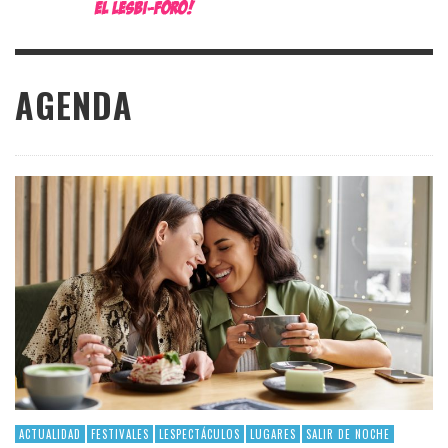
AGENDA
ACTUALIDAD
FESTIVALES
LESPECTÁCULOS
LUGARES
SALIR DE NOCHE