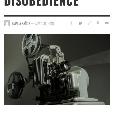
DISOBEDIENCE
—
AMALIA BAÑOS
MAYO 31, 2018