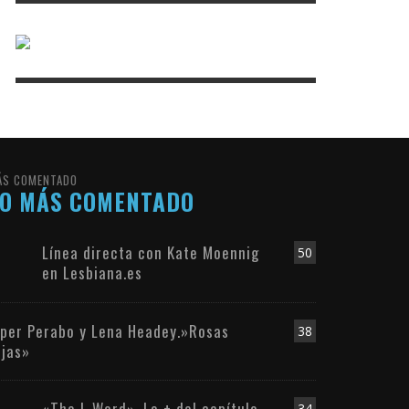
ÁS COMENTADO
LO MÁS COMENTADO
Línea directa con Kate Moennig
50
en Lesbiana.es
iper Perabo y Lena Headey.»Rosas
38
ojas»
«The L Word». Lo + del capítulo
34