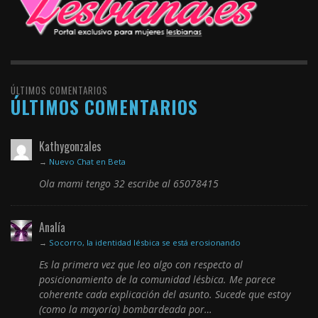
ÚLTIMOS COMENTARIOS
ÚLTIMOS COMENTARIOS
Kathygonzales
→
Nuevo Chat en Beta
Ola mami tengo 32 escribe al 65078415
Analía
→
Socorro, la identidad lésbica se está erosionando
Es la primera vez que leo algo con respecto al
posicionamiento de la comunidad lésbica. Me parece
coherente cada explicación del asunto. Sucede que estoy
(como la mayoría) bombardeada por…