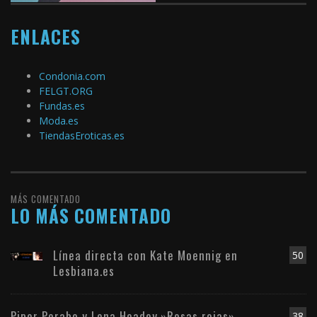
ENLACES
Condonia.com
FELGT.ORG
Fundas.es
Moda.es
TiendasEroticas.es
MÁS COMENTADO
LO MÁS COMENTADO
Línea directa con Kate Moennig en
50
Lesbiana.es
Piper Perabo y Lena Headey.»Rosas rojas»
38