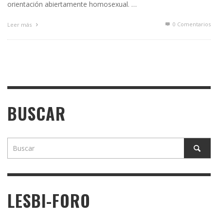
orientación abiertamente homosexual. …
0 Comentarios
Leer más
BUSCAR
LESBI-FORO