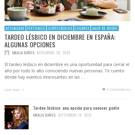
ACTUALIDAD
FESTIVALES
LESPECTÁCULOS
LUGARES
SALIR DE NOCHE
TARDEO LÉSBICO EN DICIEMBRE EN ESPAÑA:
ALGUNAS OPCIONES
,
AMALIA BAÑOS
NOVIEMBRE 29, 2025
El tardeo lésbico en diciembre es una oportunidad para cerrar el
año por todo lo alto conociendo nuevas personas. Te cuento
dónde hay eventos interesantes en las …
0 Comentarios
Leer más
Tardeo lésbico: una opción para conocer gente
,
AMALIA BAÑOS
SEPTIEMBRE 14, 2025