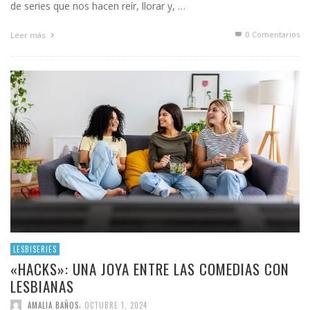
de series que nos hacen reír, llorar y, …
0 Comentarios
Leer más
LESBISERIES
«HACKS»: UNA JOYA ENTRE LAS COMEDIAS CON
LESBIANAS
,
AMALIA BAÑOS
OCTUBRE 1, 2024