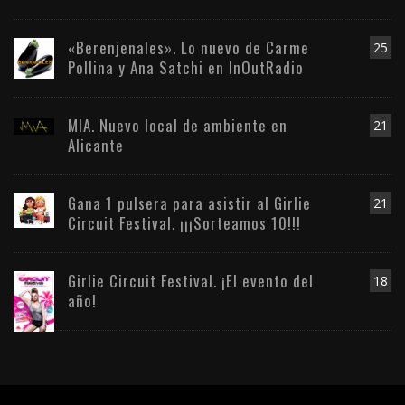
«Berenjenales». Lo nuevo de Carme
25
Pollina y Ana Satchi en InOutRadio
MIA. Nuevo local de ambiente en
21
Alicante
Gana 1 pulsera para asistir al Girlie
21
Circuit Festival. ¡¡¡Sorteamos 10!!!
Girlie Circuit Festival. ¡El evento del
18
año!