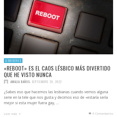
LESBISERIES
«REBOOT» ES EL CAOS LÉSBICO MÁS DIVERTIDO
QUE HE VISTO NUNCA
,
AMALIA BAÑOS
SEPTIEMBRE 29, 2022
¿Sabes eso que hacemos las lesbianas cuando vemos alguna
serie en la tele que nos gusta y decimos eso de «estaría sería
mejor si esta mujer fuera gay, …
0 Comentarios
Leer más