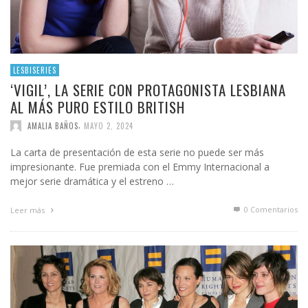
LESBISERIES
‘VIGIL’, LA SERIE CON PROTAGONISTA LESBIANA
AL MÁS PURO ESTILO BRITISH
,
AMALIA BAÑOS
MAYO 2, 2024
La carta de presentación de esta serie no puede ser más
impresionante. Fue premiada con el Emmy Internacional a
mejor serie dramática y el estreno …
0 Comentarios
Leer más