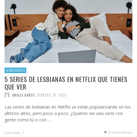
LESBISERIES
5 SERIES DE LESBIANAS EN NETFLIX QUE TIENES
QUE VER
,
AMALIA BAÑOS
FEBRERO 18, 2025
Las series de lesbianas en Netflix se están popularizando en los
últimos años, pero poco a poco. ¿Quieres ver una serie con
gente como tú o con …
0 Comentarios
Leer más