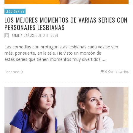
LESBISERIES
LOS MEJORES MOMENTOS DE VARIAS SERIES CON
PERSONAJES LESBIANAS
,
AMALIA BAÑOS
JULIO 8, 2024
Las comedias con protagonistas lesbianas cada vez se ven
más, por suerte, en la tele. He visto un montón de
estas series que tienen momentos muy divertidos …
0 Comentarios
Leer más