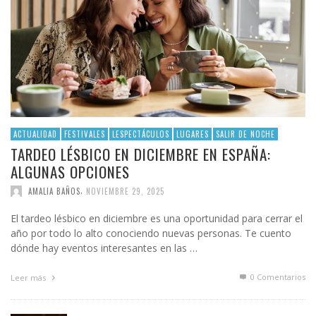
ACTUALIDAD
FESTIVALES
LESPECTÁCULOS
LUGARES
SALIR DE NOCHE
TARDEO LÉSBICO EN DICIEMBRE EN ESPAÑA:
ALGUNAS OPCIONES
,
AMALIA BAÑOS
NOVIEMBRE 29, 2025
El tardeo lésbico en diciembre es una oportunidad para cerrar el
año por todo lo alto conociendo nuevas personas. Te cuento
dónde hay eventos interesantes en las …
0 Comentarios
Leer más