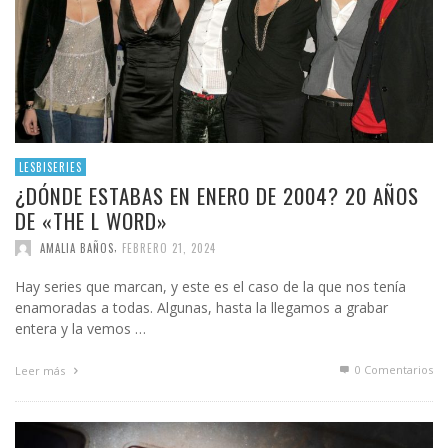
LESBISERIES
¿DÓNDE ESTABAS EN ENERO DE 2004? 20 AÑOS
DE «THE L WORD»
,
AMALIA BAÑOS
FEBRERO 21, 2024
Hay series que marcan, y este es el caso de la que nos tenía
enamoradas a todas. Algunas, hasta la llegamos a grabar
entera y la vemos …
0 Comentarios
Leer más