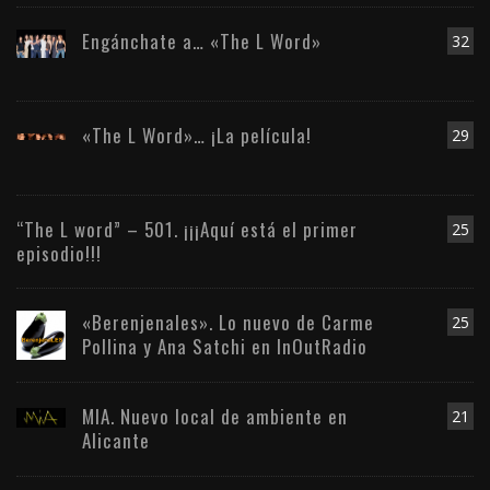
Engánchate a… «The L Word»
32
«The L Word»… ¡La película!
29
“The L word” – 501. ¡¡¡Aquí está el primer
25
episodio!!!
«Berenjenales». Lo nuevo de Carme
25
Pollina y Ana Satchi en InOutRadio
MIA. Nuevo local de ambiente en
21
Alicante