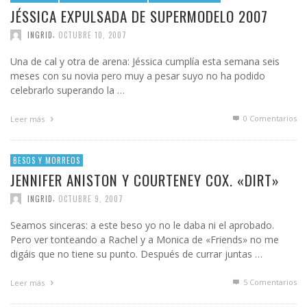
JÉSSICA EXPULSADA DE SUPERMODELO 2007
,
INGRID
OCTUBRE 10, 2007
Una de cal y otra de arena: Jéssica cumplía esta semana seis
meses con su novia pero muy a pesar suyo no ha podido
celebrarlo superando la …
0 Comentarios
Leer más
BESOS Y MORREOS
JENNIFER ANISTON Y COURTENEY COX. «DIRT»
,
INGRID
OCTUBRE 9, 2007
Seamos sinceras: a este beso yo no le daba ni el aprobado.
Pero ver tonteando a Rachel y a Monica de «Friends» no me
digáis que no tiene su punto. Después de currar juntas …
5
Comentarios
Leer más