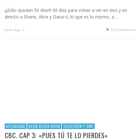
¡¡¡Sólo quedan 50 días!!! 50 días para volver a ver en vivo y en
directo a Shane, Alice y Dana o, lo que es lo mismo, a …
6
Comentarios
Leer más
ACTUALIDAD
CHICA BUSCA CHICA
TELEVISIÓN Y CINE
CBC. CAP 3: «PUES TÚ TE LO PIERDES»