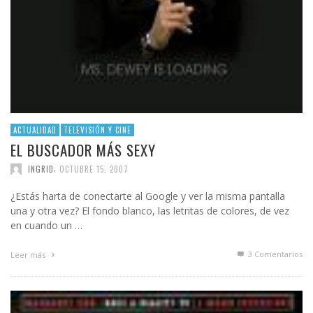
ACTUALIDAD
TELEVISIÓN Y CINE
EL BUSCADOR MÁS SEXY
,
INGRID
OCTUBRE 15, 2007
¿Estás harta de conectarte al Google y ver la misma pantalla
una y otra vez? El fondo blanco, las letritas de colores, de vez
en cuando un …
3
Comentarios
Leer más