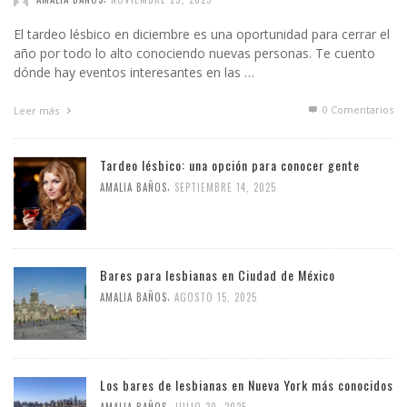
El tardeo lésbico en diciembre es una oportunidad para cerrar el
año por todo lo alto conociendo nuevas personas. Te cuento
dónde hay eventos interesantes en las …
0 Comentarios
Leer más
Tardeo lésbico: una opción para conocer gente
,
AMALIA BAÑOS
SEPTIEMBRE 14, 2025
Bares para lesbianas en Ciudad de México
,
AMALIA BAÑOS
AGOSTO 15, 2025
Los bares de lesbianas en Nueva York más conocidos
,
AMALIA BAÑOS
JULIO 30, 2025