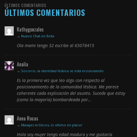
ÚLTIMOS COMENTARIOS
ÚLTIMOS COMENTARIOS
Kathygonzales
→
Nuevo Chat en Beta
Ola mami tengo 32 escribe al 65078415
Analía
→
Socorro, la identidad lésbica se está erosionando
Es la primera vez que leo algo con respecto al
posicionamiento de la comunidad lésbica. Me parece
coherente cada explicación del asunto. Sucede que estoy
(como la mayoría) bombardeada por…
Anna Rocas
→
Masajes eróticos, lo último en placer
Hola soy mujer tengo edad madura y me gustaría