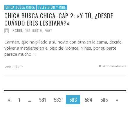
CHICA BUSCA CHICA
TELEVISIÓN Y CINE
CHICA BUSCA CHICA. CAP 2: «Y TÚ, ¿DESDE
CUÁNDO ERES LESBIANA?»
,
INGRID
OCTUBRE 9, 2007
Carmen, que ha pillado a su novio con otra en la cama, decide
volver a instalarse en el piso de Mónica. Nines, por su parte
parece mucho …
4
Comentarios
Leer más
«
1
…
581
582
583
584
585
»