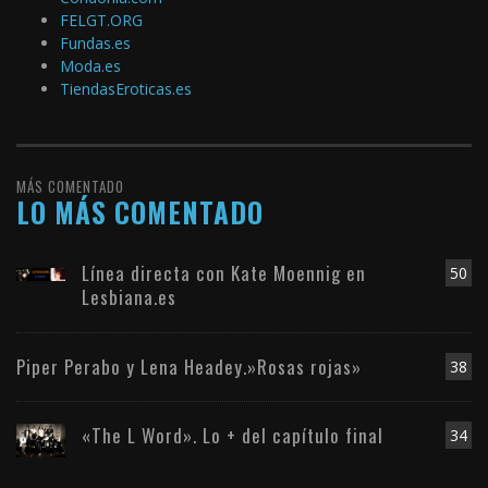
FELGT.ORG
Fundas.es
Moda.es
TiendasEroticas.es
MÁS COMENTADO
LO MÁS COMENTADO
Línea directa con Kate Moennig en
50
Lesbiana.es
Piper Perabo y Lena Headey.»Rosas rojas»
38
«The L Word». Lo + del capítulo final
34