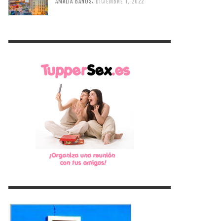
,
AMALIA BAÑOS
DICIEMBRE 1, 2022