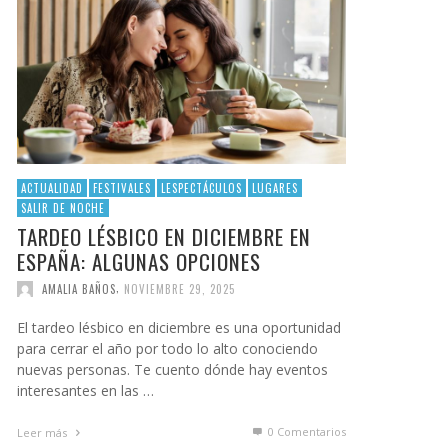
ACTUALIDAD
FESTIVALES
LESPECTÁCULOS
LUGARES
SALIR DE NOCHE
TARDEO LÉSBICO EN DICIEMBRE EN
ESPAÑA: ALGUNAS OPCIONES
,
AMALIA BAÑOS
NOVIEMBRE 29, 2025
El tardeo lésbico en diciembre es una oportunidad
para cerrar el año por todo lo alto conociendo
nuevas personas. Te cuento dónde hay eventos
interesantes en las …
0 Comentarios
Leer más