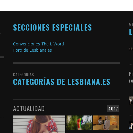
SECCIONES ESPECIALES
M
Convenciones The L Word
Foro de Lesbiana.es
P
CATEGORÍAS
CATEGORÍAS DE LESBIANA.ES
r
ACTUALIDAD
4017