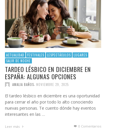
ACTUALIDAD
FESTIVALES
LESPECTÁCULOS
LUGARES
SALIR DE NOCHE
TARDEO LÉSBICO EN DICIEMBRE EN
ESPAÑA: ALGUNAS OPCIONES
,
AMALIA BAÑOS
NOVIEMBRE 29, 2025
El tardeo lésbico en diciembre es una oportunidad
para cerrar el año por todo lo alto conociendo
nuevas personas. Te cuento dónde hay eventos
interesantes en las …
0 Comentarios
Leer más