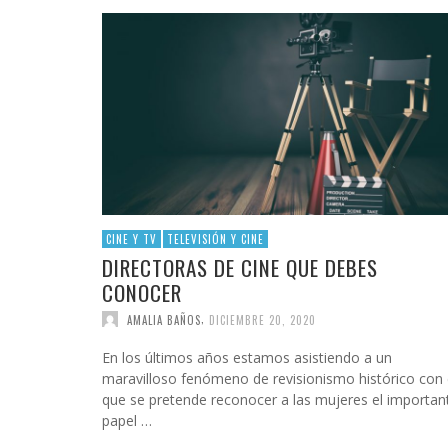
CINE Y TV
TELEVISIÓN Y CINE
DIRECTORAS DE CINE QUE DEBES
CONOCER
,
AMALIA BAÑOS
DICIEMBRE 20, 2020
En los últimos años estamos asistiendo a un
maravilloso fenómeno de revisionismo histórico con 
que se pretende reconocer a las mujeres el importan
papel …