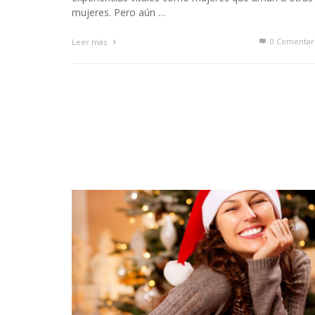
mujeres. Pero aún …
0 Comentar
Leer más