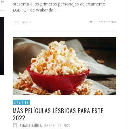
rio
presenta a los primeros personajes abiertamente
LGBTQ+ de Wakanda. …
0 Comentarios
Leer más
CINE Y TV
MÁS PELÍCULAS LÉSBICAS PARA ESTE
2022
,
AMALIA BAÑOS
FEBRERO 21, 2022