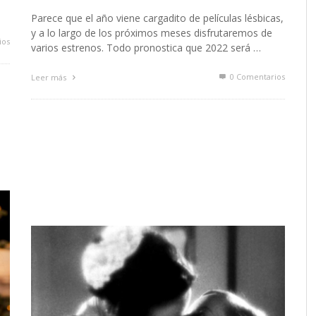
Parece que el año viene cargadito de películas lésbicas,
y a lo largo de los próximos meses disfrutaremos de
ios
varios estrenos. Todo pronostica que 2022 será …
0 Comentarios
Leer más