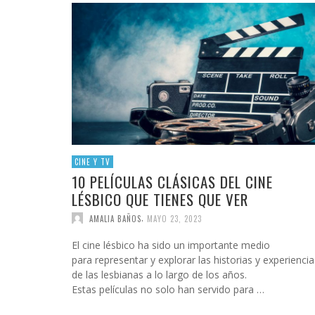
INFIDELS
INFIELES
CINE Y TV
10 PELÍCULAS CLÁSICAS DEL CINE
LÉSBICO QUE TIENES QUE VER
,
AMALIA BAÑOS
MAYO 23, 2023
El cine lésbico ha sido un importante medio
para representar y explorar las historias y experiencia
de las lesbianas a lo largo de los años.
Estas películas no solo han servido para …