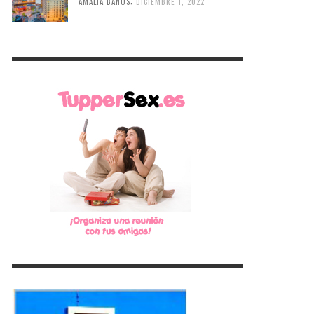
,
AMALIA BAÑOS
DICIEMBRE 1, 2022