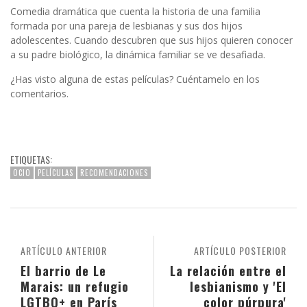
Comedia dramática que cuenta la historia de una familia
formada por una pareja de lesbianas y sus dos hijos
adolescentes. Cuando descubren que sus hijos quieren conocer
a su padre biológico, la dinámica familiar se ve desafiada.
¿Has visto alguna de estas películas? Cuéntamelo en los
comentarios.
ETIQUETAS:
OCIO
PELÍCULAS
RECOMENDACIONES
ARTÍCULO ANTERIOR
ARTÍCULO POSTERIOR
El barrio de Le
La relación entre el
Marais: un refugio
lesbianismo y 'El
LGTBQ+ en París
color púrpura'