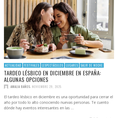
ACTUALIDAD
FESTIVALES
LESPECTÁCULOS
LUGARES
SALIR DE NOCHE
TARDEO LÉSBICO EN DICIEMBRE EN ESPAÑA:
ALGUNAS OPCIONES
,
AMALIA BAÑOS
NOVIEMBRE 29, 2025
El tardeo lésbico en diciembre es una oportunidad para cerrar el
año por todo lo alto conociendo nuevas personas. Te cuento
dónde hay eventos interesantes en las …