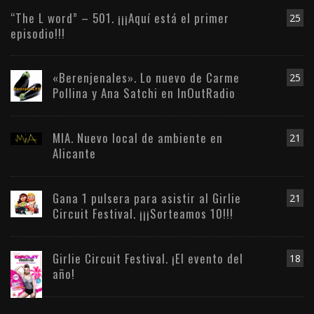
“The L word” – 501. ¡¡¡Aquí está el primer
25
episodio!!!
«Berenjenales». Lo nuevo de Carme
25
Pollina y Ana Satchi en InOutRadio
MIA. Nuevo local de ambiente en
21
Alicante
Gana 1 pulsera para asistir al Girlie
21
Circuit Festival. ¡¡¡Sorteamos 10!!!
Girlie Circuit Festival. ¡El evento del
18
año!