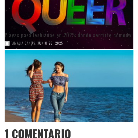
Playas para lesbianas en 2025: dónde sentirte cómoda
,
AMALIA BAÑOS
JUNIO 26, 2025
1
COMENTARIO