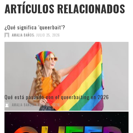
ARTÍCULOS RELACIONADOS
¿Qué significa ‘queerbait’?
,
AMALIA BAÑOS
JULIO 25, 2026
Qué está pasando con el queerbaiting en 2026
,
AMALIA BAÑOS
MAYO 30, 2026