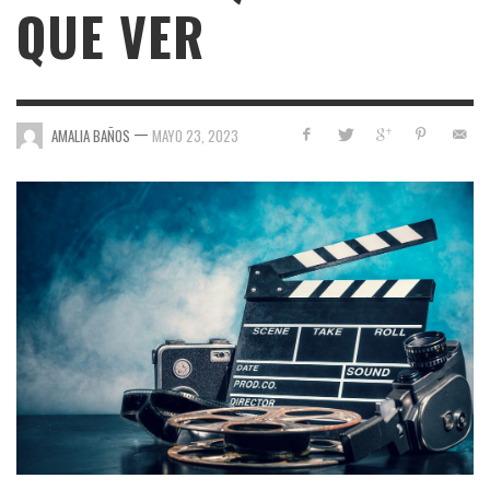
QUE VER
—
AMALIA BAÑOS
MAYO 23, 2023