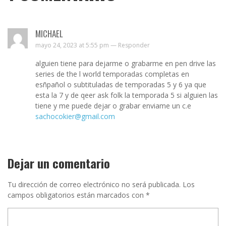
MICHAEL
mayo 24, 2023 at 5:55 pm —
Responder
alguien tiene para dejarme o grabarme en pen drive las
series de the l world temporadas completas en
esñpañol o subtituladas de temporadas 5 y 6 ya que
esta la 7 y de qeer ask folk la temporada 5 si alguien las
tiene y me puede dejar o grabar enviame un c.e
sachocokier@gmail.com
Dejar un comentario
Tu dirección de correo electrónico no será publicada.
Los
campos obligatorios están marcados con
*