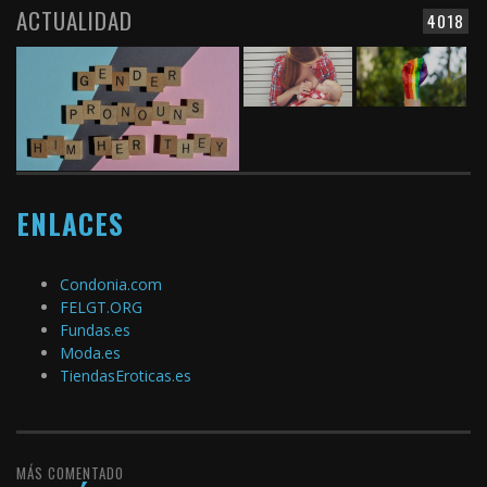
ACTUALIDAD
4018
ENLACES
Condonia.com
FELGT.ORG
Fundas.es
Moda.es
TiendasEroticas.es
MÁS COMENTADO