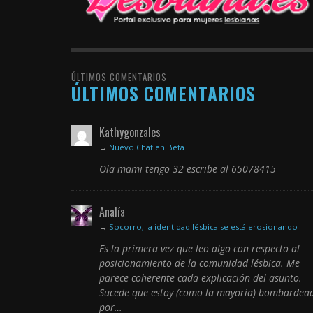
ÚLTIMOS COMENTARIOS
ÚLTIMOS COMENTARIOS
Kathygonzales
→
Nuevo Chat en Beta
Ola mami tengo 32 escribe al 65078415
Analía
→
Socorro, la identidad lésbica se está erosionando
Es la primera vez que leo algo con respecto al
posicionamiento de la comunidad lésbica. Me
parece coherente cada explicación del asunto.
Sucede que estoy (como la mayoría) bombardea
por…