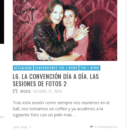
ACTUALIDAD
CONVENCIONES THE L WORD
THE L WORD
L6. LA CONVENCIÓN DÍA A DÍA. LAS
SESIONES DE FOTOS 2
,
INGRID
OCTUBRE 17, 2009
n
Tras esta sesión como siempre nos reunimos en el
hall, nos tomamos un coffee y ya acudimos a la
siguiente foto con un pelín más …
ios
0 Comentarios
Leer más