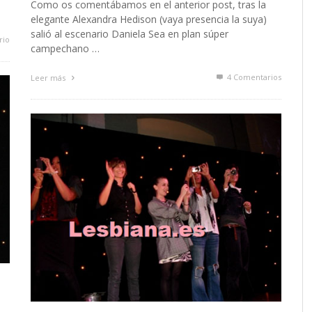
Como os comentábamos en el anterior post, tras la
elegante Alexandra Hedison (vaya presencia la suya)
salió al escenario Daniela Sea en plan súper
rio
campechano …
4
Comentarios
Leer más