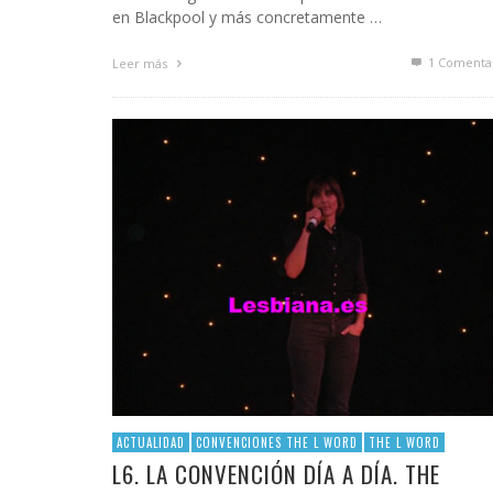
en Blackpool y más concretamente …
1
Comenta
Leer más
ACTUALIDAD
CONVENCIONES THE L WORD
THE L WORD
L6. LA CONVENCIÓN DÍA A DÍA. THE