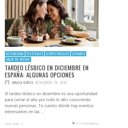
ACTUALIDAD
FESTIVALES
LESPECTÁCULOS
LUGARES
SALIR DE NOCHE
TARDEO LÉSBICO EN DICIEMBRE EN
ESPAÑA: ALGUNAS OPCIONES
,
AMALIA BAÑOS
NOVIEMBRE 29, 2025
El tardeo lésbico en diciembre es una oportunidad
para cerrar el año por todo lo alto conociendo
nuevas personas. Te cuento dónde hay eventos
interesantes en las …
0 Comentarios
Leer más