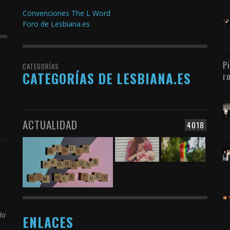
Convenciones The L Word
Foro de Lesbiana.es
P
CATEGORÍAS
CATEGORÍAS DE LESBIANA.ES
r
ACTUALIDAD
4018
da
ENLACES