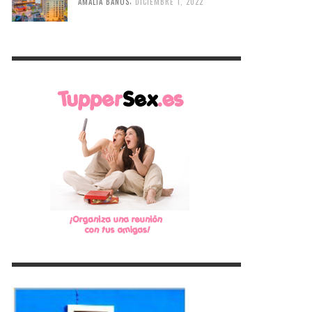
,
AMALIA BAÑOS
DICIEMBRE 1, 2022