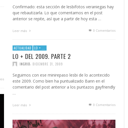
Confirmado: esta sección de lesbifotos veraniegas hay
que rebautizarla. Lo que comentamos en el post
anterior se repite, así que a partir de hoy esta …
0 Comentarios
Leer más
ACTUALIDAD
LO + ...
LO + DEL 2009. PARTE 2
,
INGRID
DICIEMBRE 31, 2009
Seguimos con ese minirepaso lesbi de lo acontecido
ios
este 2009. Como bien ha puntualizado Bann en el
comentario del post anterior a los puntazos gayfriendly
…
0 Comentarios
Leer más