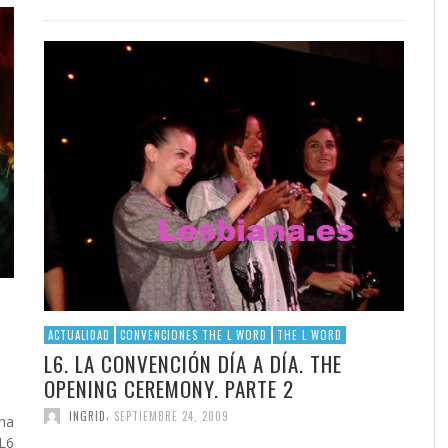
ACTUALIDAD
CONVENCIONES THE L WORD
THE L WORD
L6. LA CONVENCIÓN DÍA A DÍA. THE
OPENING CEREMONY. PARTE 2
,
INGRID
SEPTIEMBRE 24, 2009
 ha
 L6