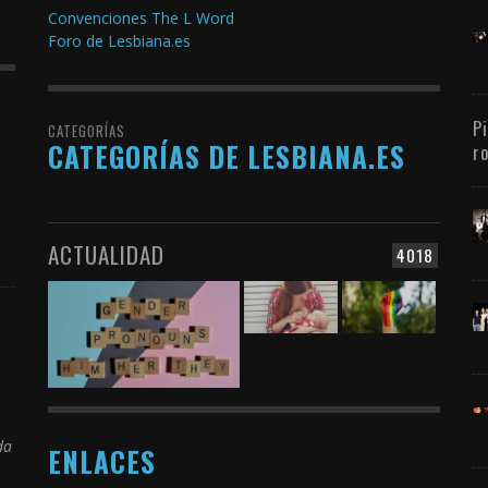
Convenciones The L Word
Foro de Lesbiana.es
P
CATEGORÍAS
CATEGORÍAS DE LESBIANA.ES
r
ACTUALIDAD
4018
da
ENLACES