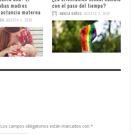
mbas madres
con el paso del tiempo?
 lactancia materna
,
AMALIA BAÑOS
AGOSTO 3, 2026
,
ÑOS
AGOSTO 5, 2026
Los campos obligatorios están marcados con
*