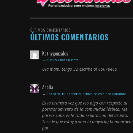
ÚLTIMOS COMENTARIOS
ÚLTIMOS COMENTARIOS
Kathygonzales
→
Nuevo Chat en Beta
Ola mami tengo 32 escribe al 65078415
Analía
→
Socorro, la identidad lésbica se está erosionando
Es la primera vez que leo algo con respecto al
posicionamiento de la comunidad lésbica. Me
parece coherente cada explicación del asunto.
Sucede que estoy (como la mayoría) bombardea
por…