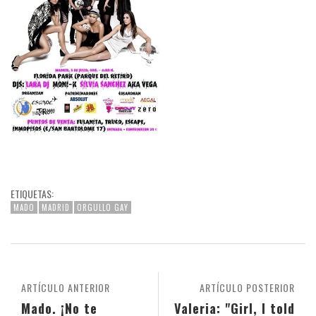
ETIQUETAS:
MADO
MADRID
ORGULLO GAY
ARTÍCULO ANTERIOR
ARTÍCULO POSTERIOR
Mado. ¡No te
Valeria: "Girl, I told