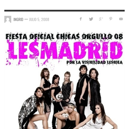
—
INGRID
JULIO 5, 2008