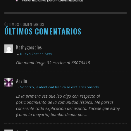
ÚLTIMOS COMENTARIOS
ÚLTIMOS COMENTARIOS
Kathygonzales
→
Nuevo Chat en Beta
Ola mami tengo 32 escribe al 65078415
Analía
→
Socorro, la identidad lésbica se está erosionando
Es la primera vez que leo algo con respecto al
posicionamiento de la comunidad lésbica. Me parece
coherente cada explicación del asunto. Sucede que estoy
(como la mayoría) bombardeada por…