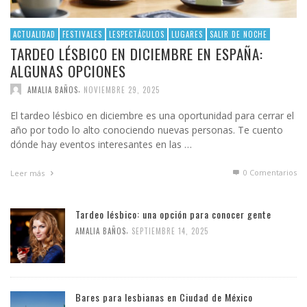
ACTUALIDAD
FESTIVALES
LESPECTÁCULOS
LUGARES
SALIR DE NOCHE
TARDEO LÉSBICO EN DICIEMBRE EN ESPAÑA:
ALGUNAS OPCIONES
,
AMALIA BAÑOS
NOVIEMBRE 29, 2025
El tardeo lésbico en diciembre es una oportunidad para cerrar el
año por todo lo alto conociendo nuevas personas. Te cuento
dónde hay eventos interesantes en las …
0 Comentarios
Leer más
Tardeo lésbico: una opción para conocer gente
,
AMALIA BAÑOS
SEPTIEMBRE 14, 2025
Bares para lesbianas en Ciudad de México