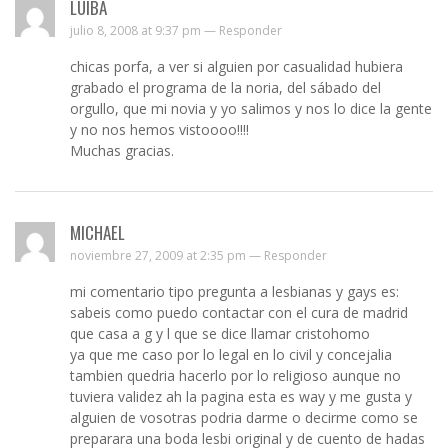
LUIBA
julio 8, 2008 at 9:37 pm —
Responder
chicas porfa, a ver si alguien por casualidad hubiera
grabado el programa de la noria, del sábado del
orgullo, que mi novia y yo salimos y nos lo dice la gente
y no nos hemos vistoooo!!!!
Muchas gracias.
MICHAEL
noviembre 27, 2009 at 2:35 pm —
Responder
mi comentario tipo pregunta a lesbianas y gays es:
sabeis como puedo contactar con el cura de madrid
que casa a g y l que se dice llamar cristohomo
ya que me caso por lo legal en lo civil y concejalia
tambien quedria hacerlo por lo religioso aunque no
tuviera validez ah la pagina esta es way y me gusta y
alguien de vosotras podria darme o decirme como se
preparara una boda lesbi original y de cuento de hadas