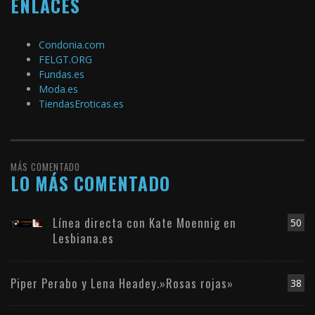
ENLACES
Condonia.com
FELGT.ORG
Fundas.es
Moda.es
TiendasEroticas.es
MÁS COMENTADO
LO MÁS COMENTADO
Línea directa con Kate Moennig en
50
Lesbiana.es
Piper Perabo y Lena Headey.»Rosas rojas»
38