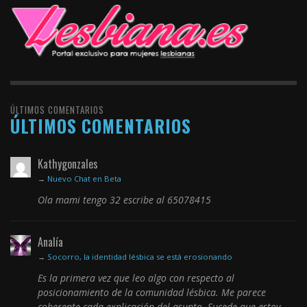
ÚLTIMOS COMENTARIOS
ÚLTIMOS COMENTARIOS
Kathygonzales
→
Nuevo Chat en Beta
Ola mami tengo 32 escribe al 65078415
Analía
→
Socorro, la identidad lésbica se está erosionando
Es la primera vez que leo algo con respecto al
posicionamiento de la comunidad lésbica. Me parece
coherente cada explicación del asunto. Sucede que estoy