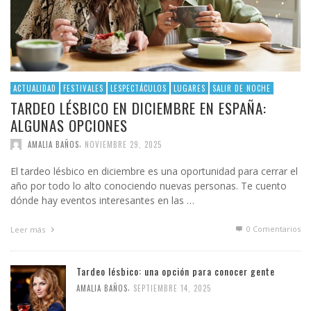
ACTUALIDAD
FESTIVALES
LESPECTÁCULOS
LUGARES
SALIR DE NOCHE
TARDEO LÉSBICO EN DICIEMBRE EN ESPAÑA:
ALGUNAS OPCIONES
,
AMALIA BAÑOS
NOVIEMBRE 29, 2025
El tardeo lésbico en diciembre es una oportunidad para cerrar el
año por todo lo alto conociendo nuevas personas. Te cuento
dónde hay eventos interesantes en las …
0 Comentarios
Leer más
Tardeo lésbico: una opción para conocer gente
,
AMALIA BAÑOS
SEPTIEMBRE 14, 2025