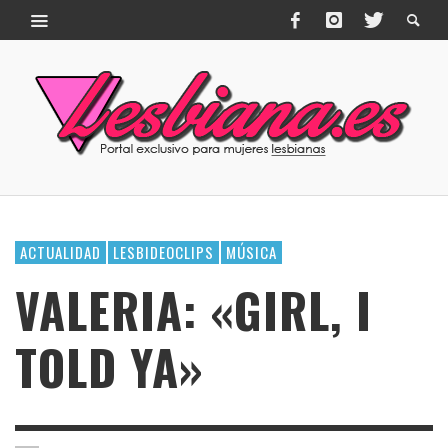
ACTUALIDAD
LESBIDEOCLIPS
MÚSICA
VALERIA: «GIRL, I
TOLD YA»