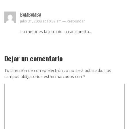
BAMBAMBA
julio 31, 2008 at 10:32 am —
Responder
Lo mejor es la letra de la cancioncita…
Dejar un comentario
Tu dirección de correo electrónico no será publicada.
Los
campos obligatorios están marcados con
*