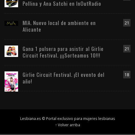
Pollina y Ana Satchi en InOutRadio
MIA. Nuevo local de ambiente en
21
Alicante
Gana 1 pulsera para asistir al Girlie
21
Circuit Festival. ¡¡¡Sorteamos 10!!!
Girlie Circuit Festival. ¡El evento del
18
año!
Lesbiana.es © Portal exclusivo para mujeres lesbianas
↑ Volver arriba