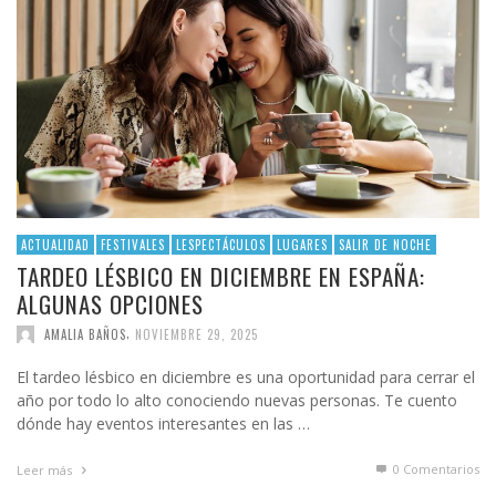
ACTUALIDAD
FESTIVALES
LESPECTÁCULOS
LUGARES
SALIR DE NOCHE
TARDEO LÉSBICO EN DICIEMBRE EN ESPAÑA:
ALGUNAS OPCIONES
,
AMALIA BAÑOS
NOVIEMBRE 29, 2025
El tardeo lésbico en diciembre es una oportunidad para cerrar el
año por todo lo alto conociendo nuevas personas. Te cuento
dónde hay eventos interesantes en las …
0 Comentarios
Leer más