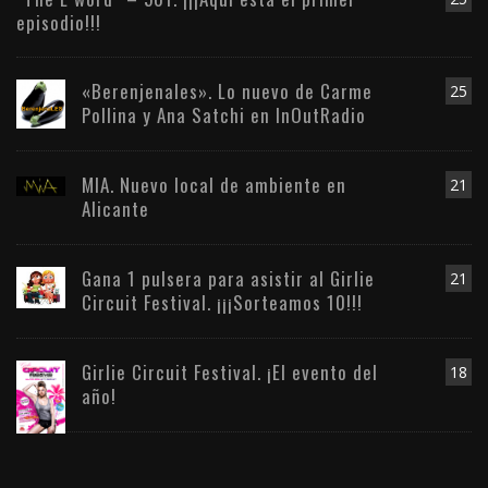
episodio!!!
«Berenjenales». Lo nuevo de Carme
25
Pollina y Ana Satchi en InOutRadio
MIA. Nuevo local de ambiente en
21
Alicante
Gana 1 pulsera para asistir al Girlie
21
Circuit Festival. ¡¡¡Sorteamos 10!!!
Girlie Circuit Festival. ¡El evento del
18
año!