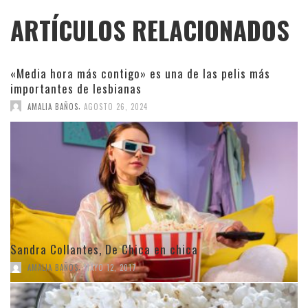
ARTÍCULOS RELACIONADOS
«Media hora más contigo» es una de las pelis más
importantes de lesbianas
,
AMALIA BAÑOS
AGOSTO 26, 2024
Sandra Collantes, De Chica en chica
,
AMALIA BAÑOS
MAYO 12, 2017