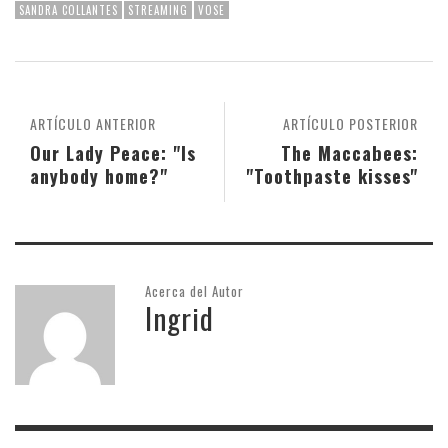
SANDRA COLLANTES
STREAMING
VOSE
ARTÍCULO ANTERIOR
ARTÍCULO POSTERIOR
Our Lady Peace: "Is
The Maccabees:
anybody home?"
"Toothpaste kisses"
Acerca del Autor
Ingrid