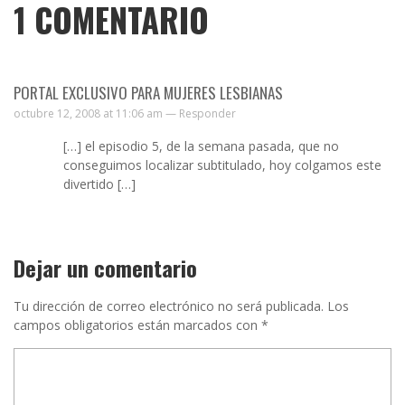
1
COMENTARIO
PORTAL EXCLUSIVO PARA MUJERES LESBIANAS
octubre 12, 2008 at 11:06 am —
Responder
[…] el episodio 5, de la semana pasada, que no
conseguimos localizar subtitulado, hoy colgamos este
divertido […]
Dejar un comentario
Tu dirección de correo electrónico no será publicada.
Los
campos obligatorios están marcados con
*