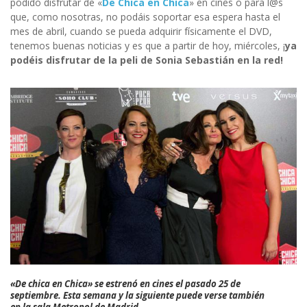
podido disfrutar de «
De Chica en Chica
» en cines o para l@s
que, como nosotras, no podáis soportar esa espera hasta el
mes de abril, cuando se pueda adquirir físicamente el DVD,
tenemos buenas noticias y es que a partir de hoy, miércoles, ¡
ya
podéis disfrutar de la peli de Sonia Sebastián en la red!
«De chica en Chica» se estrenó en cines el pasado 25 de
septiembre. Esta semana y la siguiente puede verse también
en la sala Metropol de Madrid.