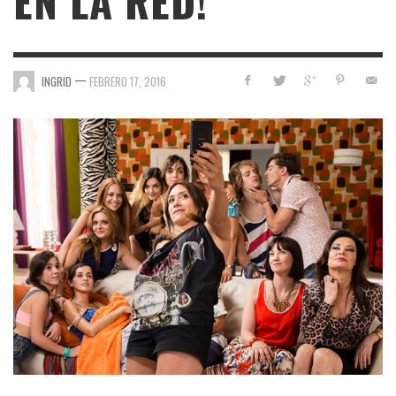
EN LA RED!
—
INGRID
FEBRERO 17, 2016