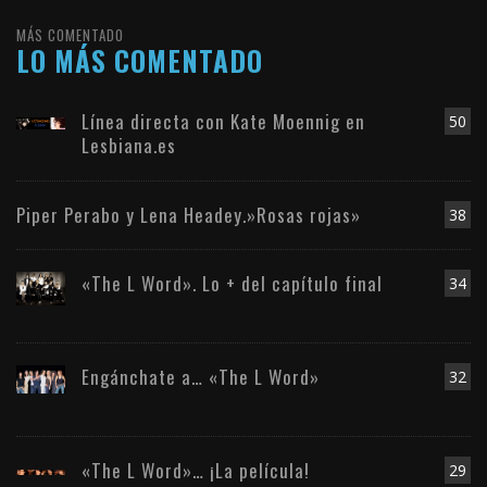
MÁS COMENTADO
LO MÁS COMENTADO
Línea directa con Kate Moennig en
50
Lesbiana.es
Piper Perabo y Lena Headey.»Rosas rojas»
38
«The L Word». Lo + del capítulo final
34
Engánchate a… «The L Word»
32
«The L Word»… ¡La película!
29