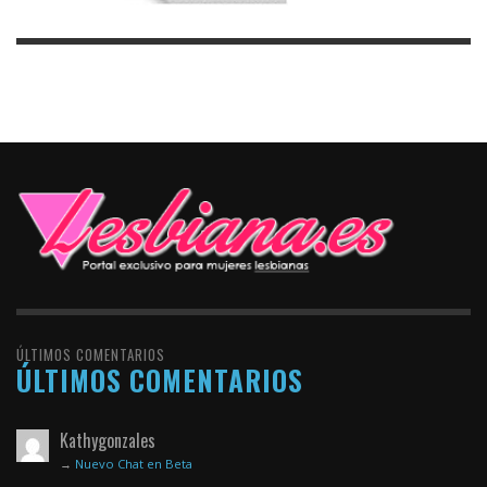
ÚLTIMOS COMENTARIOS
ÚLTIMOS COMENTARIOS
Kathygonzales
→
Nuevo Chat en Beta