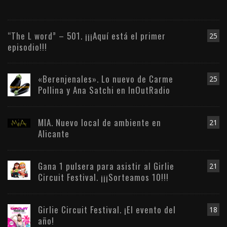
“The L word” – 501. ¡¡¡Aquí está el primer
25
episodio!!!
«Berenjenales». Lo nuevo de Carme
25
Pollina y Ana Satchi en InOutRadio
MIA. Nuevo local de ambiente en
21
Alicante
Gana 1 pulsera para asistir al Girlie
21
Circuit Festival. ¡¡¡Sorteamos 10!!!
Girlie Circuit Festival. ¡El evento del
18
año!