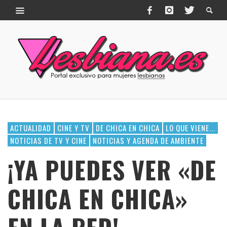
ACTUALIDAD
CINE Y TV
DE CHICA EN CHICA
LO QUE VIENE...
NOTICIAS DE TV Y CINE
NOTICIAS Y AGENDA DE AMBIENTE
¡YA PUEDES VER «DE
CHICA EN CHICA»