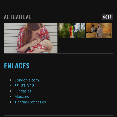
ACTUALIDAD
4017
ENLACES
Condonia.com
FELGT.ORG
Fundas.es
Moda.es
TiendasEroticas.es