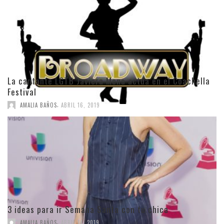
La cantante LGTB Javiera Mena actúa en el Coachella
Festival
,
AMALIA BAÑOS
ABRIL 16, 2019
3 ideas para ir Semana Santa con tu chica
,
AMALIA BAÑOS
ABRIL 14, 2019