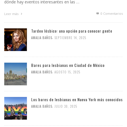
dónde hay eventos interesantes en las …
0 Comentarios
Leer más
Tardeo lésbico: una opción para conocer gente
,
AMALIA BAÑOS
SEPTIEMBRE 14, 2025
Bares para lesbianas en Ciudad de México
,
AMALIA BAÑOS
AGOSTO 15, 2025
Los bares de lesbianas en Nueva York más conocidos
,
AMALIA BAÑOS
JULIO 30, 2025