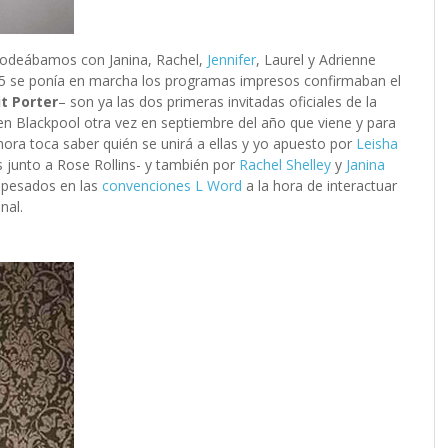
s codeábamos con Janina, Rachel,
Jennifer
, Laurel y Adrienne
 L5 se ponía en marcha los programas impresos confirmaban el
it Porter
– son ya las dos primeras invitadas oficiales de la
en Blackpool otra vez en septiembre del año que viene y para
Ahora toca saber quién se unirá a ellas y yo apuesto por
Leisha
 junto a Rose Rollins- y también por
Rachel Shelley
y
Janina
 pesados en las
convenciones L Word
a la hora de interactuar
nal.