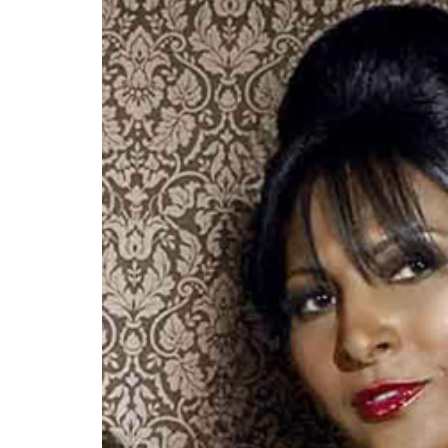
INFIDELS
INFIELES