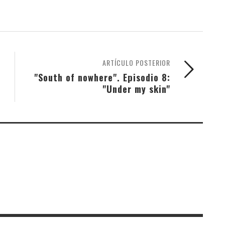
ARTÍCULO POSTERIOR
"South of nowhere". Episodio 8:
"Under my skin"