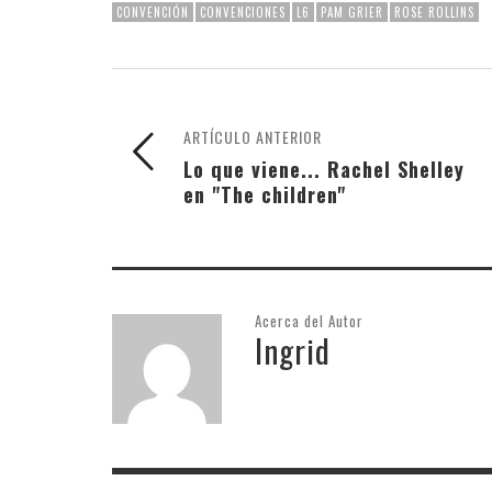
CONVENCIÓN
CONVENCIONES
L6
PAM GRIER
ROSE ROLLINS
ARTÍCULO ANTERIOR
Lo que viene... Rachel Shelley
en "The children"
Acerca del Autor
Ingrid