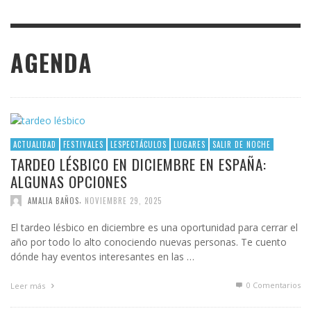
AGENDA
ACTUALIDAD
FESTIVALES
LESPECTÁCULOS
LUGARES
SALIR DE NOCHE
TARDEO LÉSBICO EN DICIEMBRE EN ESPAÑA:
ALGUNAS OPCIONES
,
AMALIA BAÑOS
NOVIEMBRE 29, 2025
El tardeo lésbico en diciembre es una oportunidad para cerrar el
año por todo lo alto conociendo nuevas personas. Te cuento
dónde hay eventos interesantes en las …
0 Comentarios
Leer más