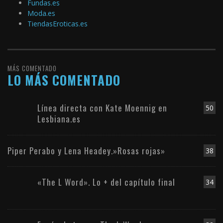
Fundas.es
Moda.es
TiendasEroticas.es
MÁS COMENTADO
LO MÁS COMENTADO
Línea directa con Kate Moennig en
50
Lesbiana.es
Piper Perabo y Lena Headey.»Rosas rojas»
38
«The L Word». Lo + del capítulo final
34