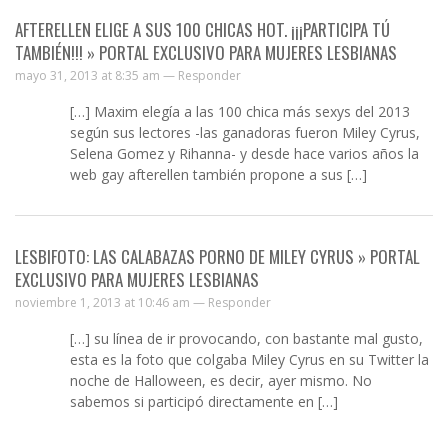
AFTERELLEN ELIGE A SUS 100 CHICAS HOT. ¡¡¡PARTICIPA TÚ
TAMBIÉN!!! » PORTAL EXCLUSIVO PARA MUJERES LESBIANAS
mayo 31, 2013 at 8:35 am —
Responder
[…] Maxim elegía a las 100 chica más sexys del 2013
según sus lectores -las ganadoras fueron Miley Cyrus,
Selena Gomez y Rihanna- y desde hace varios años la
web gay afterellen también propone a sus […]
LESBIFOTO: LAS CALABAZAS PORNO DE MILEY CYRUS » PORTAL
EXCLUSIVO PARA MUJERES LESBIANAS
noviembre 1, 2013 at 10:46 am —
Responder
[…] su línea de ir provocando, con bastante mal gusto,
esta es la foto que colgaba Miley Cyrus en su Twitter la
noche de Halloween, es decir, ayer mismo. No
sabemos si participó directamente en […]