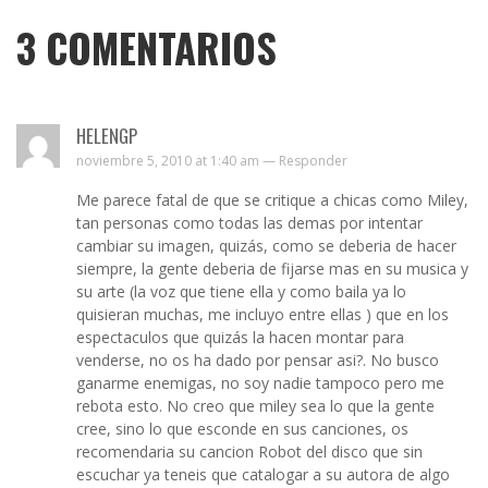
3
COMENTARIOS
HELENGP
noviembre 5, 2010 at 1:40 am —
Responder
Me parece fatal de que se critique a chicas como Miley,
tan personas como todas las demas por intentar
cambiar su imagen, quizás, como se deberia de hacer
siempre, la gente deberia de fijarse mas en su musica y
su arte (la voz que tiene ella y como baila ya lo
quisieran muchas, me incluyo entre ellas ) que en los
espectaculos que quizás la hacen montar para
venderse, no os ha dado por pensar asi?. No busco
ganarme enemigas, no soy nadie tampoco pero me
rebota esto. No creo que miley sea lo que la gente
cree, sino lo que esconde en sus canciones, os
recomendaria su cancion Robot del disco que sin
escuchar ya teneis que catalogar a su autora de algo