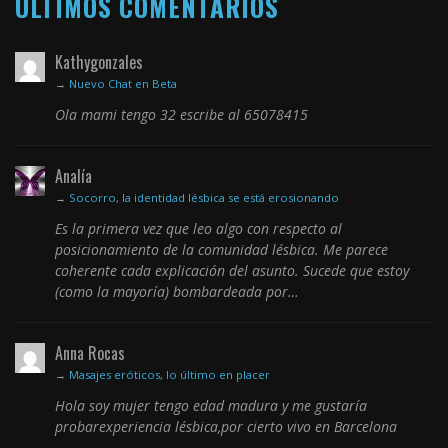
ÚLTIMOS COMENTARIOS
Kathygonzales
→
Nuevo Chat en Beta
Ola mami tengo 32 escribe al 65078415
Analía
→
Socorro, la identidad lésbica se está erosionando
Es la primera vez que leo algo con respecto al
posicionamiento de la comunidad lésbica. Me parece
coherente cada explicación del asunto. Sucede que estoy
(como la mayoría) bombardeada por…
Anna Rocas
→
Masajes eróticos, lo último en placer
Hola soy mujer tengo edad madura y me gustaría
probarexperiencia lésbica,por cierto vivo en Barcelona