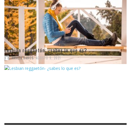
Lesbian reggaetón: ¿sabes lo que es?
,
AMALIA BAÑOS
AGOSTO 9, 2021