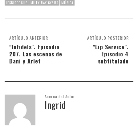
LESBIDEOCLIP
MILEY RAY CYRUS
MÚSICA
ARTÍCULO ANTERIOR
ARTÍCULO POSTERIOR
"Infidels". Episodio
"Lip Service".
207. Las escenas de
Episodio 4
Dani y Arlet
subtitulado
Acerca del Autor
Ingrid