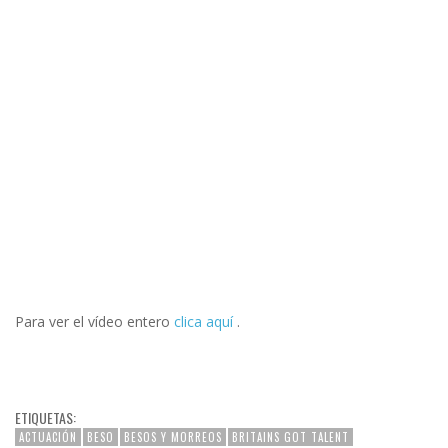
Para ver el vídeo entero
clica aquí
.
ETIQUETAS:
ACTUACIÓN
BESO
BESOS Y MORREOS
BRITAINS GOT TALENT