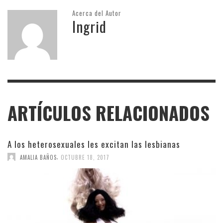
Acerca del Autor
Ingrid
ARTÍCULOS RELACIONADOS
A los heterosexuales les excitan las lesbianas
,
AMALIA BAÑOS
OCTUBRE 18, 2017