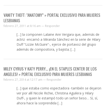
VANITY THEFT: “ANATOMY” » PORTAL EXCLUSIVO PARA MUJERES
LESBIANAS
febrero 27, 2011 at 8:16 am —
Responder
[…] la componen Lalaine Ann Vergara que, además de
actriz -encarnó a Miranda Sánchez en la serie de Hilary
Duff “Lizzie McGuire”-, ejerce de portavoz del grupo
además de compositora, y bajista; […]
MILEY CYRUS Y KATY PERRY… ¡EN EL STAPLES CENTER DE LOS
ANGELES! » PORTAL EXCLUSIVO PARA MUJERES LESBIANAS
febrero 27, 2014 at 12:17 am —
Responder
[…] que estaba como espectadora -también se dejaron
ver por allí Nicole Richie, Christina Aguilera y Hilary
Duff-, y quien le estampó todo un señor beso… Sí, sí,
ahora hace la sorprendida […]