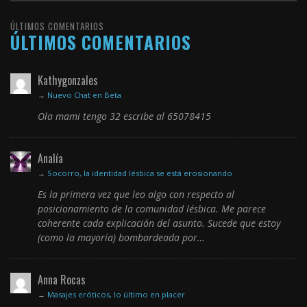
ÚLTIMOS COMENTARIOS
ÚLTIMOS COMENTARIOS
Kathygonzales
→
Nuevo Chat en Beta
Ola mami tengo 32 escribe al 65078415
Analía
→
Socorro, la identidad lésbica se está erosionando
Es la primera vez que leo algo con respecto al
posicionamiento de la comunidad lésbica. Me parece
coherente cada explicación del asunto. Sucede que estoy
(como la mayoría) bombardeada por…
Anna Rocas
→
Masajes eróticos, lo último en placer