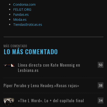
Condonia.com
FELGT.ORG
Fundas.es
Moda.es
TiendasEroticas.es
MÁS COMENTADO
LO MÁS COMENTADO
Línea directa con Kate Moennig en
50
Lesbiana.es
Piper Perabo y Lena Headey.»Rosas rojas»
38
«The L Word». Lo + del capítulo final
34