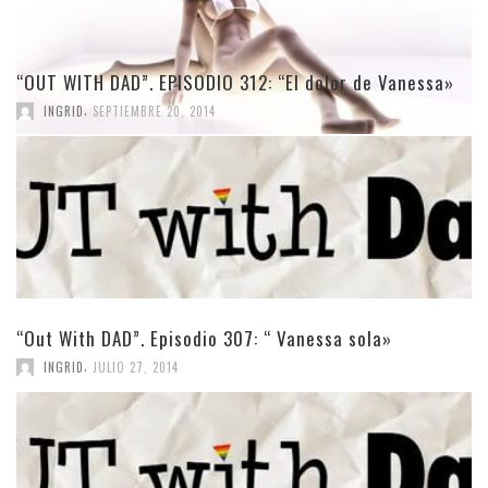
“OUT WITH DAD”. EPISODIO 312: “El dolor de Vanessa»
,
INGRID
SEPTIEMBRE 20, 2014
“Out With DAD”. Episodio 307: “ Vanessa sola»
,
INGRID
JULIO 27, 2014