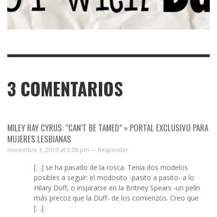
3
COMENTARIOS
MILEY RAY CYRUS: “CAN’T BE TAMED” » PORTAL EXCLUSIVO PARA
MUJERES LESBIANAS
noviembre 3, 2010 at 5:06 pm —
Responder
[…] se ha pasado de la rosca. Tenía dos modelos
posibles a seguir: el modosito -pasito a pasito- a lo
Hilary Duff, o inspirarse en la Britney Spears -un pelín
más precoz que la Duff- de los comienzos. Creo que
[…]