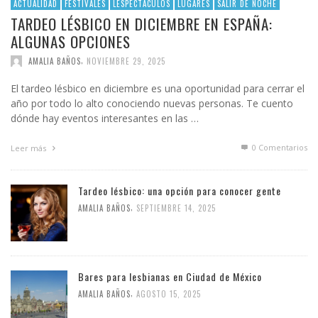
ACTUALIDAD
FESTIVALES
LESPECTÁCULOS
LUGARES
SALIR DE NOCHE
TARDEO LÉSBICO EN DICIEMBRE EN ESPAÑA:
ALGUNAS OPCIONES
,
AMALIA BAÑOS
NOVIEMBRE 29, 2025
El tardeo lésbico en diciembre es una oportunidad para cerrar el
año por todo lo alto conociendo nuevas personas. Te cuento
dónde hay eventos interesantes en las …
0 Comentarios
Leer más
Tardeo lésbico: una opción para conocer gente
,
AMALIA BAÑOS
SEPTIEMBRE 14, 2025
Bares para lesbianas en Ciudad de México
,
AMALIA BAÑOS
AGOSTO 15, 2025