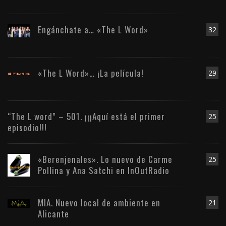
Engánchate a… «The L Word»
32
«The L Word»… ¡La película!
29
“The L word” – 501. ¡¡¡Aquí está el primer
25
episodio!!!
«Berenjenales». Lo nuevo de Carme
25
Pollina y Ana Satchi en InOutRadio
MIA. Nuevo local de ambiente en
21
Alicante