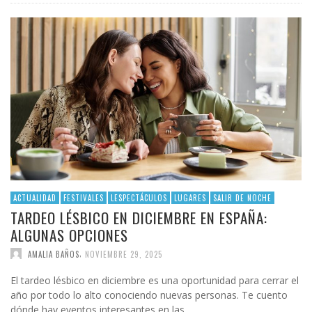
ACTUALIDAD
FESTIVALES
LESPECTÁCULOS
LUGARES
SALIR DE NOCHE
TARDEO LÉSBICO EN DICIEMBRE EN ESPAÑA:
ALGUNAS OPCIONES
,
AMALIA BAÑOS
NOVIEMBRE 29, 2025
El tardeo lésbico en diciembre es una oportunidad para cerrar el
año por todo lo alto conociendo nuevas personas. Te cuento
dónde hay eventos interesantes en las …