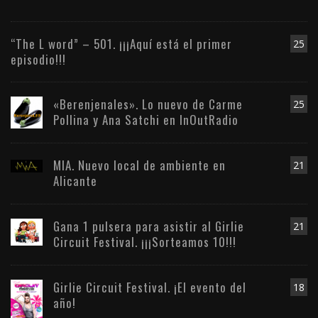
“The L word” – 501. ¡¡¡Aquí está el primer
25
episodio!!!
«Berenjenales». Lo nuevo de Carme
25
Pollina y Ana Satchi en InOutRadio
MIA. Nuevo local de ambiente en
21
Alicante
Gana 1 pulsera para asistir al Girlie
21
Circuit Festival. ¡¡¡Sorteamos 10!!!
Girlie Circuit Festival. ¡El evento del
18
año!