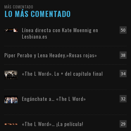
MÁS COMENTADO
LO MÁS COMENTADO
Línea directa con Kate Moennig en
50
Lesbiana.es
Piper Perabo y Lena Headey.»Rosas rojas»
38
«The L Word». Lo + del capítulo final
34
Engánchate a… «The L Word»
32
«The L Word»… ¡La película!
29