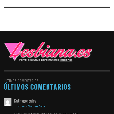
ÚLTIMOS COMENTARIOS
ÚLTIMOS COMENTARIOS
Kathygonzales
→
Nuevo Chat en Beta