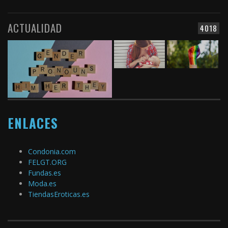
ACTUALIDAD
4018
ENLACES
Condonia.com
FELGT.ORG
Fundas.es
Moda.es
TiendasEroticas.es