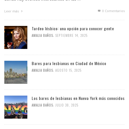
0 Comentarios
Leer más
Tardeo lésbico: una opción para conocer gente
,
AMALIA BAÑOS
SEPTIEMBRE 14, 2025
Bares para lesbianas en Ciudad de México
,
AMALIA BAÑOS
AGOSTO 15, 2025
Los bares de lesbianas en Nueva York más conocidos
,
AMALIA BAÑOS
JULIO 30, 2025