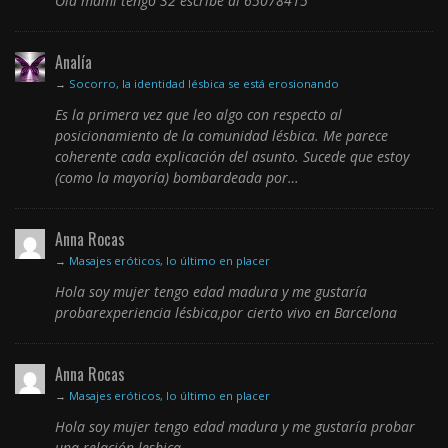
Ola mami tengo 32 escribe al 65078415
Analía
→
Socorro, la identidad lésbica se está erosionando
Es la primera vez que leo algo con respecto al
posicionamiento de la comunidad lésbica. Me parece
coherente cada explicación del asunto. Sucede que estoy
(como la mayoría) bombardeada por…
Anna Rocas
→
Masajes eróticos, lo último en placer
Hola soy mujer tengo edad madura y me gustaría
probarexperiencia lésbica,por cierto vivo en Barcelona
Anna Rocas
→
Masajes eróticos, lo último en placer
Hola soy mujer tengo edad madura y me gustaría probar
una relación lesbica,