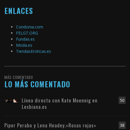
ENLACES
Condonia.com
FELGT.ORG
Fundas.es
Moda.es
TiendasEroticas.es
MÁS COMENTADO
LO MÁS COMENTADO
Línea directa con Kate Moennig en
50
Lesbiana.es
Piper Perabo y Lena Headey.»Rosas rojas»
38