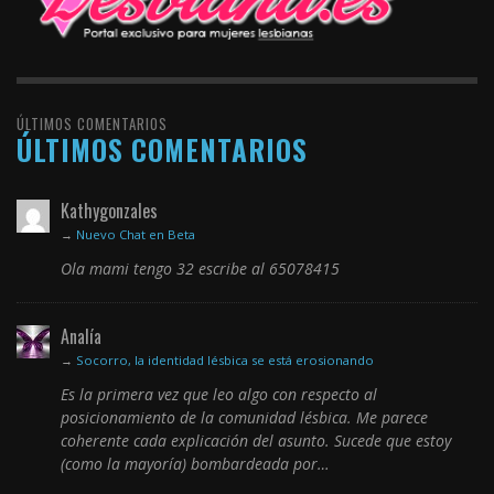
ÚLTIMOS COMENTARIOS
ÚLTIMOS COMENTARIOS
Kathygonzales
→
Nuevo Chat en Beta
Ola mami tengo 32 escribe al 65078415
Analía
→
Socorro, la identidad lésbica se está erosionando
Es la primera vez que leo algo con respecto al
posicionamiento de la comunidad lésbica. Me parece
coherente cada explicación del asunto. Sucede que estoy
(como la mayoría) bombardeada por…