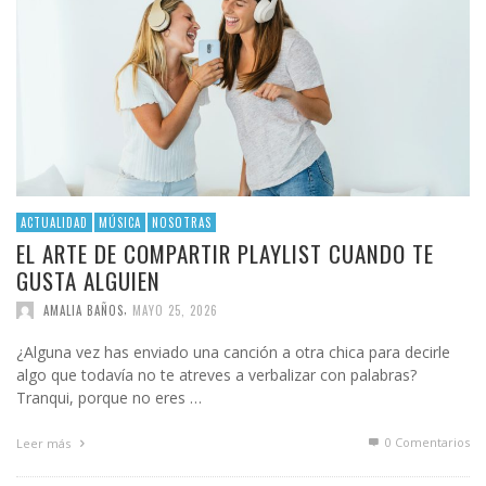
ACTUALIDAD
MÚSICA
NOSOTRAS
EL ARTE DE COMPARTIR PLAYLIST CUANDO TE
GUSTA ALGUIEN
,
AMALIA BAÑOS
MAYO 25, 2026
¿Alguna vez has enviado una canción a otra chica para decirle
algo que todavía no te atreves a verbalizar con palabras?
Tranqui, porque no eres …
0 Comentarios
Leer más