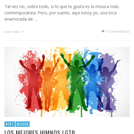
Tal vez no, sobre todo, si lo que te gusta es la música más
contemporánea. Pero, por suerte, aquí estoy yo, una loca
enamorada de …
0 Comentarios
Leer más
#TBT
MÚSICA
LOS MEJORES HIMNOS LGTB