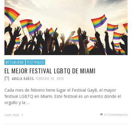
ACTUALIDAD
FESTIVALES
EL MEJOR FESTIVAL LGBTQ DE MIAMI
,
AMALIA BAÑOS
FEBRERO 19, 2019
Cada mes de febrero tiene lugar el Festival Gay8, el mayor
festival LGBTQ en Miami. Este festival es un evento donde el
orgullo y la …
0 Comentarios
Leer más