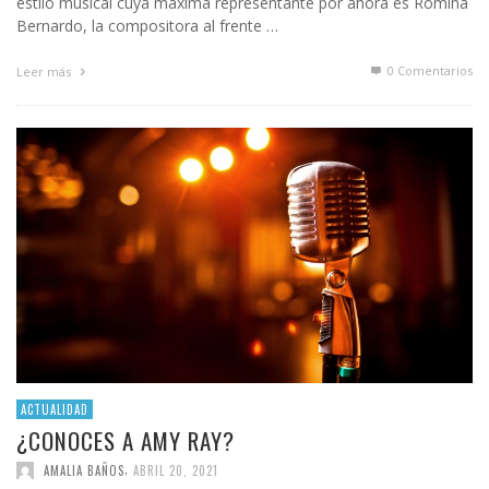
estilo musical cuya máxima representante por ahora es Romina
Bernardo, la compositora al frente …
0 Comentarios
Leer más
ACTUALIDAD
¿CONOCES A AMY RAY?
,
AMALIA BAÑOS
ABRIL 20, 2021