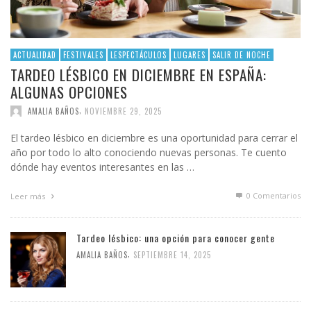
ACTUALIDAD
FESTIVALES
LESPECTÁCULOS
LUGARES
SALIR DE NOCHE
TARDEO LÉSBICO EN DICIEMBRE EN ESPAÑA:
ALGUNAS OPCIONES
,
AMALIA BAÑOS
NOVIEMBRE 29, 2025
El tardeo lésbico en diciembre es una oportunidad para cerrar el
año por todo lo alto conociendo nuevas personas. Te cuento
dónde hay eventos interesantes en las …
0 Comentarios
Leer más
Tardeo lésbico: una opción para conocer gente
,
AMALIA BAÑOS
SEPTIEMBRE 14, 2025