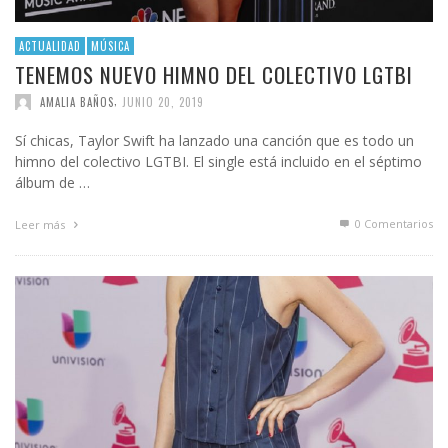
ACTUALIDAD
MÚSICA
TENEMOS NUEVO HIMNO DEL COLECTIVO LGTBI
,
AMALIA BAÑOS
JUNIO 20, 2019
Sí chicas, Taylor Swift ha lanzado una canción que es todo un
himno del colectivo LGTBI. El single está incluido en el séptimo
álbum de …
0 Comentarios
Leer más