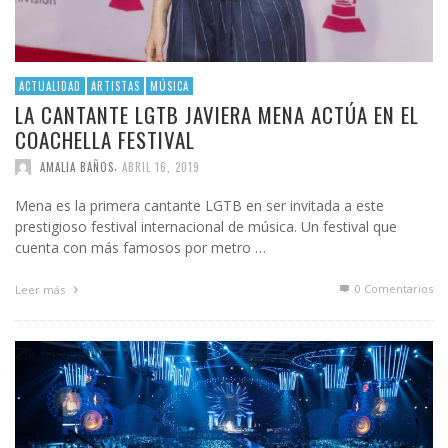
ACTUALIDAD
ARTISTAS
MÚSICA
LA CANTANTE LGTB JAVIERA MENA ACTÚA EN EL
COACHELLA FESTIVAL
,
AMALIA BAÑOS
ABRIL 16, 2019
Mena es la primera cantante LGTB en ser invitada a este
prestigioso festival internacional de música. Un festival que
cuenta con más famosos por metro …
0 Comentarios
Leer más