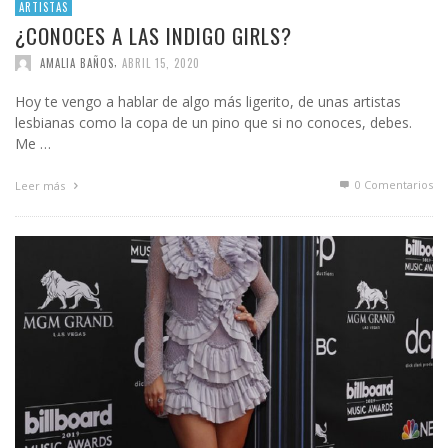
ARTISTAS
¿CONOCES A LAS INDIGO GIRLS?
,
AMALIA BAÑOS
ABRIL 15, 2020
Hoy te vengo a hablar de algo más ligerito, de unas artistas
lesbianas como la copa de un pino que si no conoces, debes.
Me …
0 Comentarios
Leer más