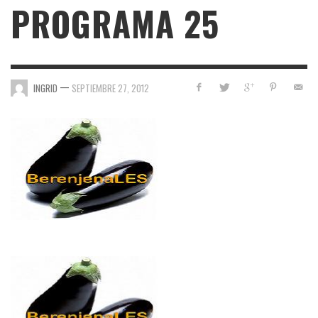
PROGRAMA 25
—
INGRID
SEPTIEMBRE 27, 2012