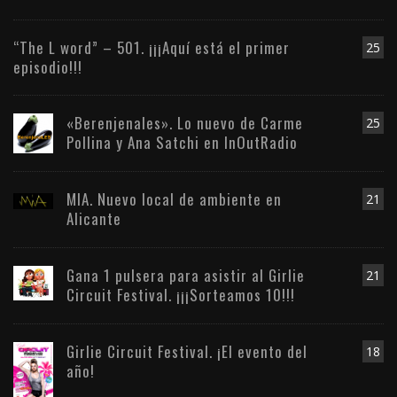
“The L word” – 501. ¡¡¡Aquí está el primer
25
episodio!!!
«Berenjenales». Lo nuevo de Carme
25
Pollina y Ana Satchi en InOutRadio
MIA. Nuevo local de ambiente en
21
Alicante
Gana 1 pulsera para asistir al Girlie
21
Circuit Festival. ¡¡¡Sorteamos 10!!!
Girlie Circuit Festival. ¡El evento del
18
año!