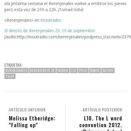
ela próxima semana el Berenjenales vuelve a emitirse los jueves
pero esta vez de 21h a 22h. ¡Tomad nota!
«Berenjenales» en
InOutradio
:
El directo de Berenjenales 25. 19 de septiembre
[audio:http://inoutradio.com/berenjenales/podpress_trac/web/237
ETIQUETAS:
BERENJENALES
BERENJENLES 25
INGRID
L10
POLLI
RADIO
SATCHI
TULIP
ARTÍCULO ANTERIOR
ARTÍCULO POSTERIOR
Melissa Etheridge:
L10. The L word
"Falling up"
convention 2012.