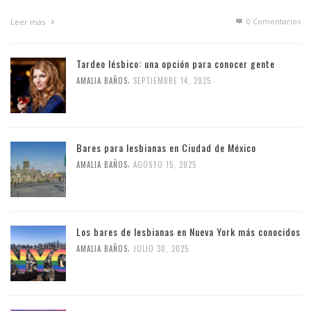
0 Comentarios
Leer más
Tardeo lésbico: una opción para conocer gente
,
AMALIA BAÑOS
SEPTIEMBRE 14, 2025
Bares para lesbianas en Ciudad de México
,
AMALIA BAÑOS
AGOSTO 15, 2025
Los bares de lesbianas en Nueva York más conocidos
,
AMALIA BAÑOS
JULIO 30, 2025