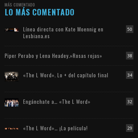
MÁS COMENTADO
LO MÁS COMENTADO
Línea directa con Kate Moennig en
50
Lesbiana.es
Piper Perabo y Lena Headey.»Rosas rojas»
38
«The L Word». Lo + del capítulo final
34
Engánchate a… «The L Word»
32
«The L Word»… ¡La película!
29