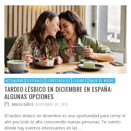
ACTUALIDAD
FESTIVALES
LESPECTÁCULOS
LUGARES
SALIR DE NOCHE
TARDEO LÉSBICO EN DICIEMBRE EN ESPAÑA:
ALGUNAS OPCIONES
,
AMALIA BAÑOS
NOVIEMBRE 29, 2025
El tardeo lésbico en diciembre es una oportunidad para cerrar el
año por todo lo alto conociendo nuevas personas. Te cuento
dónde hay eventos interesantes en las …