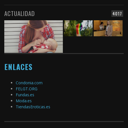
ACTUALIDAD
4017
ENLACES
Condonia.com
FELGT.ORG
Fundas.es
Moda.es
TiendasEroticas.es