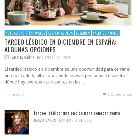
ACTUALIDAD
FESTIVALES
LESPECTÁCULOS
LUGARES
SALIR DE NOCHE
TARDEO LÉSBICO EN DICIEMBRE EN ESPAÑA:
ALGUNAS OPCIONES
,
AMALIA BAÑOS
NOVIEMBRE 29, 2025
El tardeo lésbico en diciembre es una oportunidad para cerrar el
año por todo lo alto conociendo nuevas personas. Te cuento
dónde hay eventos interesantes en las …
0 Comentarios
Leer más
Tardeo lésbico: una opción para conocer gente
,
AMALIA BAÑOS
SEPTIEMBRE 14, 2025