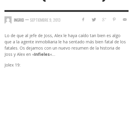
—
INGRID
SEPTIEMBRE 9, 2013
Lo de que al jefe de Joss, Alex le haya caído tan bien es algo
que a la agente inmobiliaria le ha sentado más bien fatal de los
fatales. Os dejamos con un nuevo resumen de la historia de
Joss y Alex en «
Infieles
«…
Jolex 19: