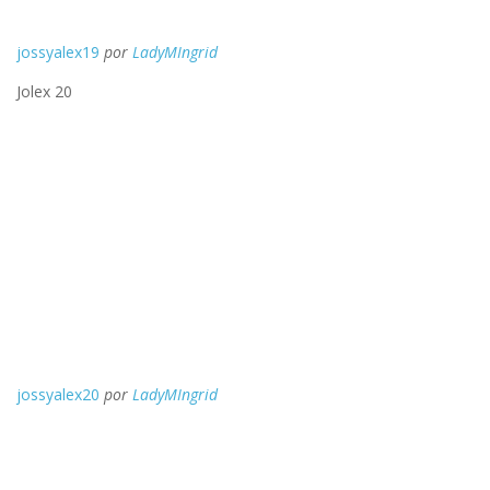
jossyalex19
por
LadyMIngrid
Jolex 20
jossyalex20
por
LadyMIngrid