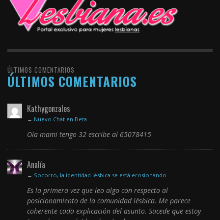
ÚLTIMOS COMENTARIOS
ÚLTIMOS COMENTARIOS
Kathygonzales
→
Nuevo Chat en Beta
Ola mami tengo 32 escribe al 65078415
Analía
→
Socorro, la identidad lésbica se está erosionando
Es la primera vez que leo algo con respecto al
posicionamiento de la comunidad lésbica. Me parece
coherente cada explicación del asunto. Sucede que estoy