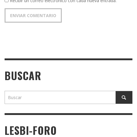
Recibir un correo electrónico con cada nueva entrada.
BUSCAR
LESBI-FORO