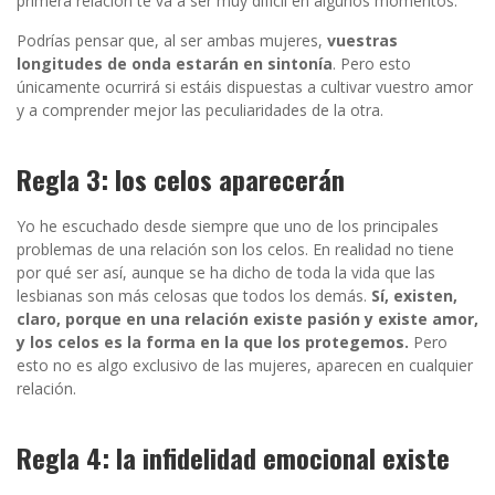
primera relación te va a ser muy difícil en algunos momentos.
Podrías pensar que, al ser ambas mujeres,
vuestras
longitudes de onda estarán en sintonía
. Pero esto
únicamente ocurrirá si estáis dispuestas a cultivar vuestro amor
y a comprender mejor las peculiaridades de la otra.
Regla 3: los celos aparecerán
Yo he escuchado desde siempre que uno de los principales
problemas de una relación son los celos. En realidad no tiene
por qué ser así, aunque se ha dicho de toda la vida que las
lesbianas son más celosas que todos los demás.
Sí, existen,
claro, porque en una relación existe pasión y existe amor,
y los celos es la forma en la que los protegemos.
Pero
esto no es algo exclusivo de las mujeres, aparecen en cualquier
relación.
Regla 4: la infidelidad emocional existe