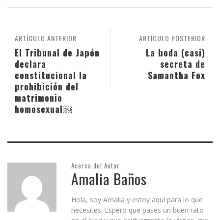
ARTÍCULO ANTERIOR
ARTÍCULO POSTERIOR
El Tribunal de Japón
La boda (casi)
declara
secreta de
constitucional la
Samantha Fox
prohibición del
matrimonio
homosexual￼
Acerca del Autor
Amalia Baños
Hola, soy Amalia y estoy aquí para lo que
necesites. Espero que pases un buen rato