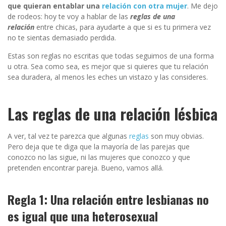
que quieran entablar una
relación con otra mujer
. Me dejo
de rodeos: hoy te voy a hablar de las
reglas de una
relación
entre chicas, para ayudarte a que si es tu primera vez
no te sientas demasiado perdida.
Estas son reglas no escritas que todas seguimos de una forma
u otra. Sea como sea, es mejor que si quieres que tu relación
sea duradera, al menos les eches un vistazo y las consideres.
Las reglas de una relación lésbica
A ver, tal vez te parezca que algunas
reglas
son muy obvias.
Pero deja que te diga que la mayoría de las parejas que
conozco no las sigue, ni las mujeres que conozco y que
pretenden encontrar pareja. Bueno, vamos allá.
Regla 1: Una relación entre lesbianas no
es igual que una heterosexual