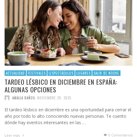
ACTUALIDAD
FESTIVALES
LESPECTÁCULOS
LUGARES
SALIR DE NOCHE
TARDEO LÉSBICO EN DICIEMBRE EN ESPAÑA:
ALGUNAS OPCIONES
,
AMALIA BAÑOS
NOVIEMBRE 29, 2025
El tardeo lésbico en diciembre es una oportunidad para cerrar el
año por todo lo alto conociendo nuevas personas. Te cuento
dónde hay eventos interesantes en las …
0 Comentarios
Leer más