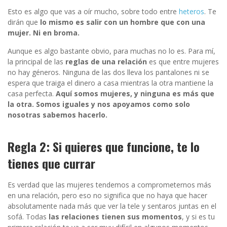
Esto es algo que vas a oír mucho, sobre todo entre
heteros
. Te
dirán que
lo mismo es salir con un hombre que con una
mujer. Ni en broma.
Aunque es algo bastante obvio, para muchas no lo es. Para mí,
la principal de las
reglas de una relación
es que entre mujeres
no hay géneros. Ninguna de las dos lleva los pantalones ni se
espera que traiga el dinero a casa mientras la otra mantiene la
casa perfecta.
Aquí somos mujeres, y ninguna es más que
la otra. Somos iguales y nos apoyamos como solo
nosotras sabemos hacerlo.
Regla 2: Si quieres que funcione, te lo
tienes que currar
Es verdad que las mujeres tendemos a comprometernos más
en una relación, pero eso no significa que no haya que hacer
absolutamente nada más que ver la tele y sentaros juntas en el
sofá. Todas
las relaciones tienen sus momentos
, y si es tu