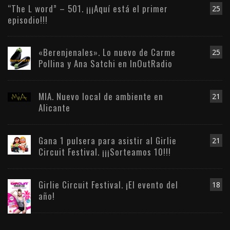
“The L word” – 501. ¡¡¡Aquí está el primer
25
episodio!!!
«Berenjenales». Lo nuevo de Carme
25
Pollina y Ana Satchi en InOutRadio
MIA. Nuevo local de ambiente en
21
Alicante
Gana 1 pulsera para asistir al Girlie
21
Circuit Festival. ¡¡¡Sorteamos 10!!!
Girlie Circuit Festival. ¡El evento del
18
año!