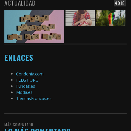
ACTUALIDAD
4018
ENLACES
Condonia.com
FELGT.ORG
Fundas.es
Moda.es
TiendasEroticas.es
MÁS COMENTADO