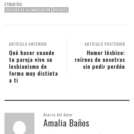
ETIQUETAS:
CULTURA DE LA CANCELACIÓN
MUJERES
ARTÍCULO ANTERIOR
ARTÍCULO POSTERIOR
Qué hacer cuando
Humor lésbico:
tu pareja vive su
reírnos de nosotras
lesbianismo de
sin pedir perdón
forma muy distinta
a ti
Acerca del Autor
Amalia Baños