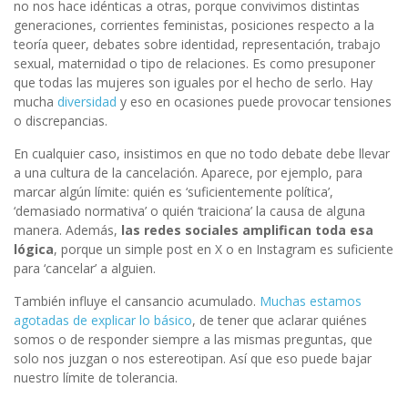
no nos hace idénticas a otras, porque convivimos distintas
generaciones, corrientes feministas, posiciones respecto a la
teoría queer, debates sobre identidad, representación, trabajo
sexual, maternidad o tipo de relaciones. Es como presuponer
que todas las mujeres son iguales por el hecho de serlo. Hay
mucha
diversidad
y eso en ocasiones puede provocar tensiones
o discrepancias.
En cualquier caso, insistimos en que no todo debate debe llevar
a una cultura de la cancelación. Aparece, por ejemplo, para
marcar algún límite: quién es ‘suficientemente política’,
‘demasiado normativa’ o quién ‘traiciona’ la causa de alguna
manera. Además,
las redes sociales amplifican toda esa
lógica
, porque un simple post en X o en Instagram es suficiente
para ‘cancelar’ a alguien.
También influye el cansancio acumulado.
Muchas estamos
agotadas de explicar lo básico
, de tener que aclarar quiénes
somos o de responder siempre a las mismas preguntas, que
solo nos juzgan o nos estereotipan. Así que eso puede bajar
nuestro límite de tolerancia.