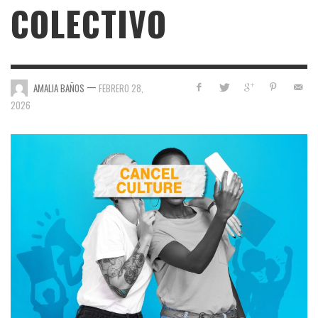
COLECTIVO
—
AMALIA BAÑOS
FEBRERO 28,
2026