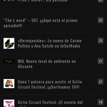
“The L word” – 501. ¡¡¡Aquí está el primer
25
episodio!!!
«Berenjenales». Lo nuevo de Carme
25
Pollina y Ana Satchi en InOutRadio
MIA. Nuevo local de ambiente en
21
Alicante
Gana 1 pulsera para asistir al Girlie
21
Circuit Festival. ¡¡¡Sorteamos 10!!!
Girlie Circuit Festival. ¡El evento del
18