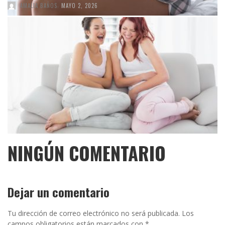
,
AMALIA BAÑOS
MAYO 2, 2026
NINGÚN COMENTARIO
Dejar un comentario
Tu dirección de correo electrónico no será publicada.
Los
campos obligatorios están marcados con
*