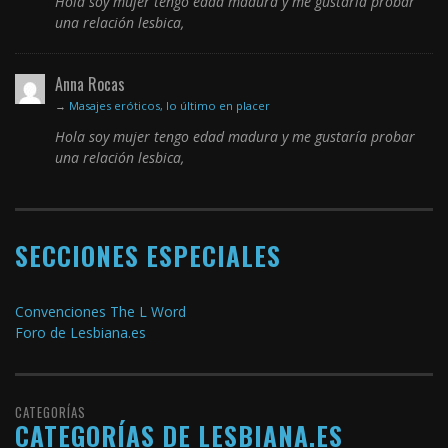
Hola soy mujer tengo edad madura y me gustaría probar
una relación lesbica,
Anna Rocas
→
Masajes eróticos, lo último en placer
Hola soy mujer tengo edad madura y me gustaría probar
una relación lesbica,
SECCIONES ESPECIALES
Convenciones The L Word
Foro de Lesbiana.es
CATEGORÍAS
CATEGORÍAS DE LESBIANA.ES