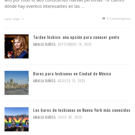
dónde hay eventos interesantes en las …
0 Comentarios
Leer más
Tardeo lésbico: una opción para conocer gente
,
AMALIA BAÑOS
SEPTIEMBRE 14, 2025
Bares para lesbianas en Ciudad de México
,
AMALIA BAÑOS
AGOSTO 15, 2025
Los bares de lesbianas en Nueva York más conocidos
,
AMALIA BAÑOS
JULIO 30, 2025