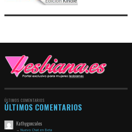
ÚLTIMOS COMENTARIOS
ÚLTIMOS COMENTARIOS
Kathygonzales
→
Nuevo Chat en Beta