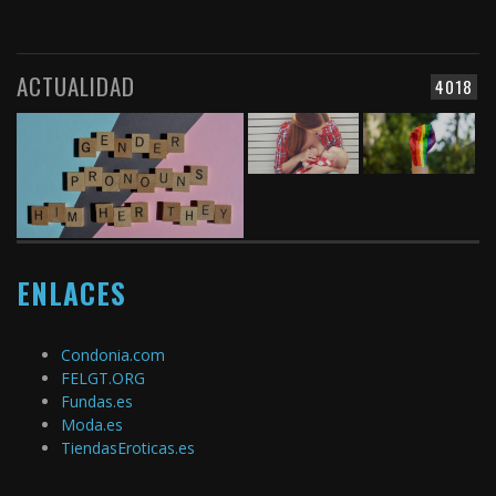
ACTUALIDAD
4018
ENLACES
Condonia.com
FELGT.ORG
Fundas.es
Moda.es
TiendasEroticas.es