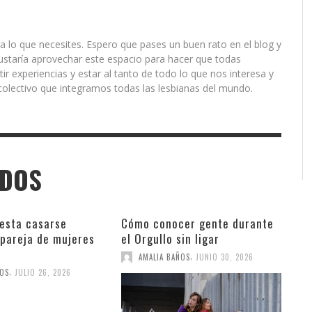
a lo que necesites. Espero que pases un buen rato en el blog y
ustaría aprovechar este espacio para hacer que todas
r experiencias y estar al tanto de todo lo que nos interesa y
olectivo que integramos todas las lesbianas del mundo.
ADOS
esta casarse
Cómo conocer gente durante
 pareja de mujeres
el Orgullo sin ligar
,
AMALIA BAÑOS
JUNIO 30, 2026
,
ÑOS
JULIO 26, 2026