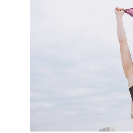
INFIDELS
INFIELES