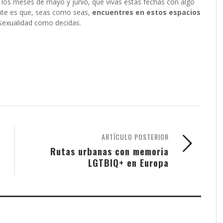
e los meses de mayo y junio, que vivas estas fechas con algo
ante es que, seas como seas,
encuentres en estos espacios
u sexualidad como decidas.
ARTÍCULO POSTERIOR
Rutas urbanas con memoria
LGTBIQ+ en Europa