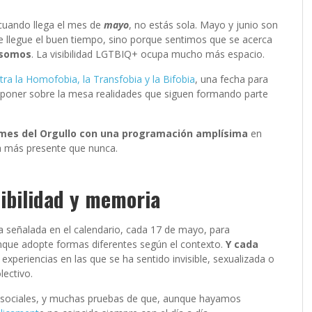
 cuando llega el mes de
mayo
, no estás sola. Mayo y junio son
e llegue el buen tiempo, sino porque sentimos que se acerca
s somos
. La visibilidad LGTBIQ+ ocupa mucho más espacio.
tra la Homofobia, la Transfobia y la Bifobia
, una fecha para
 poner sobre la mesa realidades que siguen formando parte
 mes del Orgullo con una programación amplísima
en
a más presente que nunca.
sibilidad y memoria
ha señalada en el calendario, cada 17 de mayo, para
unque adopte formas diferentes según el contexto.
Y cada
experiencias en las que se ha sentido invisible, sexualizada o
lectivo.
s sociales, y muchas pruebas de que, aunque hayamos