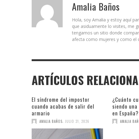
Amalia Baños
Hola, soy Amalia y estoy aquí par
que asiduamente lo visites, me g
tengamos un sitio donde comparti
afecta como mujeres y como el c
ARTÍCULOS RELACION
El síndrome del impostor
¿Cuánto cu
cuando acabas de salir del
siendo una
armario
en España?
,
AMALIA BAÑOS
JULIO 31, 2026
AMALIA BA