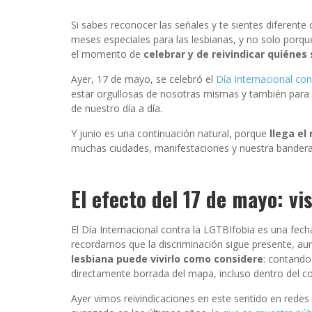
Si sabes reconocer las señales y te sientes diferente
meses especiales para las lesbianas, y no solo porqu
el momento de
celebrar y de reivindicar quiéne
Ayer, 17 de mayo, se celebró el
Día Internacional con
estar orgullosas de nosotras mismas y también para
de nuestro día a día.
Y junio es una continuación natural, porque
llega el
muchas ciudades, manifestaciones y nuestra bander
El efecto del 17 de mayo: vi
El Día Internacional contra la LGTBIfobia es una fec
recordarnos que la discriminación sigue presente, a
lesbiana puede vivirlo como considere
: contando 
directamente borrada del mapa, incluso dentro del co
Ayer vimos reivindicaciones en este sentido en rede