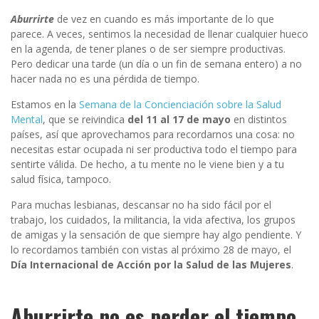
Aburrirte
de vez en cuando es más importante de lo que
parece. A veces, sentimos la necesidad de llenar cualquier hueco
en la agenda, de tener planes o de ser siempre productivas.
Pero dedicar una tarde (un día o un fin de semana entero) a no
hacer nada no es una pérdida de tiempo.
Estamos en la
Semana de la Concienciación sobre la Salud
Mental
, que se reivindica
del 11 al 17 de mayo
en distintos
países, así que aprovechamos para recordarnos una cosa: no
necesitas estar ocupada ni ser productiva todo el tiempo para
sentirte válida. De hecho, a tu mente no le viene bien y a tu
salud física, tampoco.
Para muchas lesbianas, descansar no ha sido fácil por el
trabajo, los cuidados, la militancia, la vida afectiva, los grupos
de amigas y la sensación de que siempre hay algo pendiente. Y
lo recordamos también con vistas al próximo 28 de mayo, el
Día Internacional de Acción por la Salud de las Mujeres
.
Aburrirte no es perder el tiempo