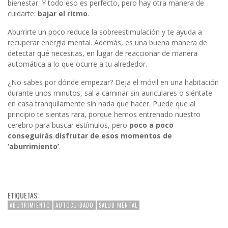
bienestar. Y todo eso es perfecto, pero hay otra manera de
cuidarte:
bajar el ritmo
.
Aburrirte un poco reduce la sobreestimulación y te ayuda a
recuperar energía mental. Además, es una buena manera de
detectar qué necesitas, en lugar de reaccionar de manera
automática a lo que ocurre a tu alrededor.
¿No sabes por dónde empezar? Deja el móvil en una habitación
durante unos minutos, sal a caminar sin auriculares o siéntate
en casa tranquilamente sin nada que hacer. Puede que al
principio te sientas rara, porque hemos entrenado nuestro
cerebro para buscar estímulos, pero
poco a poco
conseguirás disfrutar de esos momentos de
‘aburrimiento’
.
ETIQUETAS:
ABURRIMIENTO
AUTOCUIDADO
SALUD MENTAL