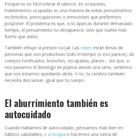
Porque no es fácil tolerar el silencio. En ocasiones,
mantenernos ocupadas es una manera de evitar pensamientos
incómodos, preocupaciones o emociones que preferimos
posponer. El problema es que, si lo aparcas durante demasiado
tiempo, el pensamiento no desaparece, sino que vuelve más
fuerte que antes.
También influye la presión social. Las
redes
están llenas de
personas que son productivas todo el tiempo (o eso parece), de
cuerpos tonificados, brunches, escapadas, planes… Así que, si
nos pasamos el domingo en pijama viendo una serie, sentimos
que nos estamos quedando atrás. Y no, tu cerebro también
necesita descansar, igual que tu cuerpo.
El aburrimiento también es
autocuidado
Cuando hablamos de autocuidado, pensamos más bien en
hábitos saludables,
ir a terapia
o hacernos una rutina de