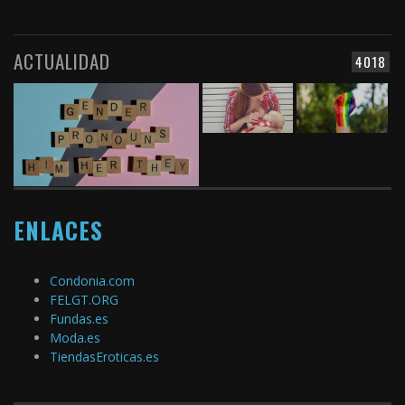
ACTUALIDAD
4018
ENLACES
Condonia.com
FELGT.ORG
Fundas.es
Moda.es
TiendasEroticas.es