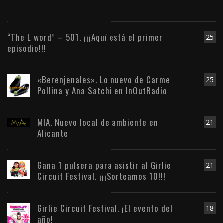
“The L word” – 501. ¡¡¡Aquí está el primer
25
episodio!!!
«Berenjenales». Lo nuevo de Carme
25
Pollina y Ana Satchi en InOutRadio
MIA. Nuevo local de ambiente en
21
Alicante
Gana 1 pulsera para asistir al Girlie
21
Circuit Festival. ¡¡¡Sorteamos 10!!!
Girlie Circuit Festival. ¡El evento del
18
año!