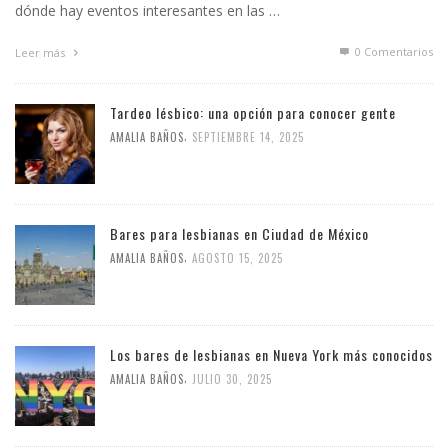
dónde hay eventos interesantes en las …
0 Comentarios
Leer más
Tardeo lésbico: una opción para conocer gente
,
AMALIA BAÑOS
SEPTIEMBRE 14, 2025
Bares para lesbianas en Ciudad de México
,
AMALIA BAÑOS
AGOSTO 15, 2025
Los bares de lesbianas en Nueva York más conocidos
,
AMALIA BAÑOS
JULIO 30, 2025