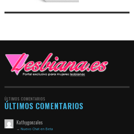
ÚLTIMOS COMENTARIOS
ÚLTIMOS COMENTARIOS
Kathygonzales
→
Nuevo Chat en Beta