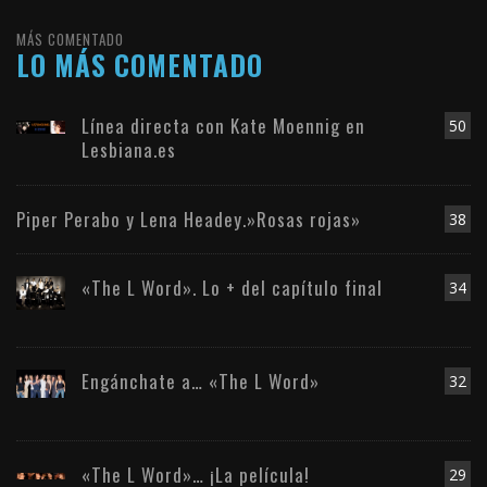
MÁS COMENTADO
LO MÁS COMENTADO
Línea directa con Kate Moennig en
50
Lesbiana.es
Piper Perabo y Lena Headey.»Rosas rojas»
38
«The L Word». Lo + del capítulo final
34
Engánchate a… «The L Word»
32
«The L Word»… ¡La película!
29