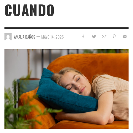
CUANDO
—
AMALIA BAÑOS
MAYO 14, 2026