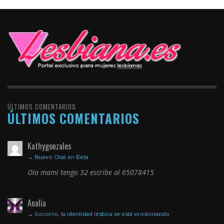
ÚLTIMOS COMENTARIOS
ÚLTIMOS COMENTARIOS
Kathygonzales
→
Nuevo Chat en Beta
Ola mami tengo 32 escribe al 65078415
Analía
→
Socorro, la identidad lésbica se está erosionando