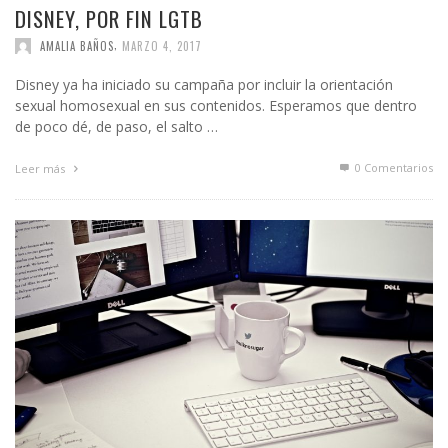
DISNEY, POR FIN LGTB
,
AMALIA BAÑOS
MARZO 4, 2017
Disney ya ha iniciado su campaña por incluir la orientación
sexual homosexual en sus contenidos. Esperamos que dentro
de poco dé, de paso, el salto …
0 Comentarios
Leer más