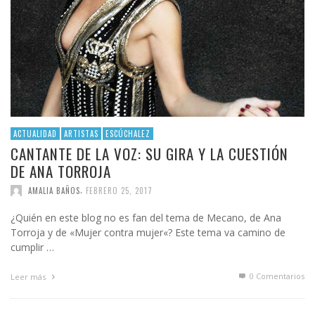
ACTUALIDAD
ARTISTAS
ESCÚCHALEZ
CANTANTE DE LA VOZ: SU GIRA Y LA CUESTIÓN
DE ANA TORROJA
,
AMALIA BAÑOS
FEBRERO 25, 2017
¿Quién en este blog no es fan del tema de Mecano, de Ana
Torroja y de «Mujer contra mujer«? Este tema va camino de
cumplir …
0 Comentarios
Leer más