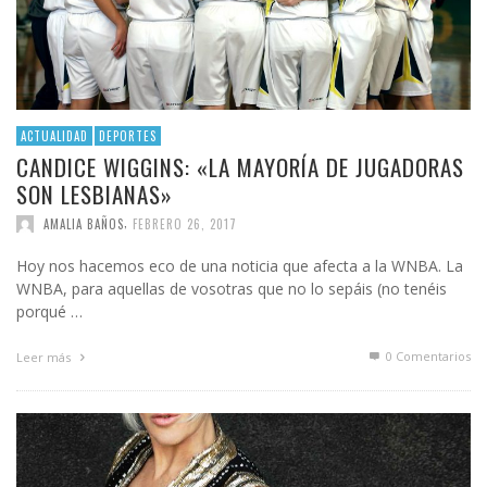
ACTUALIDAD
DEPORTES
CANDICE WIGGINS: «LA MAYORÍA DE JUGADORAS
SON LESBIANAS»
,
AMALIA BAÑOS
FEBRERO 26, 2017
Hoy nos hacemos eco de una noticia que afecta a la WNBA. La
WNBA, para aquellas de vosotras que no lo sepáis (no tenéis
porqué …
0 Comentarios
Leer más