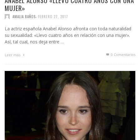
ANABEL ALONSO «LLEVO CUATRO AÑOS CON UNA
MUJER»
,
AMALIA BAÑOS
FEBRERO 27, 2017
La actriz española Anabel Alonso afronta con toda naturalidad
su sexualidad: «Llevo cuatro años en relación con una mujer».
Así, tal cual, nos deja entre …
0 Comentarios
Leer más