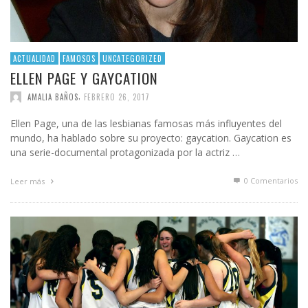
ACTUALIDAD
FAMOSOS
UNCATEGORIZED
ELLEN PAGE Y GAYCATION
,
AMALIA BAÑOS
FEBRERO 26, 2017
Ellen Page, una de las lesbianas famosas más influyentes del
mundo, ha hablado sobre su proyecto: gaycation. Gaycation es
una serie-documental protagonizada por la actriz …
0 Comentarios
Leer más