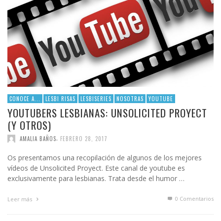
CONOCE A...
LESBI RISAS
LESBISERIES
NOSOTRAS
YOUTUBE
YOUTUBERS LESBIANAS: UNSOLICITED PROYECT
(Y OTROS)
,
AMALIA BAÑOS
FEBRERO 28, 2017
Os presentamos una recopilación de algunos de los mejores
vídeos de Unsolicited Proyect. Este canal de youtube es
exclusivamente para lesbianas. Trata desde el humor …
0 Comentarios
Leer más