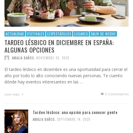
ACTUALIDAD
FESTIVALES
LESPECTÁCULOS
LUGARES
SALIR DE NOCHE
TARDEO LÉSBICO EN DICIEMBRE EN ESPAÑA:
ALGUNAS OPCIONES
,
AMALIA BAÑOS
NOVIEMBRE 29, 2025
El tardeo lésbico en diciembre es una oportunidad para cerrar el
año por todo lo alto conociendo nuevas personas. Te cuento
dónde hay eventos interesantes en las …
0 Comentarios
Leer más
Tardeo lésbico: una opción para conocer gente
,
AMALIA BAÑOS
SEPTIEMBRE 14, 2025