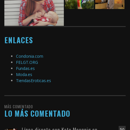
ENLACES
Condonia.com
FELGT.ORG
Fundas.es
Moda.es
TiendasEroticas.es
MÁS COMENTADO
LO MÁS COMENTADO
Línea directa con Kate Moennig en
50