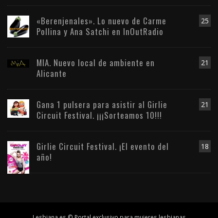
«Berenjenales». Lo nuevo de Carme
25
Pollina y Ana Satchi en InOutRadio
MIA. Nuevo local de ambiente en
21
Alicante
Gana 1 pulsera para asistir al Girlie
21
Circuit Festival. ¡¡¡Sorteamos 10!!!
Girlie Circuit Festival. ¡El evento del
18
año!
Lesbiana.es © Portal exclusivo para mujeres lesbianas