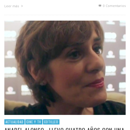
0 Comentarios
Leer más
ACTUALIDAD
CINE Y TV
COTILLEO