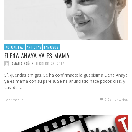
ACTUALIDAD
ARTISTAS
FAMOSOS
ELENA ANAYA YA ES MAMÁ
,
AMALIA BAÑOS
FEBRERO 28, 2017
Sí, queridas amigas. Se ha confirmado: la guapísima Elena Anaya
ya es mamá con su pareja. Se ha anunciado hace pocos días, y
casi de …
0 Comentarios
Leer más