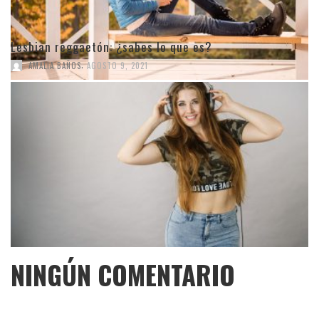
Lesbian reggaetón: ¿sabes lo que es?
,
AMALIA BAÑOS
AGOSTO 9, 2021
NINGÚN COMENTARIO