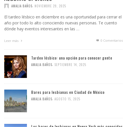
,
AMALIA BAÑOS
NOVIEMBRE 29, 2025
El tardeo lésbico en diciembre es una oportunidad para cerrar el
año por todo lo alto conociendo nuevas personas. Te cuento
dónde hay eventos interesantes en las …
0 Comentarios
Leer más
Tardeo lésbico: una opción para conocer gente
,
AMALIA BAÑOS
SEPTIEMBRE 14, 2025
Bares para lesbianas en Ciudad de México
,
AMALIA BAÑOS
AGOSTO 15, 2025
Los bares de lesbianas en Nueva York más conocidos