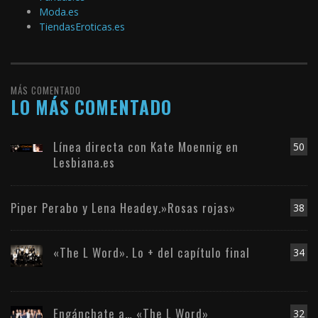
Moda.es
TiendasEroticas.es
MÁS COMENTADO
LO MÁS COMENTADO
Línea directa con Kate Moennig en
50
Lesbiana.es
Piper Perabo y Lena Headey.»Rosas rojas»
38
«The L Word». Lo + del capítulo final
34
Engánchate a… «The L Word»
32