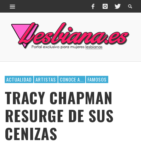
ACTUALIDAD
ARTISTAS
CONOCE A...
FAMOSOS
TRACY CHAPMAN
RESURGE DE SUS
CENIZAS