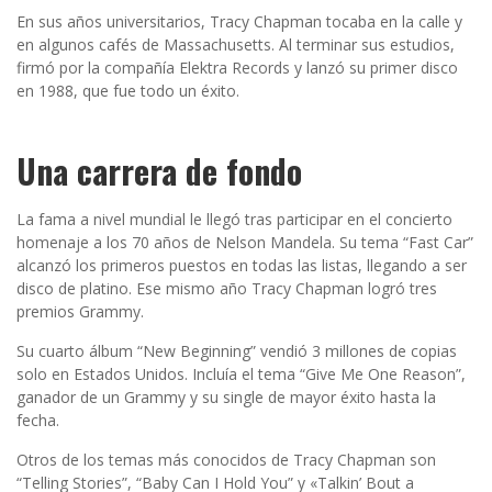
En sus años universitarios, Tracy Chapman tocaba en la calle y
en algunos cafés de Massachusetts. Al terminar sus estudios,
firmó por la compañía Elektra Records y lanzó su primer disco
en 1988, que fue todo un éxito.
Una carrera de fondo
La fama a nivel mundial le llegó tras participar en el concierto
homenaje a los 70 años de Nelson Mandela. Su tema “Fast Car”
alcanzó los primeros puestos en todas las listas, llegando a ser
disco de platino. Ese mismo año Tracy Chapman logró tres
premios Grammy.
Su cuarto álbum “New Beginning” vendió 3 millones de copias
solo en Estados Unidos. Incluía el tema “Give Me One Reason”,
ganador de un Grammy y su single de mayor éxito hasta la
fecha.
Otros de los temas más conocidos de Tracy Chapman son
“Telling Stories”, “Baby Can I Hold You” y «Talkin’ Bout a