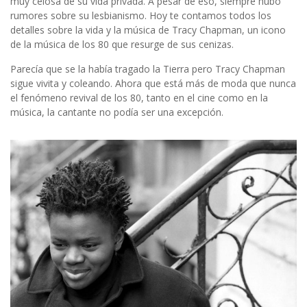
muy celosa de su vida privada. A pesar de eso, siempre hubo
rumores sobre su lesbianismo. Hoy te contamos todos los
detalles sobre la vida y la música de Tracy Chapman, un icono
de la música de los 80 que resurge de sus cenizas.
Parecía que se la había tragado la Tierra pero Tracy Chapman
sigue vivita y coleando. Ahora que está más de moda que nunca
el fenómeno revival de los 80, tanto en el cine como en la
música, la cantante no podía ser una excepción.