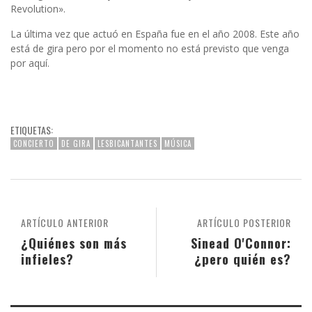
Revolution».
La última vez que actuó en España fue en el año 2008. Este año
está de gira pero por el momento no está previsto que venga
por aquí.
ETIQUETAS:
CONCIERTO
DE GIRA
LESBICANTANTES
MÚSICA
ARTÍCULO ANTERIOR
ARTÍCULO POSTERIOR
¿Quiénes son más
Sinead O'Connor:
infieles?
¿pero quién es?