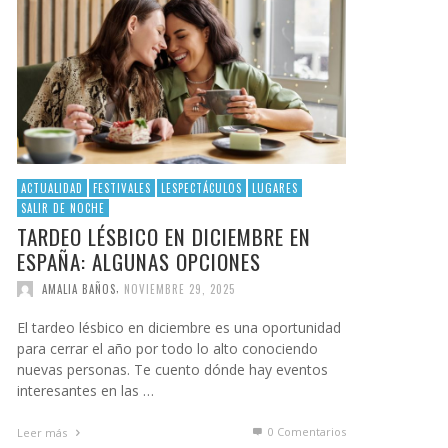
ACTUALIDAD
FESTIVALES
LESPECTÁCULOS
LUGARES
SALIR DE NOCHE
TARDEO LÉSBICO EN DICIEMBRE EN
ESPAÑA: ALGUNAS OPCIONES
,
AMALIA BAÑOS
NOVIEMBRE 29, 2025
El tardeo lésbico en diciembre es una oportunidad
para cerrar el año por todo lo alto conociendo
nuevas personas. Te cuento dónde hay eventos
interesantes en las …
0 Comentarios
Leer más