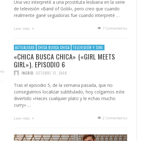
Una vez interpreté a una prostituta lesbiana en la serie
de televisión «Band of Gold«, pero creo que cuando
realmente gané seguidoras fue cuando interpreté …
7
Comentarios
Leer más
ACTUALIDAD
CHICA BUSCA CHICA
TELEVISIÓN Y CINE
«CHICA BUSCA CHICA» («GIRL MEETS
GIRL»). EPISODIO 6
rio
,
INGRID
OCTUBRE 12, 2008
Tras el episodio 5, de la semana pasada, que no
conseguimos localizar subtitulado, hoy colgamos este
divertido «Haces cualquier plato y le echas mucho
curry» …
2
Comentarios
Leer más