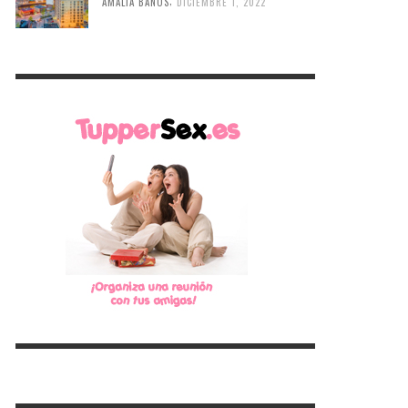
,
AMALIA BAÑOS
DICIEMBRE 1, 2022