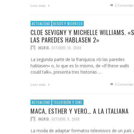
2
Comentar
Leer más
ACTUALIDAD
BESOS Y MORREOS
CLOE SEVIGNY Y MICHELLE WILLIAMS. «S
LAS PAREDES HABLASEN 2»
,
INGRID
OCTUBRE 10, 2008
La segunda parte de la franquicia «Si las paredes
hablasen» o, lo que es lo mismo, de «If these walls
could talk», presenta tres historias …
3
Comentar
Leer más
ACTUALIDAD
TELEVISIÓN Y CINE
MACA, ESTHER Y VERO… A LA ITALIANA
,
INGRID
OCTUBRE 9, 2008
La moda de adaptar formatos televisivos de un país 