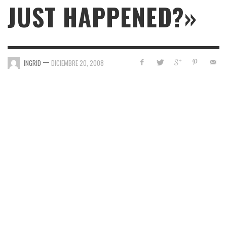
JUST HAPPENED?»
—
INGRID
DICIEMBRE 20, 2008