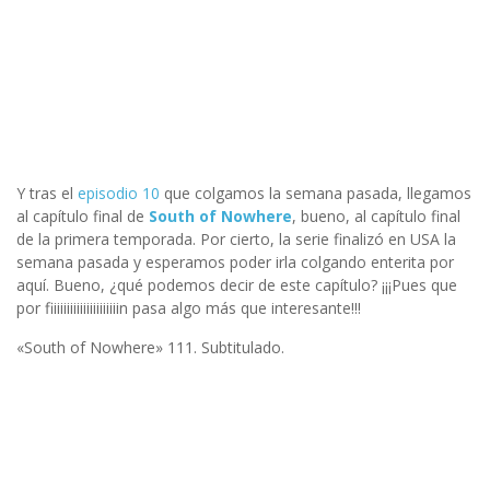
Y tras el
episodio 10
que colgamos la semana pasada, llegamos
al capítulo final de
South of Nowhere
, bueno, al capítulo final
de la primera temporada. Por cierto, la serie finalizó en USA la
semana pasada y esperamos poder irla colgando enterita por
aquí. Bueno, ¿qué podemos decir de este capítulo? ¡¡¡Pues que
por fiiiiiiiiiiiiiiiiiiiiin pasa algo más que interesante!!!
«South of Nowhere» 111. Subtitulado.