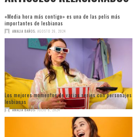
«Media hora más contigo» es una de las pelis más
importantes de lesbianas
,
AMALIA BAÑOS
AGOSTO 26, 2024
Los mejores momentos de varias series con personajes
lesbianas
,
AMALIA BAÑOS
JULIO 8, 2024