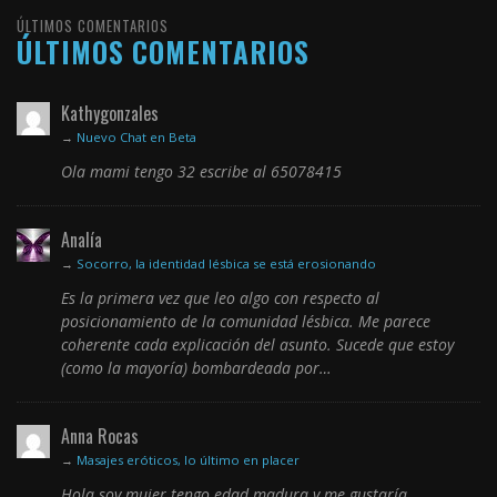
ÚLTIMOS COMENTARIOS
ÚLTIMOS COMENTARIOS
Kathygonzales
→
Nuevo Chat en Beta
Ola mami tengo 32 escribe al 65078415
Analía
→
Socorro, la identidad lésbica se está erosionando
Es la primera vez que leo algo con respecto al
posicionamiento de la comunidad lésbica. Me parece
coherente cada explicación del asunto. Sucede que estoy
(como la mayoría) bombardeada por…
Anna Rocas
→
Masajes eróticos, lo último en placer
Hola soy mujer tengo edad madura y me gustaría