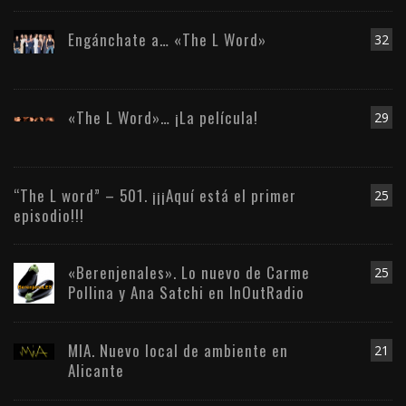
Engánchate a… «The L Word»
32
«The L Word»… ¡La película!
29
“The L word” – 501. ¡¡¡Aquí está el primer
25
episodio!!!
«Berenjenales». Lo nuevo de Carme
25
Pollina y Ana Satchi en InOutRadio
MIA. Nuevo local de ambiente en
21
Alicante