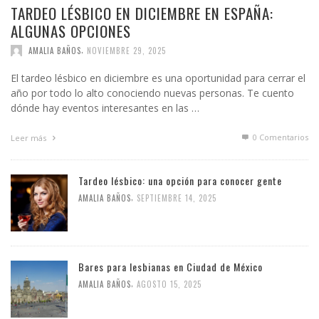
TARDEO LÉSBICO EN DICIEMBRE EN ESPAÑA:
ALGUNAS OPCIONES
,
AMALIA BAÑOS
NOVIEMBRE 29, 2025
El tardeo lésbico en diciembre es una oportunidad para cerrar el
año por todo lo alto conociendo nuevas personas. Te cuento
dónde hay eventos interesantes en las …
0 Comentarios
Leer más
Tardeo lésbico: una opción para conocer gente
,
AMALIA BAÑOS
SEPTIEMBRE 14, 2025
Bares para lesbianas en Ciudad de México
,
AMALIA BAÑOS
AGOSTO 15, 2025