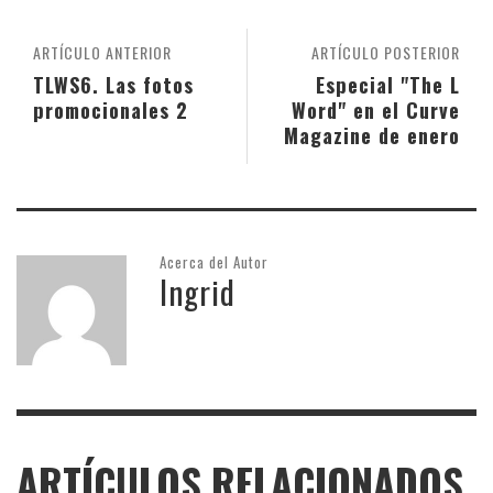
ARTÍCULO ANTERIOR
ARTÍCULO POSTERIOR
TLWS6. Las fotos
Especial "The L
promocionales 2
Word" en el Curve
Magazine de enero
Acerca del Autor
Ingrid
ARTÍCULOS RELACIONADOS