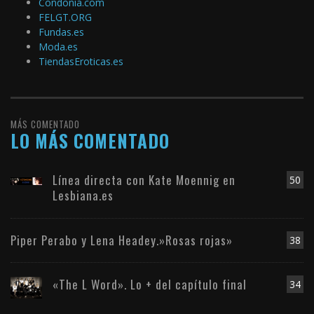
Condonia.com
FELGT.ORG
Fundas.es
Moda.es
TiendasEroticas.es
MÁS COMENTADO
LO MÁS COMENTADO
Línea directa con Kate Moennig en
50
Lesbiana.es
Piper Perabo y Lena Headey.»Rosas rojas»
38
«The L Word». Lo + del capítulo final
34