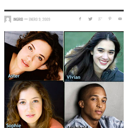
—
INGRID
ENERO 9, 2009