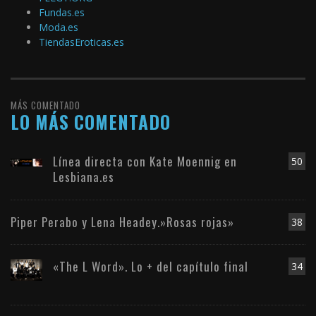
Fundas.es
Moda.es
TiendasEroticas.es
MÁS COMENTADO
LO MÁS COMENTADO
Línea directa con Kate Moennig en
50
Lesbiana.es
Piper Perabo y Lena Headey.»Rosas rojas»
38
«The L Word». Lo + del capítulo final
34