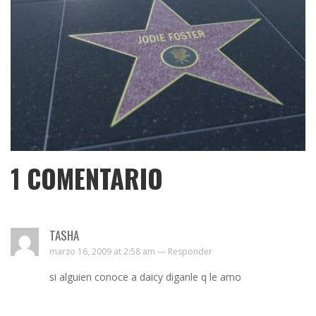
1
COMENTARIO
TASHA
marzo 16, 2009 at 2:58 am —
Responder
si alguien conoce a daicy diganle q le amo