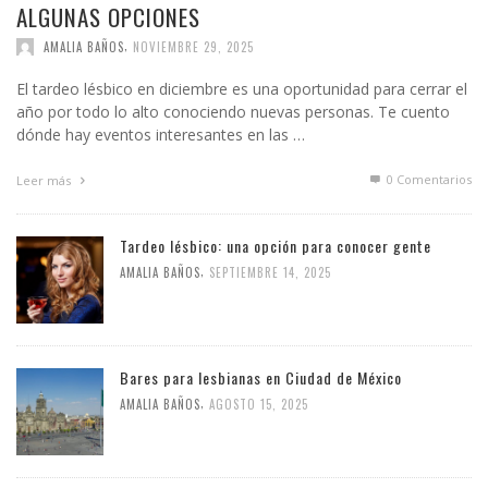
ALGUNAS OPCIONES
,
AMALIA BAÑOS
NOVIEMBRE 29, 2025
El tardeo lésbico en diciembre es una oportunidad para cerrar el
año por todo lo alto conociendo nuevas personas. Te cuento
dónde hay eventos interesantes en las …
0 Comentarios
Leer más
Tardeo lésbico: una opción para conocer gente
,
AMALIA BAÑOS
SEPTIEMBRE 14, 2025
Bares para lesbianas en Ciudad de México
,
AMALIA BAÑOS
AGOSTO 15, 2025