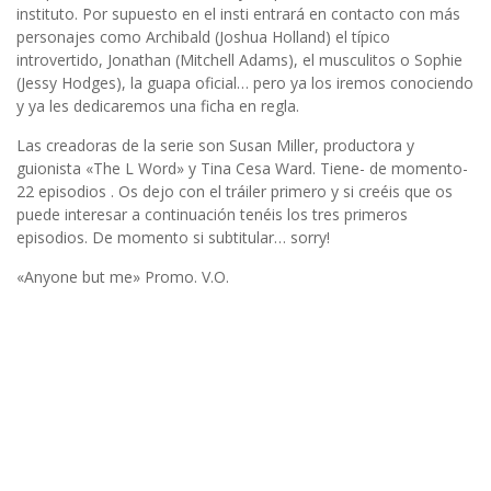
instituto. Por supuesto en el insti entrará en contacto con más
personajes como Archibald (Joshua Holland) el típico
introvertido, Jonathan (Mitchell Adams), el musculitos o Sophie
(Jessy Hodges), la guapa oficial… pero ya los iremos conociendo
y ya les dedicaremos una ficha en regla.
Las creadoras de la serie son Susan Miller, productora y
guionista «The L Word» y Tina Cesa Ward. Tiene- de momento-
22 episodios . Os dejo con el tráiler primero y si creéis que os
puede interesar a continuación tenéis los tres primeros
episodios. De momento si subtitular… sorry!
«Anyone but me» Promo. V.O.