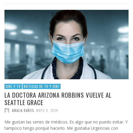
CINE Y TV
NOTICIAS DE TV Y CINE
LA DOCTORA ARIZONA ROBBINS VUELVE AL
SEATTLE GRACE
,
AMALIA BAÑOS
MAYO 8, 2024
Me gustan las series de médicos. Es algo que no puedo evitar. Y
tampoco tengo porqué hacerlo. Me gustaba Urgencias con