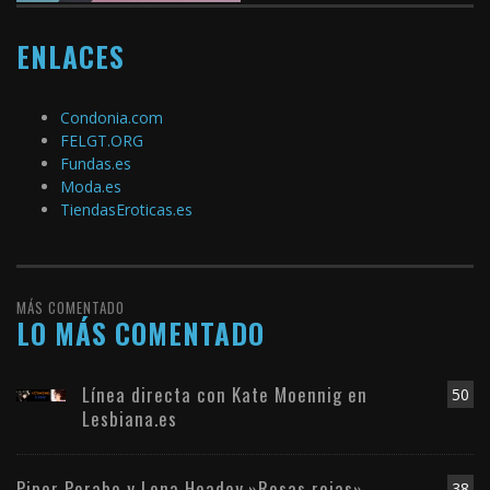
ENLACES
Condonia.com
FELGT.ORG
Fundas.es
Moda.es
TiendasEroticas.es
MÁS COMENTADO
LO MÁS COMENTADO
Línea directa con Kate Moennig en
50
Lesbiana.es
Piper Perabo y Lena Headey.»Rosas rojas»
38