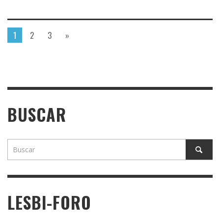
1
2
3
»
BUSCAR
LESBI-FORO