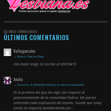
ÚLTIMOS COMENTARIOS
ÚLTIMOS COMENTARIOS
Kathygonzales
→
Nuevo Chat en Beta
Ola mami tengo 32 escribe al 65078415
Analía
→
Socorro, la identidad lésbica se está erosionando
Es la primera vez que leo algo con respecto al
posicionamiento de la comunidad lésbica. Me parece
coherente cada explicación del asunto. Sucede que estoy
(como la mayoría) bombardeada por…