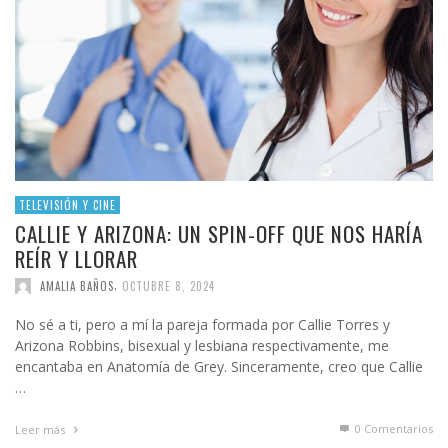
TELEVISIÓN Y CINE
CALLIE Y ARIZONA: UN SPIN-OFF QUE NOS HARÍA
REÍR Y LLORAR
,
AMALIA BAÑOS
OCTUBRE 8, 2024
No sé a ti, pero a mí la pareja formada por Callie Torres y
Arizona Robbins, bisexual y lesbiana respectivamente, me
encantaba en Anatomía de Grey. Sinceramente, creo que Callie
…
0 Comentarios
Leer más