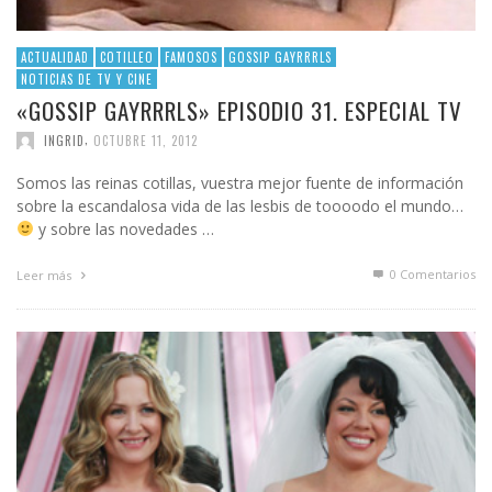
ACTUALIDAD
COTILLEO
FAMOSOS
GOSSIP GAYRRRLS
NOTICIAS DE TV Y CINE
«GOSSIP GAYRRRLS» EPISODIO 31. ESPECIAL TV
,
INGRID
OCTUBRE 11, 2012
Somos las reinas cotillas, vuestra mejor fuente de información
sobre la escandalosa vida de las lesbis de toooodo el mundo…
y sobre las novedades …
0 Comentarios
Leer más