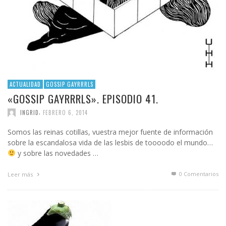
ACTUALIDAD
GOSSIP GAYRRRLS
«GOSSIP GAYRRRLS». EPISODIO 41.
,
INGRID
FEBRERO 6, 2014
Somos las reinas cotillas, vuestra mejor fuente de información
sobre la escandalosa vida de las lesbis de toooodo el mundo…
y sobre las novedades …
0 Comentarios
Leer más