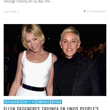
George Cloony en su día, me …
0 Comentarios
Leer más
ACTUALIDAD
CINE Y TV
FAMOSOS
MÚSICA
ELLEN DEGENERES TRIUNFA EN UNOS PEOPLE’S