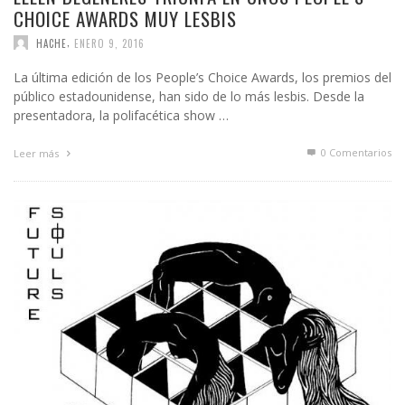
CHOICE AWARDS MUY LESBIS
,
HACHE
ENERO 9, 2016
La última edición de los People’s Choice Awards, los premios del
público estadounidense, han sido de lo más lesbis. Desde la
presentadora, la polifacética show …
0 Comentarios
Leer más