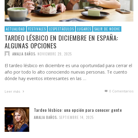
ACTUALIDAD
FESTIVALES
LESPECTÁCULOS
LUGARES
SALIR DE NOCHE
TARDEO LÉSBICO EN DICIEMBRE EN ESPAÑA:
ALGUNAS OPCIONES
,
AMALIA BAÑOS
NOVIEMBRE 29, 2025
El tardeo lésbico en diciembre es una oportunidad para cerrar el
año por todo lo alto conociendo nuevas personas. Te cuento
dónde hay eventos interesantes en las …
0 Comentarios
Leer más
Tardeo lésbico: una opción para conocer gente
,
AMALIA BAÑOS
SEPTIEMBRE 14, 2025