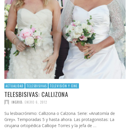
ACTUALIDAD
TELESBISIVAS
TELEVISIÓN Y CINE
TELESBISIVAS: CALLIZONA
,
INGRID
ENERO 6, 2012
Su lesbiacrónimo: Callizona o Calzona. Serie: «Anatomía de
Grey». Temporadas 5 y hasta ahora. Las protagonistas: La
cirujana ortopédica Calliope Torres y la jefa de …