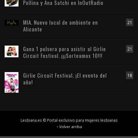
Pollina y Ana Satchi en InOutRadio
MIA. Nuevo local de ambiente en
21
Alicante
Gana 1 pulsera para asistir al Girlie
21
Circuit Festival. ¡¡¡Sorteamos 10!!!
Girlie Circuit Festival. ¡El evento del
18
año!
Lesbiana.es © Portal exclusivo para mujeres lesbianas
↑ Volver arriba