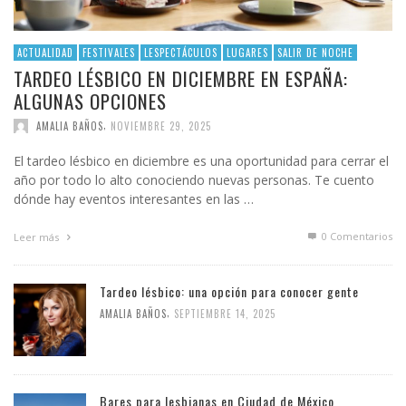
ACTUALIDAD
FESTIVALES
LESPECTÁCULOS
LUGARES
SALIR DE NOCHE
TARDEO LÉSBICO EN DICIEMBRE EN ESPAÑA:
ALGUNAS OPCIONES
,
AMALIA BAÑOS
NOVIEMBRE 29, 2025
El tardeo lésbico en diciembre es una oportunidad para cerrar el
año por todo lo alto conociendo nuevas personas. Te cuento
dónde hay eventos interesantes en las …
0 Comentarios
Leer más
Tardeo lésbico: una opción para conocer gente
,
AMALIA BAÑOS
SEPTIEMBRE 14, 2025
Bares para lesbianas en Ciudad de México