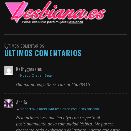
ÚLTIMOS COMENTARIOS
ÚLTIMOS COMENTARIOS
Kathygonzales
→
Nuevo Chat en Beta
Ola mami tengo 32 escribe al 65078415
Analía
→
Socorro, la identidad lésbica se está erosionando
Es la primera vez que leo algo con respecto al
posicionamiento de la comunidad lésbica. Me parece
coherente cada explicación del asunto. Sucede que estoy