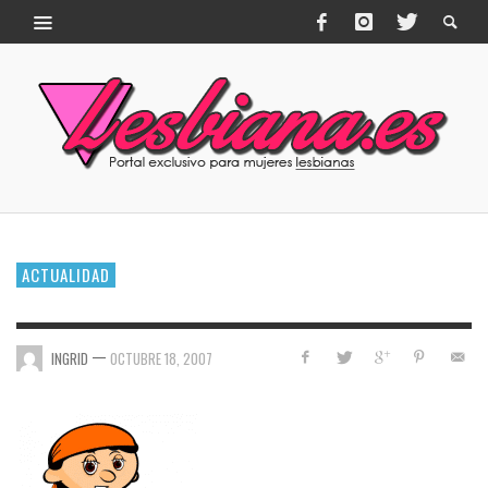
ACTUALIDAD
—
INGRID
OCTUBRE 18, 2007