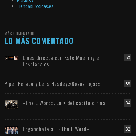
TiendasEroticas.es
MÁS COMENTADO
LO MÁS COMENTADO
Línea directa con Kate Moennig en
50
Lesbiana.es
Piper Perabo y Lena Headey.»Rosas rojas»
38
«The L Word». Lo + del capítulo final
34
Engánchate a… «The L Word»
32