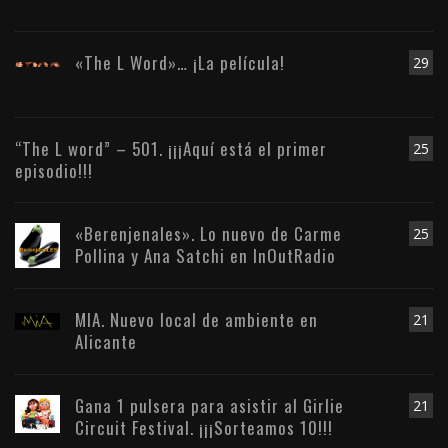
«The L Word»… ¡La película!
29
“The L word” – 501. ¡¡¡Aquí está el primer
25
episodio!!!
«Berenjenales». Lo nuevo de Carme
25
Pollina y Ana Satchi en InOutRadio
MIA. Nuevo local de ambiente en
21
Alicante
Gana 1 pulsera para asistir al Girlie
21
Circuit Festival. ¡¡¡Sorteamos 10!!!