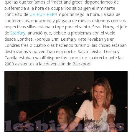
que las que teníamos el “meet and greet” dispondríamos de
preferencia a la hora de ocupar los sitios ¡¡¡en el inminente
concierto de
UH HUH HER
!!! Y por fin llegó la hora. La sala de
conferencias, enooorme y plagada de mesas redondas con sus
respectivas sillas estaba a tope para el vento. Sean Harry, el jefe
de
Starfury
, anunció que, debido a problemas con el vuelo
desde Londres, -porque Erin, Leisha y Kate llevaban ya en
Londres tres o cuatro días haciendo turismo- las chicas estaban
destrozadas y no vendrían esa noche. Salvo Leisha. Leisha y
Camila estaban ya allí dispuestas a mostrar su directo ante las
2000 asistentes a la convención de Blackpool.