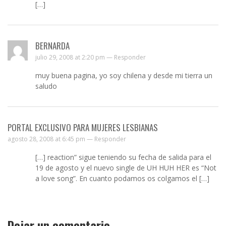
[…]
BERNARDA
julio 29, 2008 at 2:20 pm —
Responder
muy buena pagina, yo soy chilena y desde mi tierra un
saludo
PORTAL EXCLUSIVO PARA MUJERES LESBIANAS
agosto 28, 2008 at 6:45 pm —
Responder
[…] reaction” sigue teniendo su fecha de salida para el
19 de agosto y el nuevo single de UH HUH HER es “Not
a love song”. En cuanto podamos os colgamos el […]
Dejar un comentario