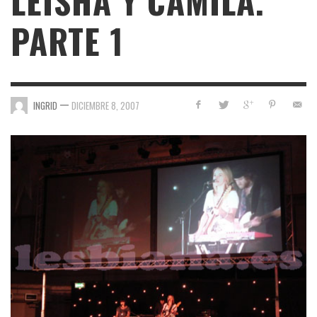
LEISHA Y CAMILA.
PARTE 1
—
INGRID
DICIEMBRE 8, 2007