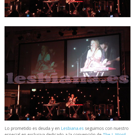
Lo prometido es deuda y en
Lesbiana.es
seguimos con nuestro
especial en exclusiva dedicado a la convención de
The L Word