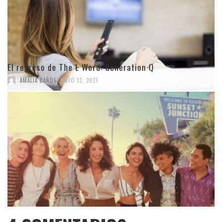
El regreso de The L Word: Generation Q
,
AMALIA BAÑOS
MAYO 13, 2021