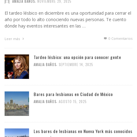
,
AMALIA BAÑOS
NOVIEMBRE 29, 2025
El tardeo lésbico en diciembre es una oportunidad para cerrar el
año por todo lo alto conociendo nuevas personas. Te cuento
dónde hay eventos interesantes en las …
0 Comentarios
Leer más
Tardeo lésbico: una opción para conocer gente
,
AMALIA BAÑOS
SEPTIEMBRE 14, 2025
Bares para lesbianas en Ciudad de México
,
AMALIA BAÑOS
AGOSTO 15, 2025
Los bares de lesbianas en Nueva York más conocidos