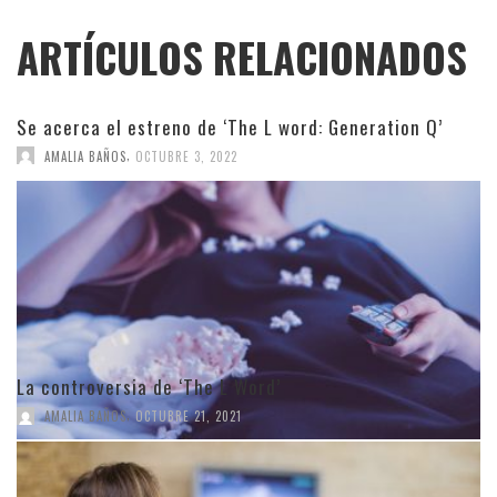
ARTÍCULOS RELACIONADOS
Se acerca el estreno de ‘The L word: Generation Q’
,
AMALIA BAÑOS
OCTUBRE 3, 2022
La controversia de ‘The L Word’
,
AMALIA BAÑOS
OCTUBRE 21, 2021