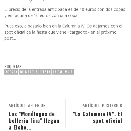
El precio de la entrada anticipada es de 10 euros con dos copas
y en taquilla de 10 euros con una copa.
Pues eso, a pasarlo bien en la Calumnia IV. Os dejamos con el
spot oficial de la fiesta que viene «cargadito» en el próximo
post…
ETIQUETAS:
AGENDA
DE MARCHA
FIESTA
LA CALUMNIA
ARTÍCULO ANTERIOR
ARTÍCULO POSTERIOR
Los "Monólogos de
"La Calumnia IV". El
bollería fina" llegan
spot oficial
a Elche...