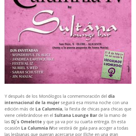
Y después de los Monólogos la conmemoración del
día
internacional de la mujer
seguirá esa misma noche con una
edición más de
La Calumnia
, la fiesta de chicas para chicas que
viene celebrándose en el
Sultana Lounge Bar
de la mano de
las
Dj´s Omelette
y que ya va por su cuarta entrega. En esta
ocasión
La Calumnia IV
se vestirá de gala para acoger a todas
las lesbianas que quieran acercarse por Elche en una gran