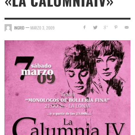
«LA CALUMNIAIV»
—
INGRID
MARZO 3, 2009