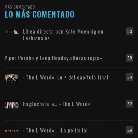
MÁS COMENTADO
LO MÁS COMENTADO
Línea directa con Kate Moennig en
50
Lesbiana.es
Piper Perabo y Lena Headey.»Rosas rojas»
38
«The L Word». Lo + del capítulo final
34
Engánchate a… «The L Word»
32
«The L Word»… ¡La película!
29