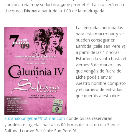
convocatoria muy seductora ¡¡¡que promete!!! La cita será en la
discoteca
Divine
a partir de la 1.00 de la madrugada.
Las entradas anticipadas
para esta macro party se
pueden conseguir en
Lambda (calle san Pere 9)
a partir de las 17 horas.
Estarán a la venta hasta el
viernes 6 de marzo. Las
que vengáis de fuera de
Elche podéis enviar
vuestro nombre completo
y el número de entradas
que queráis a esta dire:
sultanaloungebar@hotmail.com
donde os las reservaran
y podéis recogerlas hasta las 00 horas del mismo día 7 en el
Sultana Lounge Bar (calle San Pere 9).