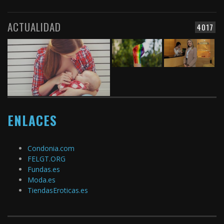
ACTUALIDAD
4017
ENLACES
Condonia.com
FELGT.ORG
Fundas.es
Moda.es
TiendasEroticas.es