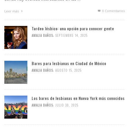
0 Comentarios
Leer más
Tardeo lésbico: una opción para conocer gente
,
AMALIA BAÑOS
SEPTIEMBRE 14, 2025
Bares para lesbianas en Ciudad de México
,
AMALIA BAÑOS
AGOSTO 15, 2025
Los bares de lesbianas en Nueva York más conocidos
,
AMALIA BAÑOS
JULIO 30, 2025