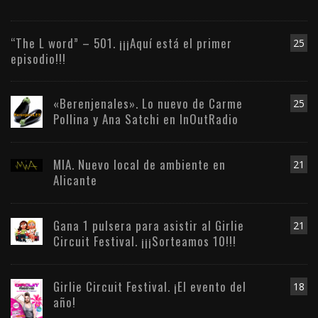
“The L word” – 501. ¡¡¡Aquí está el primer
25
episodio!!!
«Berenjenales». Lo nuevo de Carme
25
Pollina y Ana Satchi en InOutRadio
MIA. Nuevo local de ambiente en
21
Alicante
Gana 1 pulsera para asistir al Girlie
21
Circuit Festival. ¡¡¡Sorteamos 10!!!
Girlie Circuit Festival. ¡El evento del
18
año!