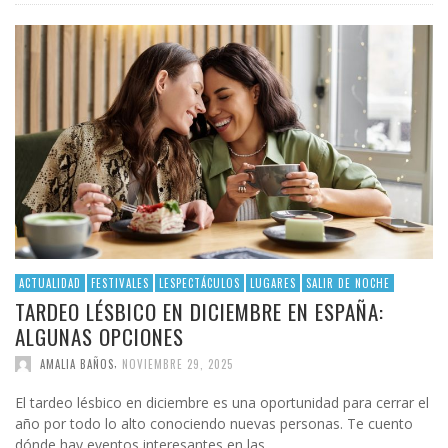
ACTUALIDAD
FESTIVALES
LESPECTÁCULOS
LUGARES
SALIR DE NOCHE
TARDEO LÉSBICO EN DICIEMBRE EN ESPAÑA:
ALGUNAS OPCIONES
,
AMALIA BAÑOS
NOVIEMBRE 29, 2025
El tardeo lésbico en diciembre es una oportunidad para cerrar el
año por todo lo alto conociendo nuevas personas. Te cuento
dónde hay eventos interesantes en las …