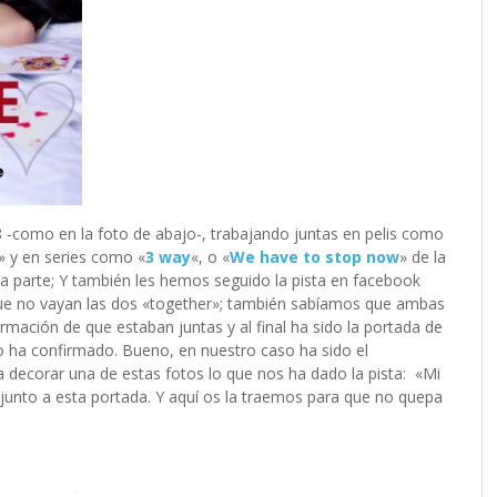
 -como en la foto de abajo-, trabajando juntas en pelis como
» y en series como «
3 way
«, o «
We have to stop now
» de la
parte; Y también les hemos seguido la pista en facebook
que no vayan las dos «together»; también sabíamos que ambas
rmación de que estaban juntas y al final ha sido la portada de
lo ha confirmado. Bueno, en nuestro caso ha sido el
decorar una de estas fotos lo que nos ha dado la pista: «Mi
 junto a esta portada. Y aquí os la traemos para que no quepa