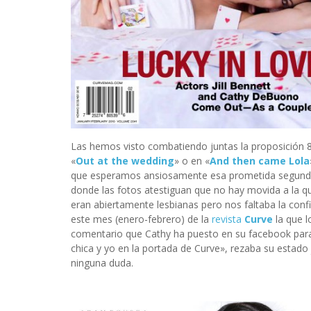
Las hemos visto combatiendo juntas la proposición 8
«
Out at the wedding
» o en «
And then came Lola
que esperamos ansiosamente esa prometida segunda 
donde las fotos atestiguan que no hay movida a la 
eran abiertamente lesbianas pero nos faltaba la confi
este mes (enero-febrero) de la
revista
Curve
la que 
comentario que Cathy ha puesto en su facebook para 
chica y yo en la portada de Curve», rezaba su estado
ninguna duda.