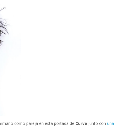
 armario como pareja en esta portada de
Curve
junto con
una