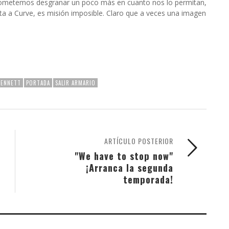
prometemos desgranar un poco más en cuanto nos lo permitan,
ta a Curve, es misión imposible. Claro que a veces una imagen
 BENNETT
PORTADA
SALIR ARMARIO
ARTÍCULO POSTERIOR
"We have to stop now"
¡Arranca la segunda
temporada!