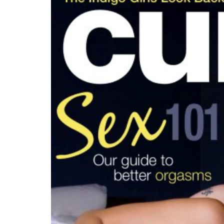
INFIDELS
INFIELES