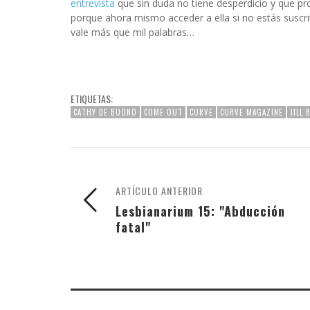
entrevista
que sin duda no tiene desperdicio y que 
porque ahora mismo acceder a ella si no estás suscri
vale más que mil palabras…
ETIQUETAS:
CATHY DE BUONO
COME OUT
CURVE
CURVE MAGAZINE
JILL
ARTÍCULO ANTERIOR
Lesbianarium 15: "Abducción
fatal"