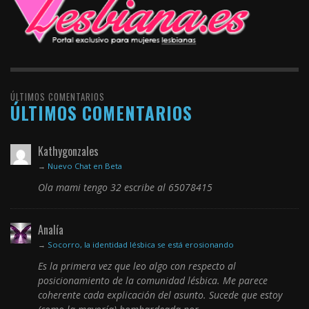
ÚLTIMOS COMENTARIOS
ÚLTIMOS COMENTARIOS
Kathygonzales
→
Nuevo Chat en Beta
Ola mami tengo 32 escribe al 65078415
Analía
→
Socorro, la identidad lésbica se está erosionando
Es la primera vez que leo algo con respecto al
posicionamiento de la comunidad lésbica. Me parece
coherente cada explicación del asunto. Sucede que estoy