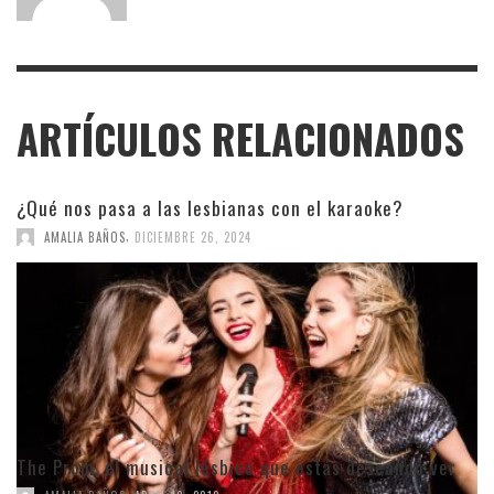
ARTÍCULOS RELACIONADOS
¿Qué nos pasa a las lesbianas con el karaoke?
,
AMALIA BAÑOS
DICIEMBRE 26, 2024
The Prom, el musical lésbico que estás deseando ver
,