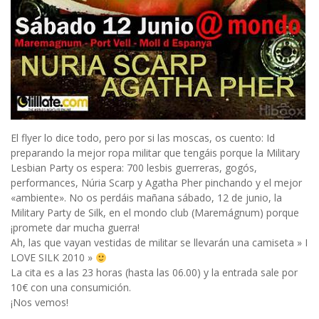
El flyer lo dice todo, pero por si las moscas, os cuento: Id
preparando la mejor ropa militar que tengáis porque la Military
Lesbian Party os espera: 700 lesbis guerreras, gogós,
performances, Núria Scarp y Agatha Pher pinchando y el mejor
«ambiente». No os perdáis mañana sábado, 12 de junio, la
Military Party de Silk, en el mondo club (Maremágnum) porque
¡promete dar mucha guerra!
Ah, las que vayan vestidas de militar se llevarán una camiseta » I
LOVE SILK 2010 »
La cita es a las 23 horas (hasta las 06.00) y la entrada sale por
10€ con una consumición.
¡Nos vemos!