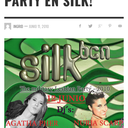
PARTY EN SILK!
—
INGRID
JUNIO 11, 2010