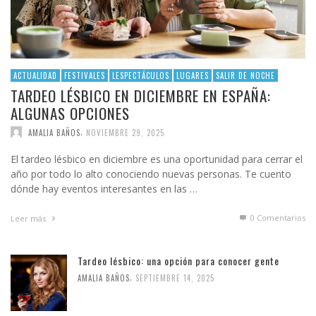
ACTUALIDAD
FESTIVALES
LESPECTÁCULOS
LUGARES
SALIR DE NOCHE
TARDEO LÉSBICO EN DICIEMBRE EN ESPAÑA:
ALGUNAS OPCIONES
,
AMALIA BAÑOS
NOVIEMBRE 29, 2025
El tardeo lésbico en diciembre es una oportunidad para cerrar el
año por todo lo alto conociendo nuevas personas. Te cuento
dónde hay eventos interesantes en las …
0 Comentarios
Leer más
Tardeo lésbico: una opción para conocer gente
,
AMALIA BAÑOS
SEPTIEMBRE 14, 2025