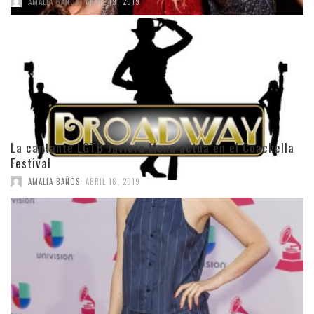
AMALIA BAÑOS
ABRIL 19, 2019
La cantante LGTB Javiera Mena actúa en el Coachella
Festival
,
AMALIA BAÑOS
ABRIL 16, 2019