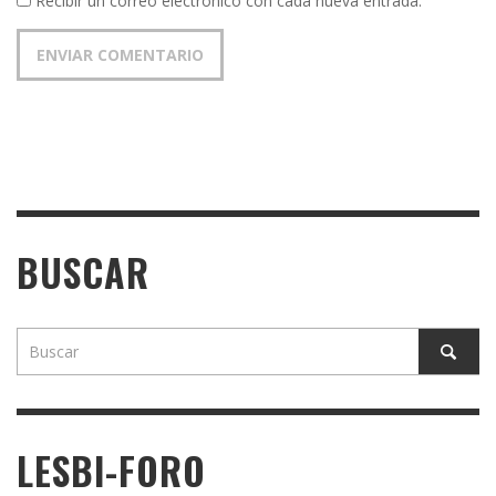
Recibir un correo electrónico con cada nueva entrada.
BUSCAR
LESBI-FORO