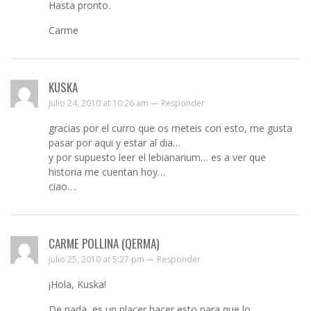
Hasta pronto.
Carme
KUSKA
julio 24, 2010 at 10:26 am —
Responder
gracias por el curro que os meteis con esto, me gusta
pasar por aqui y estar al dia…
y por supuesto leer el lebianarium… es a ver que
historia me cuentan hoy…
ciao….
CARME POLLINA (QERMA)
julio 25, 2010 at 5:27 pm —
Responder
¡Hola, Kuska!
De nada, es un placer hacer esto para que lo