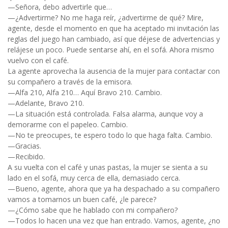
—Señora, debo advertirle que…
—¿Advertirme? No me haga reír, ¿advertirme de qué? Mire,
agente, desde el momento en que ha aceptado mi invitación las
reglas del juego han cambiado, así que déjese de advertencias y
relájese un poco. Puede sentarse ahí, en el sofá. Ahora mismo
vuelvo con el café.
La agente aprovecha la ausencia de la mujer para contactar con
su compañero a través de la emisora.
—Alfa 210, Alfa 210… Aquí Bravo 210. Cambio.
—Adelante, Bravo 210.
—La situación está controlada. Falsa alarma, aunque voy a
demorarme con el papeleo. Cambio.
—No te preocupes, te espero todo lo que haga falta. Cambio.
—Gracias.
—Recibido.
A su vuelta con el café y unas pastas, la mujer se sienta a su
lado en el sofá, muy cerca de ella, demasiado cerca.
—Bueno, agente, ahora que ya ha despachado a su compañero
vamos a tomarnos un buen café, ¿le parece?
—¿Cómo sabe que he hablado con mi compañero?
—Todos lo hacen una vez que han entrado. Vamos, agente, ¿no