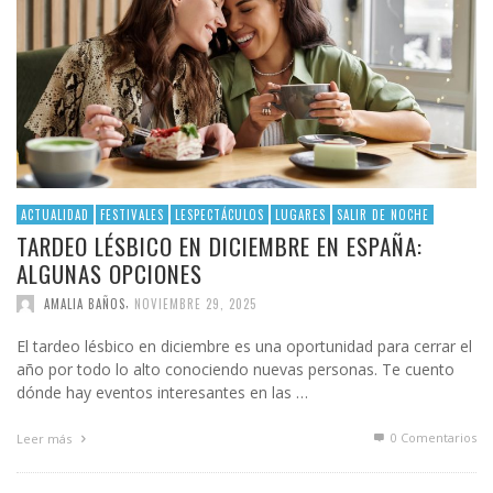
ACTUALIDAD
FESTIVALES
LESPECTÁCULOS
LUGARES
SALIR DE NOCHE
TARDEO LÉSBICO EN DICIEMBRE EN ESPAÑA:
ALGUNAS OPCIONES
,
AMALIA BAÑOS
NOVIEMBRE 29, 2025
El tardeo lésbico en diciembre es una oportunidad para cerrar el
año por todo lo alto conociendo nuevas personas. Te cuento
dónde hay eventos interesantes en las …
0 Comentarios
Leer más