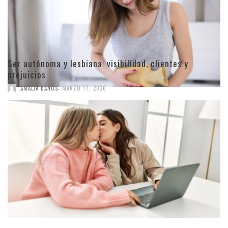
Ser autónoma y lesbiana: visibilidad, clientes y
prejuicios
,
AMALIA BAÑOS
MARZO 17, 2026