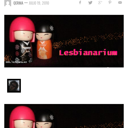
—
QERMA
JULIO 19, 2010