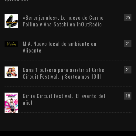
«Berenjenales». Lo nuevo de Carme
25
Pollina y Ana Satchi en InOutRadio
MIA. Nuevo local de ambiente en
21
Alicante
Gana 1 pulsera para asistir al Girlie
21
Circuit Festival. ¡¡¡Sorteamos 10!!!
Girlie Circuit Festival. ¡El evento del
18
año!