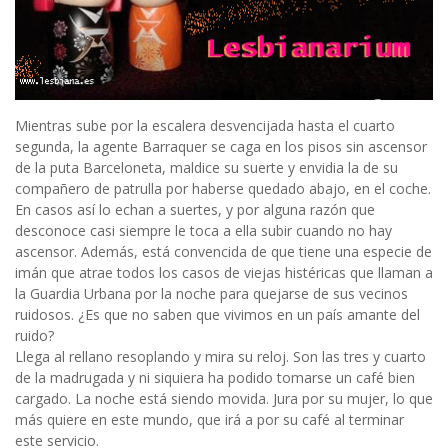
Mientras sube por la escalera desvencijada hasta el cuarto
segunda, la agente Barraquer se caga en los pisos sin ascensor
de la puta Barceloneta, maldice su suerte y envidia la de su
compañero de patrulla por haberse quedado abajo, en el coche.
En casos así lo echan a suertes, y por alguna razón que
desconoce casi siempre le toca a ella subir cuando no hay
ascensor. Además, está convencida de que tiene una especie de
imán que atrae todos los casos de viejas histéricas que llaman a
la Guardia Urbana por la noche para quejarse de sus vecinos
ruidosos. ¿Es que no saben que vivimos en un país amante del
ruido?
Llega al rellano resoplando y mira su reloj. Son las tres y cuarto
de la madrugada y ni siquiera ha podido tomarse un café bien
cargado. La noche está siendo movida. Jura por su mujer, lo que
más quiere en este mundo, que irá a por su café al terminar
este servicio.