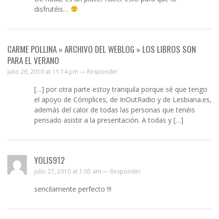
disfrutéis…
CARME POLLINA » ARCHIVO DEL WEBLOG » LOS LIBROS SON
PARA EL VERANO
julio 26, 2010 at 11:14 pm —
Responder
[…] por otra parte estoy tranquila porque sé que tengo
el apoyo de Cómplices, de InOutRadio y de Lesbiana.es,
además del calor de todas las personas que tenéis
pensado asistir a la presentación. A todas y […]
YOLIS912
julio 27, 2010 at 1:05 am —
Responder
sencilamente perfecto !!!