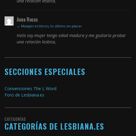
una relación lesbica,
Anna Rocas
→
Masajes eróticos, lo último en placer
Hola soy mujer tengo edad madura y me gustaría probar
una relación lesbica,
SECCIONES ESPECIALES
Convenciones The L Word
Foro de Lesbiana.es
CATEGORÍAS
CATEGORÍAS DE LESBIANA.ES