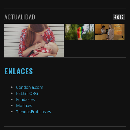
ACTUALIDAD
4017
ENLACES
Condonia.com
FELGT.ORG
Fundas.es
Moda.es
TiendasEroticas.es