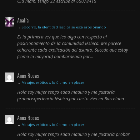
Ola mami tengo 32 escribe al 65078415
Analía
→
Socorro, la identidad lésbica se está erosionando
Es la primera vez que leo algo con respecto al
posicionamiento de la comunidad lésbica. Me parece
coherente cada explicación del asunto. Sucede que estoy
(como la mayoría) bombardeada por…
Anna Rocas
→
Masajes eróticos, lo último en placer
Hola soy mujer tengo edad madura y me gustaría
probarexperiencia lésbica,por cierto vivo en Barcelona
Anna Rocas
→
Masajes eróticos, lo último en placer
Hola soy mujer tengo edad madura y me gustaría probar