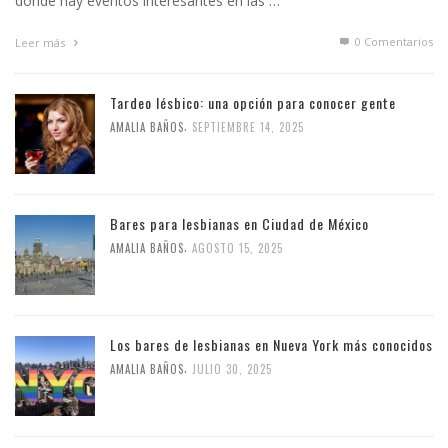
dónde hay eventos interesantes en las …
0 Comentarios
Leer más
Tardeo lésbico: una opción para conocer gente
,
AMALIA BAÑOS
SEPTIEMBRE 14, 2025
Bares para lesbianas en Ciudad de México
,
AMALIA BAÑOS
AGOSTO 15, 2025
Los bares de lesbianas en Nueva York más conocidos
,
AMALIA BAÑOS
JULIO 30, 2025