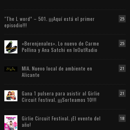
“The L word” – 501. ¡¡¡Aquí está el primer
25
episodio!!!
«Berenjenales». Lo nuevo de Carme
25
Pollina y Ana Satchi en InOutRadio
MIA. Nuevo local de ambiente en
21
Alicante
Gana 1 pulsera para asistir al Girlie
21
Circuit Festival. ¡¡¡Sorteamos 10!!!
Girlie Circuit Festival. ¡El evento del
18
año!