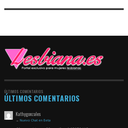
ÚLTIMOS COMENTARIOS
ÚLTIMOS COMENTARIOS
Kathygonzales
→
Nuevo Chat en Beta