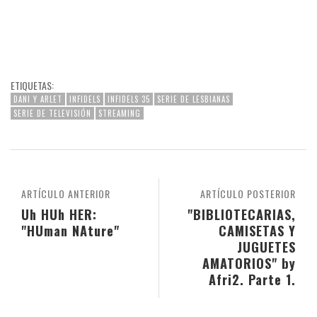
ETIQUETAS:
DANI Y ARLET
INFIDELS
INFIDELS 35
SERIE DE LESBIANAS
SERIE DE TELEVISIÓN
STREAMING
ARTÍCULO ANTERIOR
ARTÍCULO POSTERIOR
Uh HUh HER:
"BIBLIOTECARIAS,
"HUman NAture"
CAMISETAS Y
JUGUETES
AMATORIOS" by
Afri2. Parte 1.