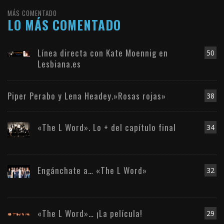
MÁS COMENTADO
LO MÁS COMENTADO
Línea directa con Kate Moennig en
50
Lesbiana.es
Piper Perabo y Lena Headey.»Rosas rojas»
38
«The L Word». Lo + del capítulo final
34
Engánchate a… «The L Word»
32
«The L Word»… ¡La película!
29