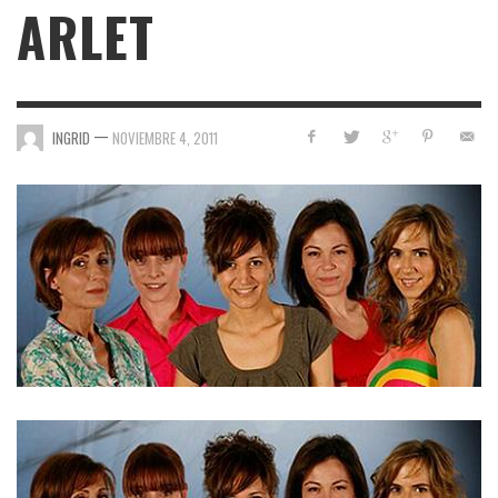
ARLET
—
INGRID
NOVIEMBRE 4, 2011