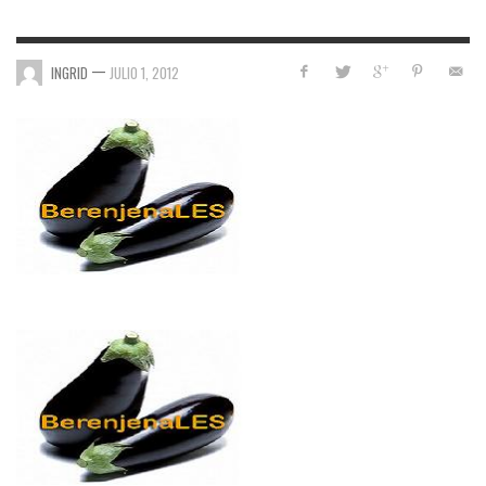
—
INGRID
JULIO 1, 2012