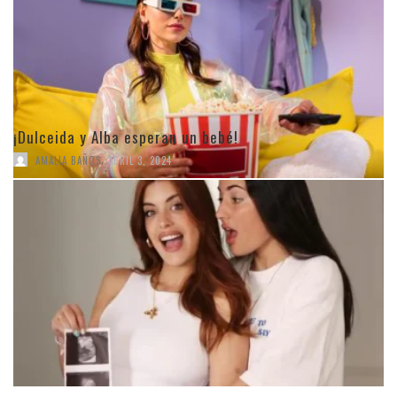
¡Dulceida y Alba esperan un bebé!
,
AMALIA BAÑOS
ABRIL 3, 2024