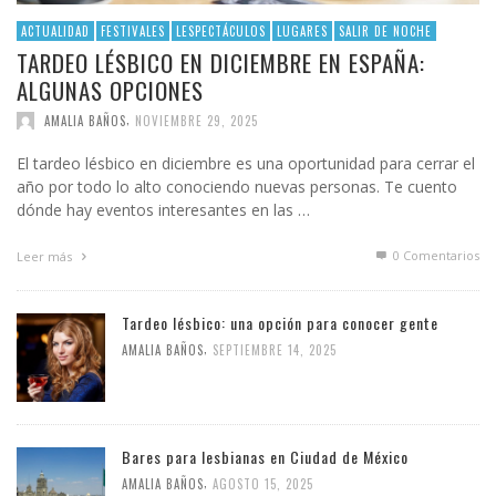
ACTUALIDAD
FESTIVALES
LESPECTÁCULOS
LUGARES
SALIR DE NOCHE
TARDEO LÉSBICO EN DICIEMBRE EN ESPAÑA:
ALGUNAS OPCIONES
,
AMALIA BAÑOS
NOVIEMBRE 29, 2025
El tardeo lésbico en diciembre es una oportunidad para cerrar el
año por todo lo alto conociendo nuevas personas. Te cuento
dónde hay eventos interesantes en las …
0 Comentarios
Leer más
Tardeo lésbico: una opción para conocer gente
,
AMALIA BAÑOS
SEPTIEMBRE 14, 2025
Bares para lesbianas en Ciudad de México
,
AMALIA BAÑOS
AGOSTO 15, 2025