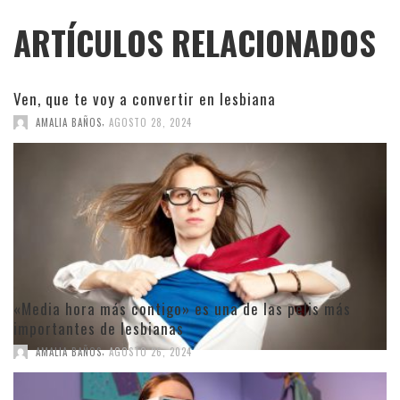
ARTÍCULOS RELACIONADOS
Ven, que te voy a convertir en lesbiana
,
AMALIA BAÑOS
AGOSTO 28, 2024
«Media hora más contigo» es una de las pelis más
importantes de lesbianas
,
AMALIA BAÑOS
AGOSTO 26, 2024