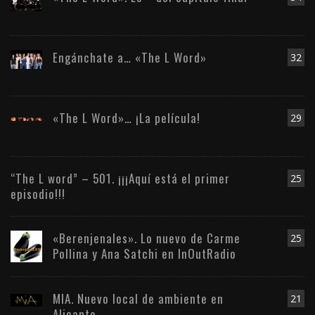
Engánchate a… «The L Word»
32
«The L Word»… ¡La película!
29
“The L word” – 501. ¡¡¡Aquí está el primer
25
episodio!!!
«Berenjenales». Lo nuevo de Carme
25
Pollina y Ana Satchi en InOutRadio
MIA. Nuevo local de ambiente en
21
Alicante