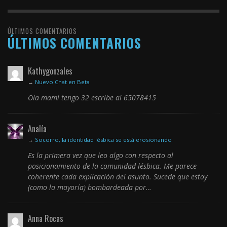
ÚLTIMOS COMENTARIOS
ÚLTIMOS COMENTARIOS
Kathygonzales
→
Nuevo Chat en Beta
Ola mami tengo 32 escribe al 65078415
Analía
→
Socorro, la identidad lésbica se está erosionando
Es la primera vez que leo algo con respecto al
posicionamiento de la comunidad lésbica. Me parece
coherente cada explicación del asunto. Sucede que estoy
(como la mayoría) bombardeada por…
Anna Rocas