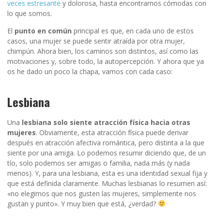
veces estresante
y dolorosa, hasta encontrarnos cómodas con
lo que somos.
El
punto en común
principal es que, en cada uno de estos
casos, una mujer se puede sentir atraída por otra mujer,
chimpún. Ahora bien, los caminos son distintos, así como las
motivaciones y, sobre todo, la autopercepción. Y ahora que ya
os he dado un poco la chapa, vamos con cada caso:
Lesbiana
Una
lesbiana solo siente atracción física hacia otras
mujeres
. Obviamente, esta atracción física puede derivar
después en atracción afectiva romántica, pero distinta a la que
siente por una amiga. Lo podemos resumir diciendo que, de un
tío, solo podemos ser amigas o familia, nada más (y nada
menos). Y, para una lesbiana, esta es una identidad sexual fija y
que está definida claramente. Muchas lesbianas lo resumen así:
«no elegimos que nos gusten las mujeres, simplemente nos
gustan y punto». Y muy bien que está, ¿verdad?