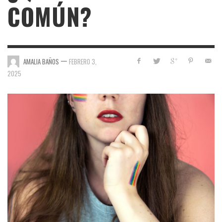
COMÚN?
—
AMALIA BAÑOS
FEBRERO 3,
2025