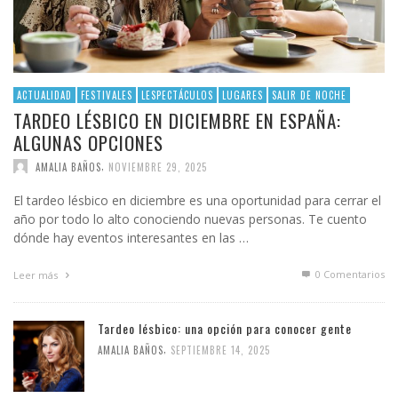
ACTUALIDAD
FESTIVALES
LESPECTÁCULOS
LUGARES
SALIR DE NOCHE
TARDEO LÉSBICO EN DICIEMBRE EN ESPAÑA:
ALGUNAS OPCIONES
,
AMALIA BAÑOS
NOVIEMBRE 29, 2025
El tardeo lésbico en diciembre es una oportunidad para cerrar el
año por todo lo alto conociendo nuevas personas. Te cuento
dónde hay eventos interesantes en las …
0 Comentarios
Leer más
Tardeo lésbico: una opción para conocer gente
,
AMALIA BAÑOS
SEPTIEMBRE 14, 2025