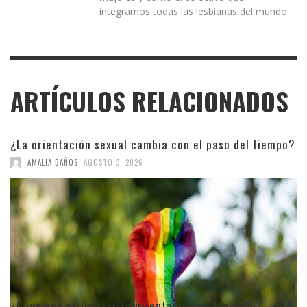
integramos todas las lesbianas del mundo.
ARTÍCULOS RELACIONADOS
¿La orientación sexual cambia con el paso del tiempo?
,
AMALIA BAÑOS
AGOSTO 3, 2026
¿Conviene visibilizar tu orientación en LinkedIn?