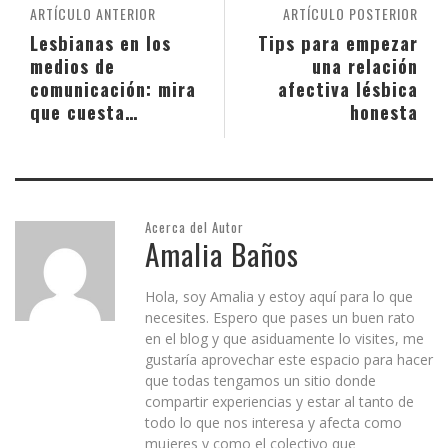
ARTÍCULO ANTERIOR
ARTÍCULO POSTERIOR
Lesbianas en los
Tips para empezar
medios de
una relación
comunicación: mira
afectiva lésbica
que cuesta…
honesta
Acerca del Autor
Amalia Baños
Hola, soy Amalia y estoy aquí para lo que
necesites. Espero que pases un buen rato
en el blog y que asiduamente lo visites, me
gustaría aprovechar este espacio para hacer
que todas tengamos un sitio donde
compartir experiencias y estar al tanto de
todo lo que nos interesa y afecta como
mujeres y como el colectivo que