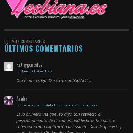
ÚLTIMOS COMENTARIOS
ÚLTIMOS COMENTARIOS
Kathygonzales
→
Nuevo Chat en Beta
Ola mami tengo 32 escribe al 65078415
Analía
→
Socorro, la identidad lésbica se está erosionando
Es la primera vez que leo algo con respecto al
posicionamiento de la comunidad lésbica. Me parece
coherente cada explicación del asunto. Sucede que estoy
(como la mayoría) bombardeada por…