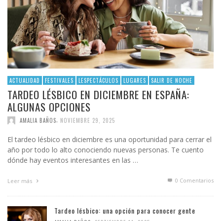
ACTUALIDAD
FESTIVALES
LESPECTÁCULOS
LUGARES
SALIR DE NOCHE
TARDEO LÉSBICO EN DICIEMBRE EN ESPAÑA:
ALGUNAS OPCIONES
,
AMALIA BAÑOS
NOVIEMBRE 29, 2025
El tardeo lésbico en diciembre es una oportunidad para cerrar el
año por todo lo alto conociendo nuevas personas. Te cuento
dónde hay eventos interesantes en las …
0 Comentarios
Leer más
Tardeo lésbico: una opción para conocer gente