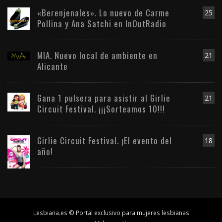
«Berenjenales». Lo nuevo de Carme
25
Pollina y Ana Satchi en InOutRadio
MIA. Nuevo local de ambiente en
21
Alicante
Gana 1 pulsera para asistir al Girlie
21
Circuit Festival. ¡¡¡Sorteamos 10!!!
Girlie Circuit Festival. ¡El evento del
18
año!
Lesbiana.es © Portal exclusivo para mujeres lesbianas