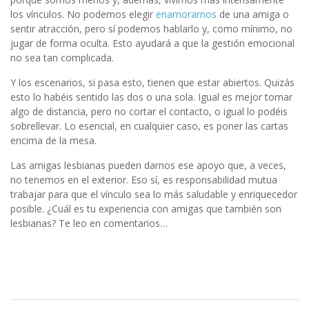
los vínculos. No podemos elegir
enamorarnos
de una amiga o
sentir atracción, pero sí podemos hablarlo y, como mínimo, no
jugar de forma oculta. Esto ayudará a que la gestión emocional
no sea tan complicada.
Y los escenarios, si pasa esto, tienen que estar abiertos. Quizás
esto lo habéis sentido las dos o una sola. Igual es mejor tomar
algo de distancia, pero no cortar el contacto, o igual lo podéis
sobrellevar. Lo esencial, en cualquier caso, es poner las cartas
encima de la mesa.
Las amigas lesbianas pueden darnos ese apoyo que, a veces,
no tenemos en el exterior. Eso sí, es responsabilidad mutua
trabajar para que el vínculo sea lo más saludable y enriquecedor
posible. ¿Cuál es tu experiencia con amigas que también son
lesbianas? Te leo en comentarios…