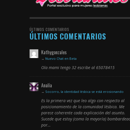
ÚLTIMOS COMENTARIOS
ÚLTIMOS COMENTARIOS
Kathygonzales
→
Nuevo Chat en Beta
Ola mami tengo 32 escribe al 65078415
Analía
→
Socorro, la identidad lésbica se está erosionando
Es la primera vez que leo algo con respecto al
posicionamiento de la comunidad lésbica. Me
parece coherente cada explicación del asunto.
Sucede que estoy (como la mayoría) bombardea
por…