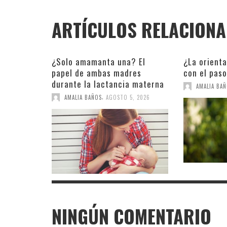
ARTÍCULOS RELACION
¿Solo amamanta una? El
¿La orient
papel de ambas madres
con el pas
durante la lactancia materna
AMALIA BA
,
AMALIA BAÑOS
AGOSTO 5, 2026
NINGÚN COMENTARIO