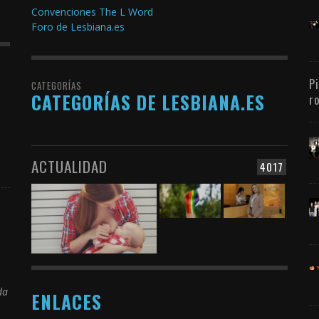
Convenciones The L Word
Foro de Lesbiana.es
P
CATEGORÍAS
CATEGORÍAS DE LESBIANA.ES
r
ACTUALIDAD
4017
da
ENLACES