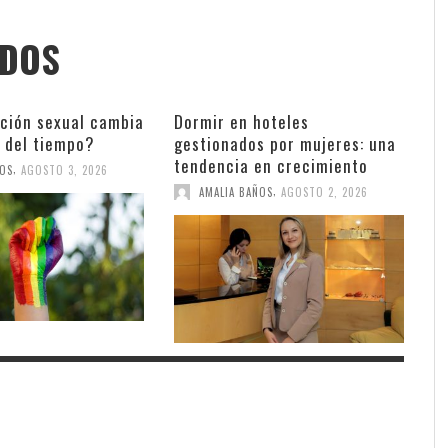
ADOS
ación sexual cambia
Dormir en hoteles
o del tiempo?
gestionados por mujeres: una
tendencia en crecimiento
,
ÑOS
AGOSTO 3, 2026
,
AMALIA BAÑOS
AGOSTO 2, 2026