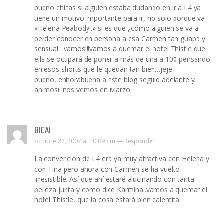
bueno chicas si alguien estaba dudando en ir a L4 ya
tiene un motivo importante para ir, no solo porque va
«Helena Peabody..» si es que ¿cómo alguien se va a
perder conocer en persona a esa Carmen tan guapa y
sensual…vamos!!!vamos a quemar el hotel Thistle que
ella se ocupará de poner a más de una a 100 pensando
en esos shorts que le quedan tan bien…jeje.
bueno, enhorabuena a este blog seguid adelante y
animos!! nos vemos en Marzo
BIDAI
octubre 22, 2007 at 10:09 pm —
Responder
La convención de L4 era ya muy atractiva con Helena y
con Tina pero ahora con Carmen se ha vuelto
irresistible. Así que ahí estaré alucinando con tanta
belleza junta y como dice Karmina..vamos a quemar el
hotel Thistle, que la cosa estará bien calentita.