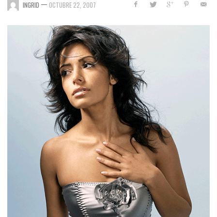
—
INGRID
OCTUBRE 22, 2007