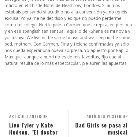
marzo en el Thistle Hotel de Heathrow, Londres. Si aún os
estabais pensando si acudir o no a la convención ya no tenéis
excusa. Yo ya me he decidido y es que no puedo perderme
cómo mi colegui Nuri le pide a Carmen que le repita, en persona
y en ese spanglish tan sensual, aquello de «Shane es mi novia y
yo la suya. We live in the same house and we sleep in the same
bed, mother». Con Carmen, Tina y Helena confirmadas ya sólo
nos queda esperar una nueva sorpresa. Yo apuesto por Papi o
Max que, aunque a priori no es de mis favoritas, fijo que al
natural resulta de lo más espectacular. ¡Se abren las apuestas!
ARTÍCULO ANTERIOR
ARTÍCULO POSTERIOR
Live Tyler y Kate
Bad Girls se pasa al
Hudson. "El doctor
musical