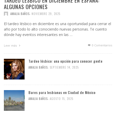
TARDEO LÉSBICO EN DICIEMBRE EN ESPAÑA:
ALGUNAS OPCIONES
,
AMALIA BAÑOS
NOVIEMBRE 29, 2025
El tardeo lésbico en diciembre es una oportunidad para cerrar el
año por todo lo alto conociendo nuevas personas. Te cuento
dónde hay eventos interesantes en las …
0 Comentarios
Leer más
Tardeo lésbico: una opción para conocer gente
,
AMALIA BAÑOS
SEPTIEMBRE 14, 2025
Bares para lesbianas en Ciudad de México
,
AMALIA BAÑOS
AGOSTO 15, 2025