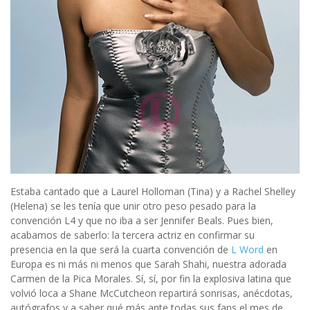
Estaba cantado que a Laurel Holloman (Tina) y a Rachel Shelley
(Helena) se les tenía que unir otro peso pesado para la
convención L4 y que no iba a ser Jennifer Beals. Pues bien,
acabamos de saberlo: la tercera actriz en confirmar su
presencia en la que será la cuarta convención de
L Word
en
Europa es ni más ni menos que Sarah Shahi, nuestra adorada
Carmen de la Pica Morales. Sí, sí, por fin la explosiva latina que
volvió loca a Shane McCutcheon repartirá sonrisas, anécdotas,
autógrafos y a saber qué más ante todas sus fans el mes de