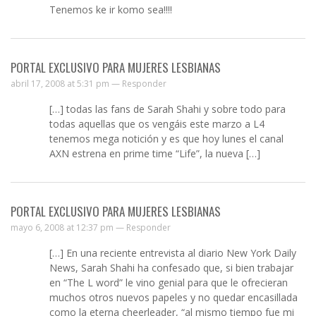
Tenemos ke ir komo sea!!!!
PORTAL EXCLUSIVO PARA MUJERES LESBIANAS
abril 17, 2008 at 5:31 pm —
Responder
[…] todas las fans de Sarah Shahi y sobre todo para
todas aquellas que os vengáis este marzo a L4
tenemos mega notición y es que hoy lunes el canal
AXN estrena en prime time “Life”, la nueva […]
PORTAL EXCLUSIVO PARA MUJERES LESBIANAS
mayo 6, 2008 at 12:37 pm —
Responder
[…] En una reciente entrevista al diario New York Daily
News, Sarah Shahi ha confesado que, si bien trabajar
en “The L word” le vino genial para que le ofrecieran
muchos otros nuevos papeles y no quedar encasillada
como la eterna cheerleader, “al mismo tiempo fue mi