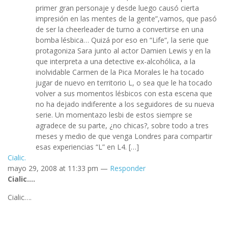
primer gran personaje y desde luego causó cierta
impresión en las mentes de la gente”,vamos, que pasó
de ser la cheerleader de turno a convertirse en una
bomba lésbica… Quizá por eso en “Life“, la serie que
protagoniza Sara junto al actor Damien Lewis y en la
que interpreta a una detective ex-alcohólica, a la
inolvidable Carmen de la Pica Morales le ha tocado
jugar de nuevo en territorio L, o sea que le ha tocado
volver a sus momentos lésbicos con esta escena que
no ha dejado indiferente a los seguidores de su nueva
serie. Un momentazo lesbi de estos siempre se
agradece de su parte, ¿no chicas?, sobre todo a tres
meses y medio de que venga Londres para compartir
esas experiencias “L” en L4. […]
Cialic.
mayo 29, 2008 at 11:33 pm —
Responder
Cialic….
Cialic….