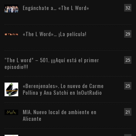
Engánchate a… «The L Word»
32
«The L Word»… ¡La película!
29
“The L word” – 501. ¡¡¡Aquí está el primer
25
episodio!!!
«Berenjenales». Lo nuevo de Carme
25
Pollina y Ana Satchi en InOutRadio
MIA. Nuevo local de ambiente en
21
Alicante