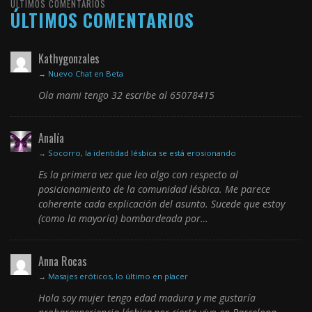
ÚLTIMOS COMENTARIOS
ÚLTIMOS COMENTARIOS
Kathygonzales
→
Nuevo Chat en Beta
Ola mami tengo 32 escribe al 65078415
Analía
→
Socorro, la identidad lésbica se está erosionando
Es la primera vez que leo algo con respecto al
posicionamiento de la comunidad lésbica. Me parece
coherente cada explicación del asunto. Sucede que estoy
(como la mayoría) bombardeada por…
Anna Rocas
→
Masajes eróticos, lo último en placer
Hola soy mujer tengo edad madura y me gustaría