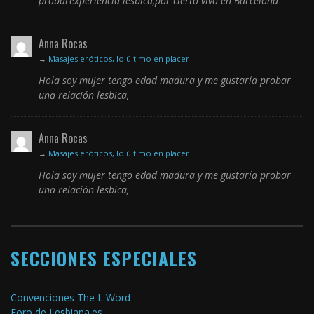
probarexperiencia lésbica,por cierto vivo en Barcelona
Anna Rocas
→
Masajes eróticos, lo último en placer
Hola soy mujer tengo edad madura y me gustaría probar
una relación lesbica,
Anna Rocas
→
Masajes eróticos, lo último en placer
Hola soy mujer tengo edad madura y me gustaría probar
una relación lesbica,
SECCIONES ESPECIALES
Convenciones The L Word
Foro de Lesbiana.es