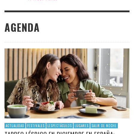
AGENDA
ACTUALIDAD
FESTIVALES
LESPECTÁCULOS
LUGARES
SALIR DE NOCHE