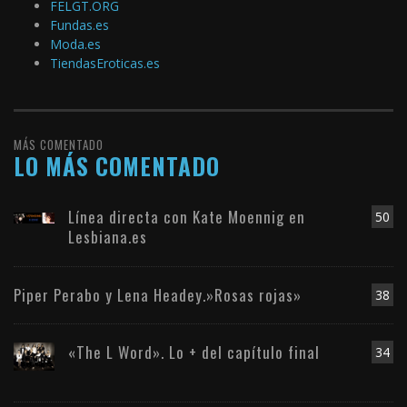
FELGT.ORG
Fundas.es
Moda.es
TiendasEroticas.es
MÁS COMENTADO
LO MÁS COMENTADO
Línea directa con Kate Moennig en
50
Lesbiana.es
Piper Perabo y Lena Headey.»Rosas rojas»
38
«The L Word». Lo + del capítulo final
34