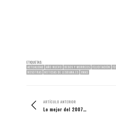
ETIQUETAS:
ACTUALIDAD
AÑO NUEVO
BESOS Y MORREOS
FELICITACIÓN
FE
NOSOTRAS
NOTICIAS DE LESBIANA.ES
XMAS
ARTÍCULO ANTERIOR
Lo mejor del 2007…