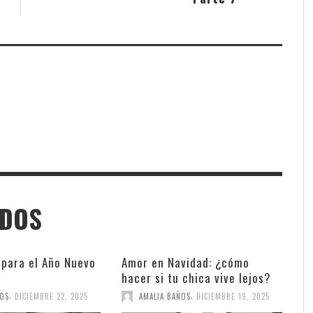
ADOS
 para el Año Nuevo
Amor en Navidad: ¿cómo
hacer si tu chica vive lejos?
,
,
ÑOS
DICIEMBRE 22, 2025
AMALIA BAÑOS
DICIEMBRE 19, 2025