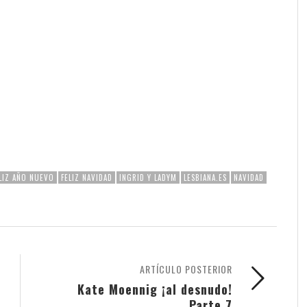
LIZ AÑO NUEVO
FELIZ NAVIDAD
INGRID Y LADYM
LESBIANA.ES
NAVIDAD
ARTÍCULO POSTERIOR
Kate Moennig ¡al desnudo!
Parte 7