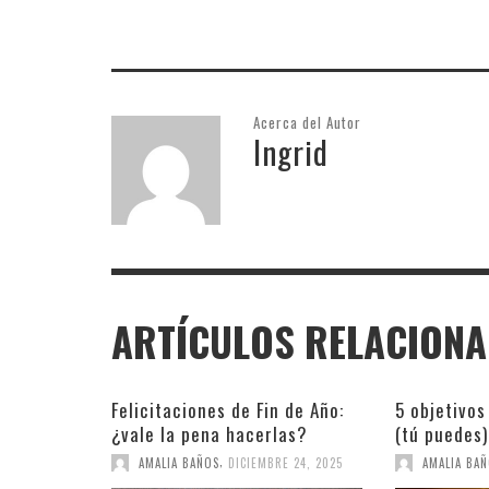
Acerca del Autor
Ingrid
ARTÍCULOS RELACION
Felicitaciones de Fin de Año:
5 objetivos
¿vale la pena hacerlas?
(tú puedes)
,
AMALIA BAÑOS
DICIEMBRE 24, 2025
AMALIA BA