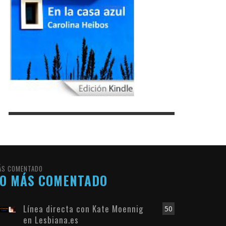
ÁS COMENTADO
LO MÁS COMENTADO
Línea directa con Kate Moennig
50
en Lesbiana.es