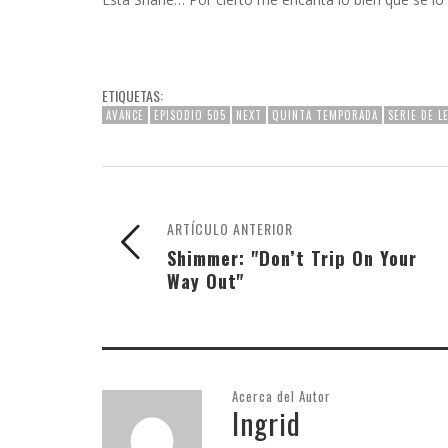
INFIDELS
INFIELES
ETIQUETAS:
AVANCE
EPISODIO 505
NEXT
QUINTA TEMPORADA
SERIE DE L
ARTÍCULO ANTERIOR
Shimmer: "Don’t Trip On Your
Way Out"
Acerca del Autor
Ingrid