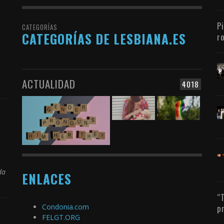
P
CATEGORÍAS
CATEGORÍAS DE LESBIANA.ES
r
ACTUALIDAD
4018
da
ENLACES
“
Condonia.com
p
FELGT.ORG