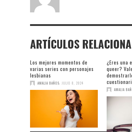
ARTÍCULOS RELACION
Los mejores momentos de
¿Eres una e
varias series con personajes
queer? Vale
lesbianas
demostrarl
cuestionar
,
AMALIA BAÑOS
JULIO 8, 2024
AMALIA BA