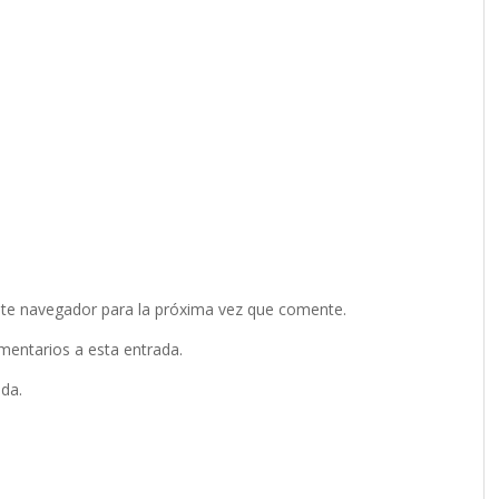
ste navegador para la próxima vez que comente.
omentarios a esta entrada.
ada.