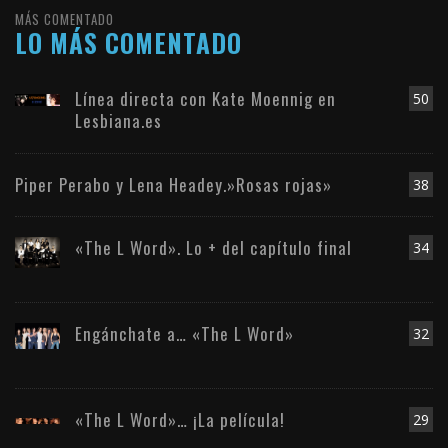
MÁS COMENTADO
LO MÁS COMENTADO
Línea directa con Kate Moennig en
50
Lesbiana.es
Piper Perabo y Lena Headey.»Rosas rojas»
38
«The L Word». Lo + del capítulo final
34
Engánchate a… «The L Word»
32
«The L Word»… ¡La película!
29