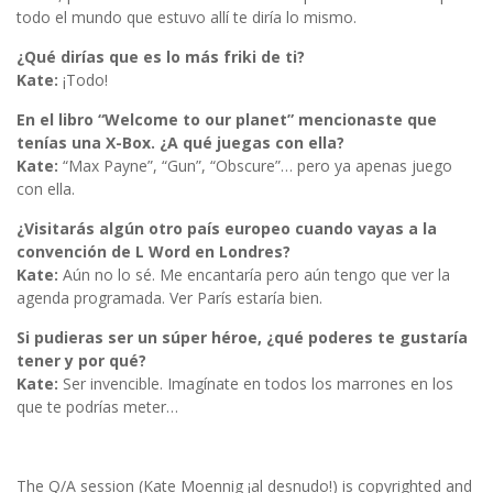
todo el mundo que estuvo allí te diría lo mismo.
¿Qué dirías que es lo más friki de ti?
Kate:
¡Todo!
En el libro “Welcome to our planet” mencionaste que
tenías una X-Box. ¿A qué juegas con ella?
Kate:
“Max Payne”, “Gun”, “Obscure”… pero ya apenas juego
con ella.
¿Visitarás algún otro país europeo cuando vayas a la
convención de L Word en Londres?
Kate:
Aún no lo sé. Me encantaría pero aún tengo que ver la
agenda programada. Ver París estaría bien.
Si pudieras ser un súper héroe, ¿qué poderes te gustaría
tener y por qué?
Kate:
Ser invencible. Imagínate en todos los marrones en los
que te podrías meter…
The Q/A session (Kate Moennig ¡al desnudo!) is copyrighted and