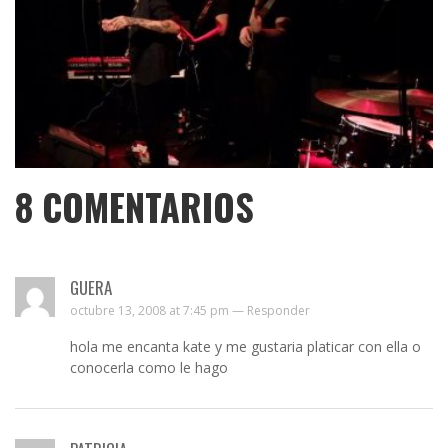
8
COMENTARIOS
GUERA
octubre 13, 2008 at 7:45 pm —
Responder
hola me encanta kate y me gustaria platicar con ella o
conocerla como le hago