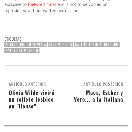
exclusive to
thelword-fr.net
and is not to be copied or
reproduced without written permission
ETIQUETAS:
AL DESNUDO
ENTREVISTA
KATE MOENNIG
KATE MOENNIG AL DESNUDO
KATHERINE MOENNIG
ARTÍCULO ANTERIOR
ARTÍCULO POSTERIOR
Olivia Wilde vivirá
Maca, Esther y
un rollete lésbico
Vero... a la italiana
en "House"