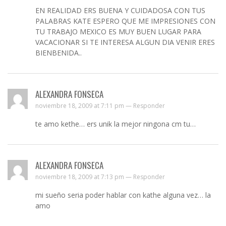
EN REALIDAD ERS BUENA Y CUIDADOSA CON TUS
PALABRAS KATE ESPERO QUE ME IMPRESIONES CON
TU TRABAJO MEXICO ES MUY BUEN LUGAR PARA
VACACIONAR SI TE INTERESA ALGUN DIA VENIR ERES
BIENBENIDA..
ALEXANDRA FONSECA
noviembre 18, 2009 at 7:11 pm —
Responder
te amo kethe… ers unik la mejor ningona cm tu…
ALEXANDRA FONSECA
noviembre 18, 2009 at 7:13 pm —
Responder
mi sueño seria poder hablar con kathe alguna vez… la
amo