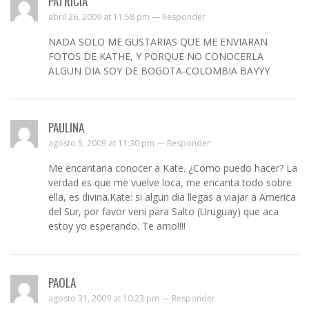
PATRICIA
abril 26, 2009 at 11:58 pm —
Responder
NADA SOLO ME GUSTARIAS QUE ME ENVIARAN
FOTOS DE KATHE, Y PORQUE NO CONOCERLA
ALGUN DIA SOY DE BOGOTA-COLOMBIA BAYYY
PAULINA
agosto 5, 2009 at 11:30 pm —
Responder
Me encantaria conocer a Kate. ¿Como puedo hacer? La
verdad es que me vuelve loca, me encanta todo sobre
ella, es divina.Kate: si algun dia llegas a viajar a America
del Sur, por favor veni para Salto (Uruguay) que aca
estoy yo esperando. Te amo!!!!
PAOLA
agosto 31, 2009 at 10:23 pm —
Responder