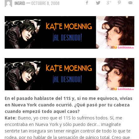
—
INGRID
OCTUBRE 8, 2008
En el pasado hablaste del 11S y, si no me equivoco, vivías
en Nueva York cuando ocurrió. ¿Qué pasó por tu cabeza
cuando empezó todo aquel caos?
Kate:
Bueno, yo creo que el 11S lo sufrimos todos. Sí, me
encontraba en Nueva York y sólo puedo decir… imagínate
sentirte tan insegura sin tener ningún control de todo lo que te
rodea, por no hablar de la sensación de pánico total. Creo que