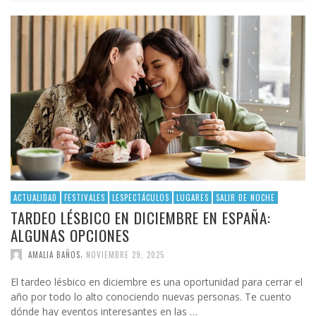
ACTUALIDAD
FESTIVALES
LESPECTÁCULOS
LUGARES
SALIR DE NOCHE
TARDEO LÉSBICO EN DICIEMBRE EN ESPAÑA:
ALGUNAS OPCIONES
,
AMALIA BAÑOS
NOVIEMBRE 29, 2025
El tardeo lésbico en diciembre es una oportunidad para cerrar el
año por todo lo alto conociendo nuevas personas. Te cuento
dónde hay eventos interesantes en las …