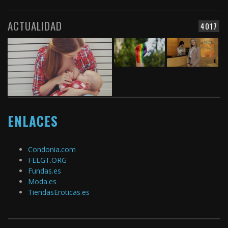
ACTUALIDAD
4017
ENLACES
Condonia.com
FELGT.ORG
Fundas.es
Moda.es
TiendasEroticas.es