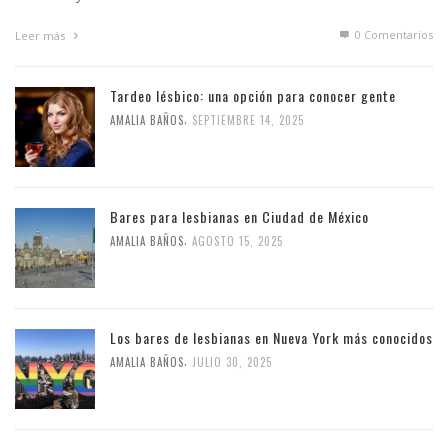
0 Comentarios
Leer más
Tardeo lésbico: una opción para conocer gente
,
AMALIA BAÑOS
SEPTIEMBRE 14, 2025
Bares para lesbianas en Ciudad de México
,
AMALIA BAÑOS
AGOSTO 15, 2025
Los bares de lesbianas en Nueva York más conocidos
,
AMALIA BAÑOS
JULIO 30, 2025