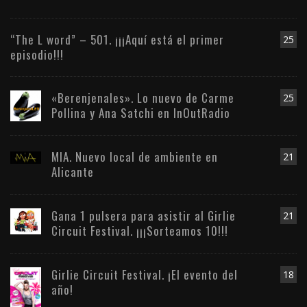
“The L word” – 501. ¡¡¡Aquí está el primer
25
episodio!!!
«Berenjenales». Lo nuevo de Carme
25
Pollina y Ana Satchi en InOutRadio
MIA. Nuevo local de ambiente en
21
Alicante
Gana 1 pulsera para asistir al Girlie
21
Circuit Festival. ¡¡¡Sorteamos 10!!!
Girlie Circuit Festival. ¡El evento del
18
año!