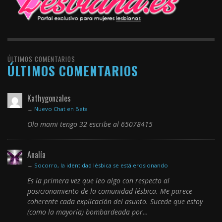
ÚLTIMOS COMENTARIOS
ÚLTIMOS COMENTARIOS
Kathygonzales
→
Nuevo Chat en Beta
Ola mami tengo 32 escribe al 65078415
Analía
→
Socorro, la identidad lésbica se está erosionando
Es la primera vez que leo algo con respecto al
posicionamiento de la comunidad lésbica. Me parece
coherente cada explicación del asunto. Sucede que estoy
(como la mayoría) bombardeada por…