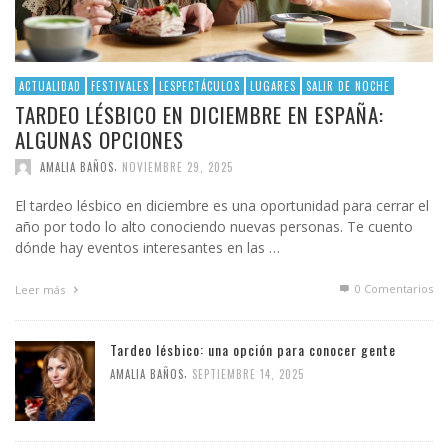
ACTUALIDAD
FESTIVALES
LESPECTÁCULOS
LUGARES
SALIR DE NOCHE
TARDEO LÉSBICO EN DICIEMBRE EN ESPAÑA:
ALGUNAS OPCIONES
,
AMALIA BAÑOS
NOVIEMBRE 29, 2025
El tardeo lésbico en diciembre es una oportunidad para cerrar el
año por todo lo alto conociendo nuevas personas. Te cuento
dónde hay eventos interesantes en las …
0 Comentarios
Leer más
Tardeo lésbico: una opción para conocer gente
,
AMALIA BAÑOS
SEPTIEMBRE 14, 2025