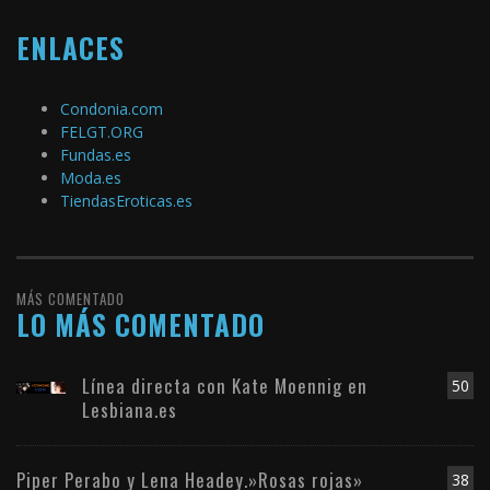
ENLACES
Condonia.com
FELGT.ORG
Fundas.es
Moda.es
TiendasEroticas.es
MÁS COMENTADO
LO MÁS COMENTADO
Línea directa con Kate Moennig en
50
Lesbiana.es
Piper Perabo y Lena Headey.»Rosas rojas»
38