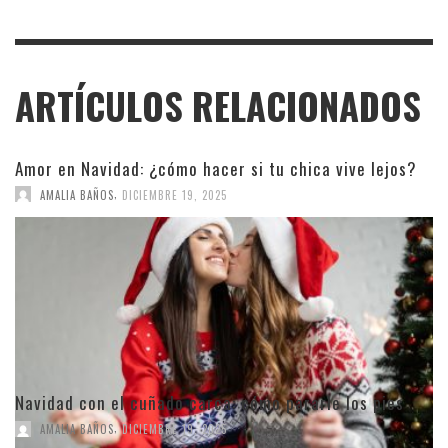
ARTÍCULOS RELACIONADOS
Amor en Navidad: ¿cómo hacer si tu chica vive lejos?
,
AMALIA BAÑOS
DICIEMBRE 19, 2025
Navidad con el cuñado carca: cómo pararle los pies
,
AMALIA BAÑOS
DICIEMBRE 19, 2025