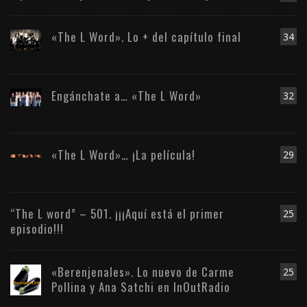
«The L Word». Lo + del capítulo final
34
Engánchate a… «The L Word»
32
«The L Word»… ¡La película!
29
“The L word” – 501. ¡¡¡Aquí está el primer
25
episodio!!!
«Berenjenales». Lo nuevo de Carme
25
Pollina y Ana Satchi en InOutRadio