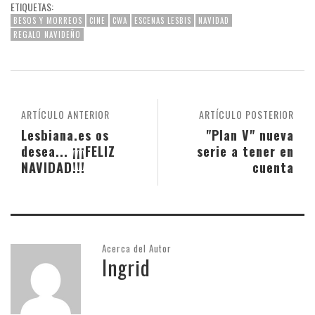
ETIQUETAS:
BESOS Y MORREOS
CINE
CWA
ESCENAS LESBIS
NAVIDAD
REGALO NAVIDEÑO
ARTÍCULO ANTERIOR
ARTÍCULO POSTERIOR
Lesbiana.es os
"Plan V" nueva
desea... ¡¡¡FELIZ
serie a tener en
NAVIDAD!!!
cuenta
Acerca del Autor
Ingrid